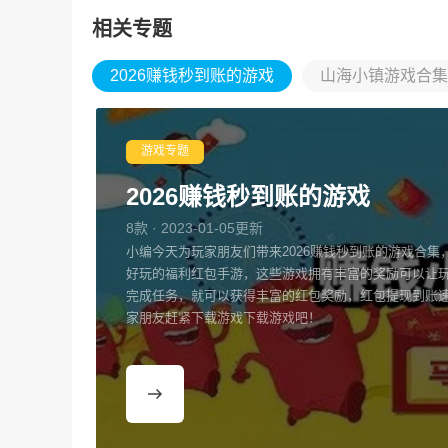
相关专题
2026赚钱秒到账的游戏
山海小镇游戏合集
游戏专题
2026赚钱秒到账的游戏
8款 · 2023-01-05更新
小编今天为玩家朋友们带来2026赚钱秒到账的游戏合集
好玩的福利红包手游，这些游戏拥有丰富的奖励可以让
完成任务，就可以获得丰富的红包奖励，红包提现到账
家朋友赶紧下载游戏下载游戏吧！