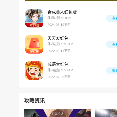
合成美人红包版
休闲益智 / 0.00M
查
2024-06-19更新
天天发红包
休闲益智 / 39.01M
查
2022-08-11更新
成语大红包
休闲益智 / 65.41M
查
2022-07-26更新
攻略资讯