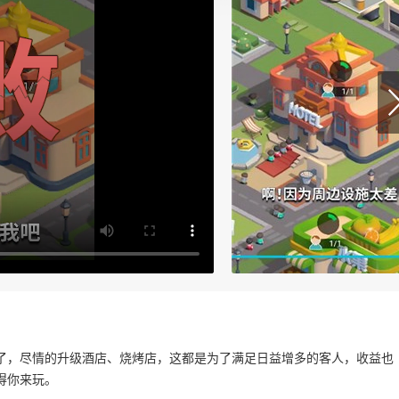
了，尽情的升级酒店、烧烤店，这都是为了满足日益增多的客人，收益也
得你来玩。