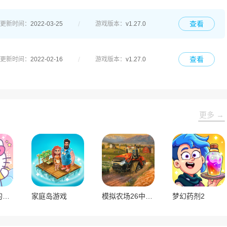
查看
更新时间：
2022-03-25
游戏版本：
v1.27.0
查看
更新时间：
2022-02-16
游戏版本：
v1.27.0
更多 →
hellokitty我的梦之店
家庭岛游戏
模拟农场26中文内置菜单版
梦幻药剂2