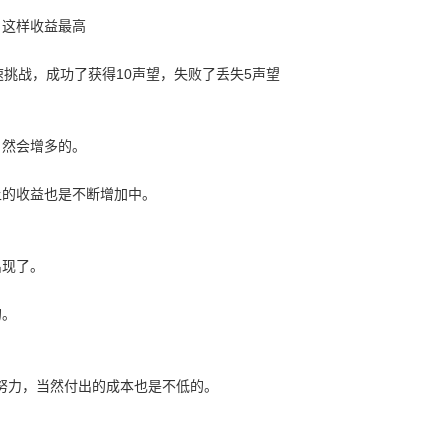
，这样收益最高
速挑战，成功了获得10声望，失败了丢失5声望
自然会增多的。
上的收益也是不断增加中。
出现了。
的。
努力，当然付出的成本也是不低的。