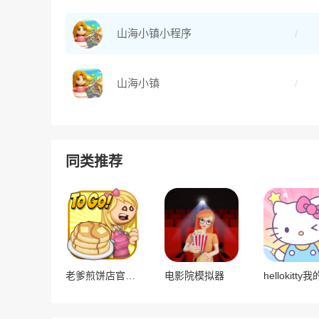
山海小镇小程序
山海小镇
同类推荐
老爹煎饼店官方正版
电影院模拟器