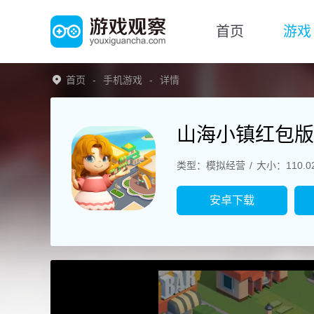
首页
游戏
首页
手机游戏
详情
山海小镇红包版
类型：模拟经营
大小：110.0
安卓下载