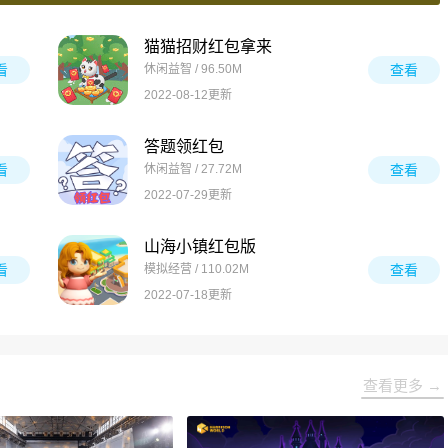
猫猫招财红包拿来
看
休闲益智 / 96.50M
查看
2022-08-12更新
答题领红包
看
休闲益智 / 27.72M
查看
2022-07-29更新
山海小镇红包版
看
模拟经营 / 110.02M
查看
2022-07-18更新
查看更多 →