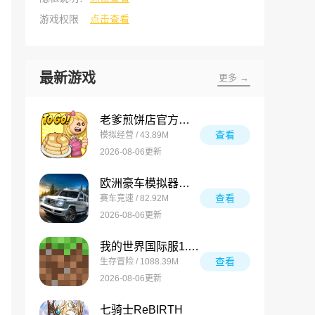
游戏权限
点击查看
最新游戏
更多 →
老爹煎饼店官方正版
查看
模拟经营 / 43.89M
2026-08-06更新
欧洲豪车模拟器最新版
查看
赛车竞速 / 82.92M
2026-08-06更新
我的世界国际服1.26
查看
生存冒险 / 1088.39M
2026-08-06更新
七骑士ReBIRTH