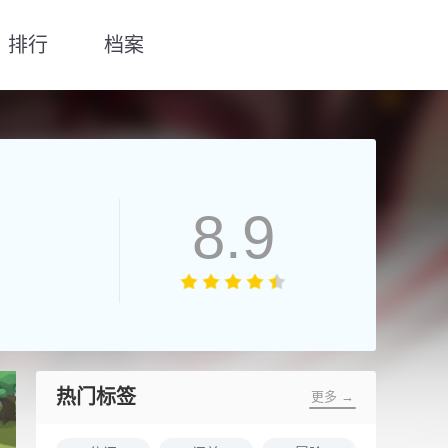
排行
档案
8.9
热门标签
更多 →