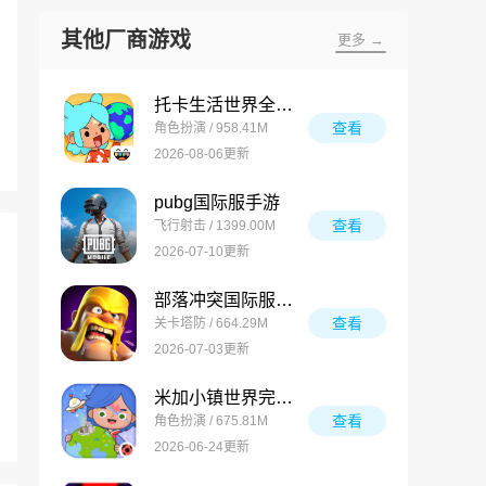
其他厂商游戏
更多 →
托卡生活世界全解锁版
查看
角色扮演 / 958.41M
2026-08-06更新
pubg国际服手游
查看
飞行射击 / 1399.00M
2026-07-10更新
部落冲突国际服最新版
查看
关卡塔防 / 664.29M
2026-07-03更新
米加小镇世界完整版
查看
角色扮演 / 675.81M
2026-06-24更新