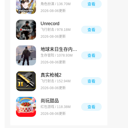
查看
角色扮演 / 136.70M
2026-08-06更新
Unrecord
查看
飞行射击 / 978.18M
2026-08-06更新
地球末日生存内置菜单版手游
查看
生存冒险 / 1078.93M
2026-08-06更新
真实枪械2
查看
飞行射击 / 152.94M
2026-08-06更新
尚玩甜品
查看
红包游戏 / 118.38M
2026-08-06更新