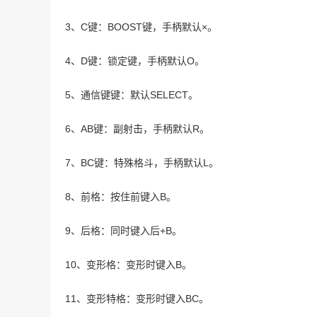
3、C键：BOOST键，手柄默认×。
4、D键：锁定键，手柄默认O。
5、通信键键：默认SELECT。
6、AB键：副射击，手柄默认R。
7、BC键：特殊格斗，手柄默认L。
8、前格：按住前键入B。
9、后格：同时键入后+B。
10、变形格：变形时键入B。
11、变形特格：变形时键入BC。