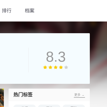
排行
档案
8.3
热门标签
更多 →