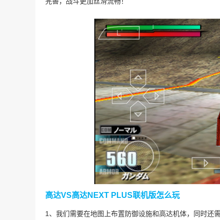
完善，战斗更加丝滑流畅！
高达VS高达NEXT PLUS联机版怎么玩
1、我们需要在地图上布置防御设施和高达机体，同时还