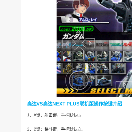
高达VS高达NEXT PLUS联机版操作按键介绍
1、A键：射击键，手柄默认□。
2、B键：格斗键，手柄默认△。