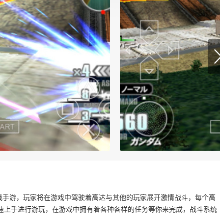
达对战手游，玩家将在游戏中驾驶着高达与其他的玩家展开激情战斗，每个高
速上手进行游玩，在游戏中拥有着各种各样的任务等你来完成，战斗系统