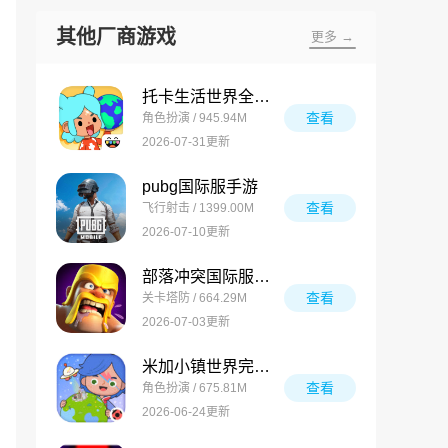
其他厂商游戏
更多 →
托卡生活世界全解锁版
查看
角色扮演 / 945.94M
2026-07-31更新
pubg国际服手游
查看
飞行射击 / 1399.00M
2026-07-10更新
部落冲突国际服最新版
查看
关卡塔防 / 664.29M
2026-07-03更新
米加小镇世界完整版
查看
角色扮演 / 675.81M
2026-06-24更新