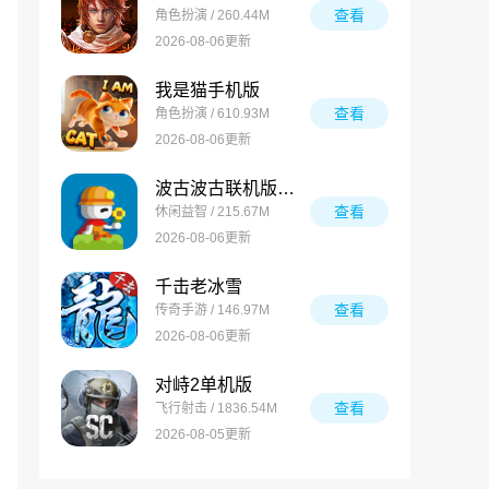
查看
角色扮演 / 260.44M
2026-08-06更新
我是猫手机版
查看
角色扮演 / 610.93M
2026-08-06更新
波古波古联机版手游
查看
休闲益智 / 215.67M
2026-08-06更新
千击老冰雪
查看
传奇手游 / 146.97M
2026-08-06更新
对峙2单机版
查看
飞行射击 / 1836.54M
2026-08-05更新