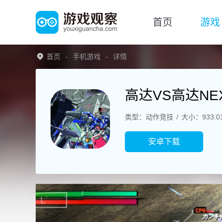
首页
游戏
首页
手机游戏
详情
高达VS高达NEX
类型：动作竞技
大小：933.0
安卓下载