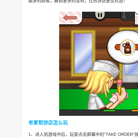
超多的顾客，解锁更多的食材，让煎饼店更受欢迎！
老爹煎饼店怎么玩
1、进入到游戏中后，玩家点击屏幕中的“TAKE ORDER”