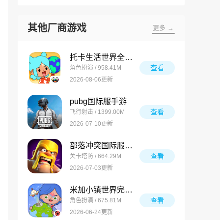
其他厂商游戏
更多 →
托卡生活世界全解锁版
查看
角色扮演 / 958.41M
2026-08-06更新
pubg国际服手游
查看
飞行射击 / 1399.00M
2026-07-10更新
部落冲突国际服最新版
查看
关卡塔防 / 664.29M
2026-07-03更新
米加小镇世界完整版
查看
角色扮演 / 675.81M
2026-06-24更新