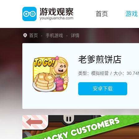
首页
游戏
首页
手机游戏
详情
老爹煎饼店
类型：模拟经营
大小：30.74
安卓下载