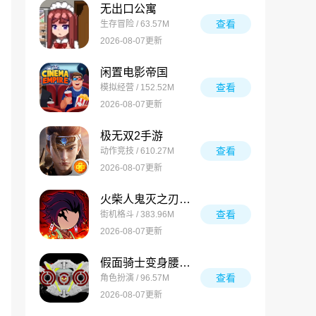
无出口公寓
查看
生存冒险 / 63.57M
2026-08-07更新
闲置电影帝国
查看
模拟经营 / 152.52M
2026-08-07更新
极无双2手游
查看
动作竞技 / 610.27M
2026-08-07更新
火柴人鬼灭之刃游戏
查看
街机格斗 / 383.96M
2026-08-07更新
假面骑士变身腰带模拟器合集
查看
角色扮演 / 96.57M
2026-08-07更新