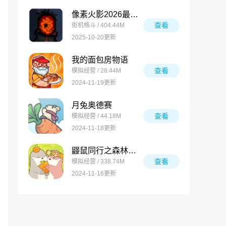
像素火影2026最新版
查看
街机格斗 / 404.44M
2025-10-20更新
我的面包房物语
查看
模拟经营 / 28.44M
2024-11-19更新
月兔奥德赛
查看
模拟经营 / 44.18M
2024-11-18更新
鼹鼠同行之森林之家万圣节版
查看
模拟经营 / 338.74M
2024-11-16更新