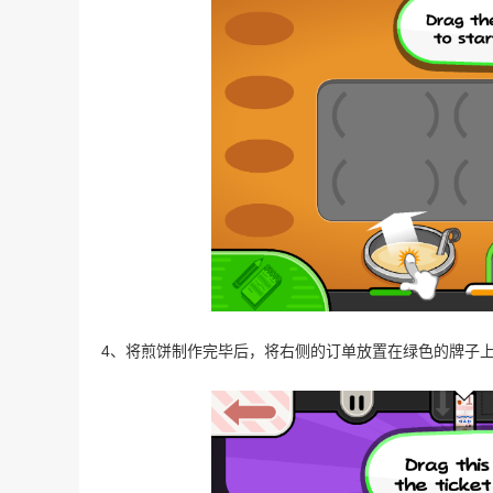
4、将煎饼制作完毕后，将右侧的订单放置在绿色的牌子