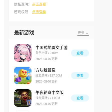
隐私说明：
点击查看
游戏权限
点击查看
最新游戏
更多 →
中国式地雷女手游
查看
角色扮演 / 0.00M
2026-08-07更新
方块我最强
查看
红包游戏 / 127.60M
2026-08-07更新
午夜轮班中文版
查看
找物解谜 / 71.00M
2026-08-07更新