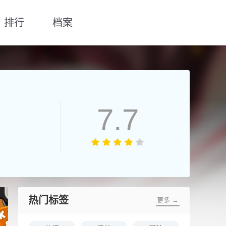
排行
档案
7.7
热门标签
更多 →