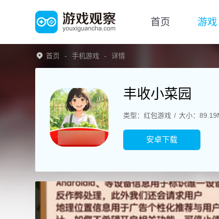
首页
游戏
首页
手机游戏
详情
丰收小菜园
类型：红包游戏
大小：89.19
安卓下载