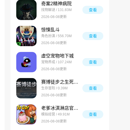
奇案2精神病院
查看
找物解谜 / 131.83M
2026-08-08更新
惊悚乱斗
查看
角色扮演 / 556.70M
2026-08-08更新
虚空宠物地下城
查看
宠物养成 / 107.24M
2026-08-08更新
赛博徒步之生死鳌太线
查看
生存冒险 / 0.39M
2026-08-08更新
老爹冰淇淋店官方版
查看
模拟经营 / 49.91M
2026-08-08更新