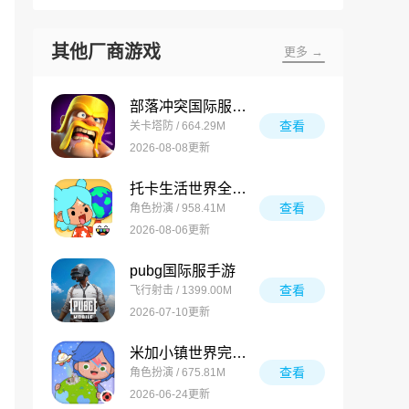
其他厂商游戏
更多 →
部落冲突国际服最新版
查看
关卡塔防 / 664.29M
2026-08-08更新
托卡生活世界全解锁版
查看
角色扮演 / 958.41M
2026-08-06更新
pubg国际服手游
查看
飞行射击 / 1399.00M
2026-07-10更新
米加小镇世界完整版
查看
角色扮演 / 675.81M
2026-06-24更新