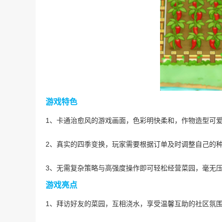
游戏特色
1、卡通治愈风的游戏画面，色彩明快柔和，作物造型可
2、真实的四季变换，玩家需要根据订单及时调整自己的
3、无需复杂策略与高强度操作即可轻松经营菜园，毫无
游戏亮点
1、拜访好友的菜园，互相浇水，享受温馨互助的社区氛