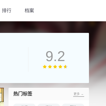
排行
档案
9.2
热门标签
更多 →