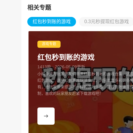
相关专题
红包秒到账的游戏
0.3元秒提现红包游戏
游戏专题
红包秒到账的游戏
1413款 · 2026-05-09更新
小编今天为玩家朋友们带来红包秒到账的游戏合集，这
红包游戏，这些红包游戏玩法多样，内容丰富多彩，各
有，给玩家带来很多不一样的游戏乐趣，提现到账速度
制，喜欢的玩家朋友赶紧下载游戏吧！