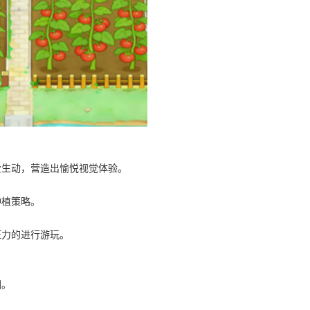
爱生动，营造出愉悦视觉体验。
种植策略。
压力的进行游玩。
围。