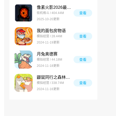
像素火影2026最新版
查看
街机格斗 / 404.44M
2025-10-20更新
我的面包房物语
查看
模拟经营 / 28.44M
2024-11-19更新
月兔奥德赛
查看
模拟经营 / 44.18M
2024-11-18更新
鼹鼠同行之森林之家万圣节版
查看
模拟经营 / 338.74M
2024-11-16更新