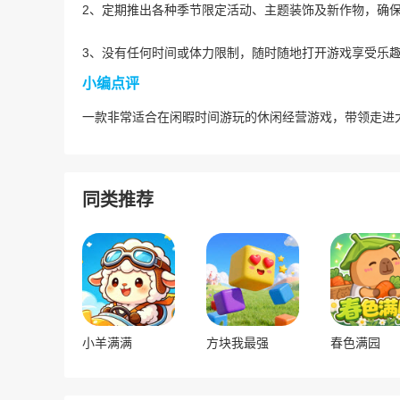
2、定期推出各种季节限定活动、主题装饰及新作物，确
3、没有任何时间或体力限制，随时随地打开游戏享受乐
小编点评
一款非常适合在闲暇时间游玩的休闲经营游戏，带领走进
同类推荐
小羊满满
方块我最强
春色满园