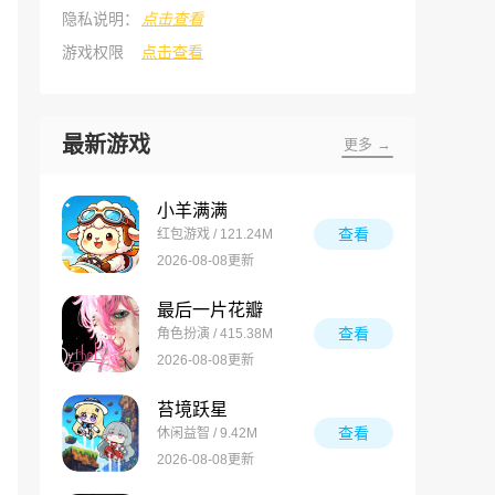
隐私说明：
点击查看
游戏权限
点击查看
最新游戏
更多 →
小羊满满
查看
红包游戏 / 121.24M
2026-08-08更新
最后一片花瓣
查看
角色扮演 / 415.38M
2026-08-08更新
苔境跃星
查看
休闲益智 / 9.42M
2026-08-08更新