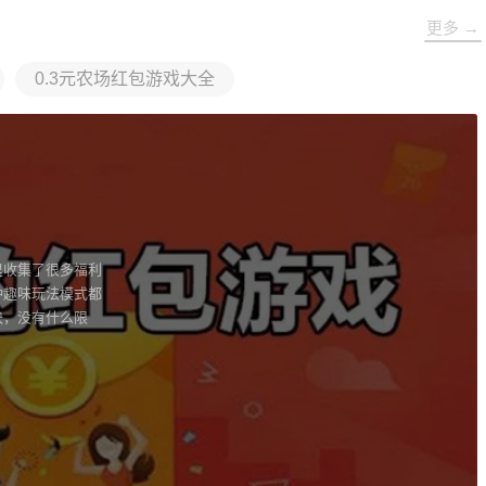
更多 →
0.3元农场红包游戏大全
里收集了很多福利
种趣味玩法模式都
快，没有什么限