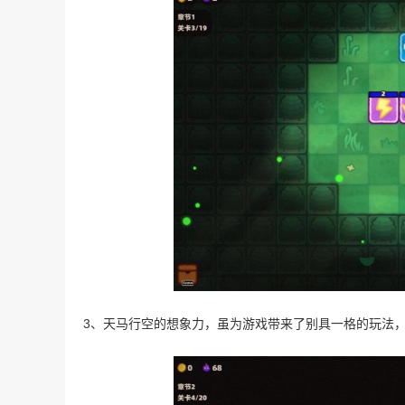
3、天马行空的想象力，虽为游戏带来了别具一格的玩法