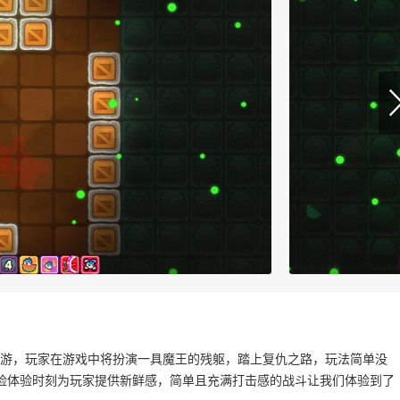
手游，玩家在游戏中将扮演一具魔王的残躯，踏上复仇之路，玩法简单没
险体验时刻为玩家提供新鲜感，简单且充满打击感的战斗让我们体验到了