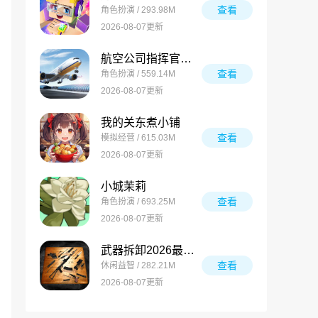
查看
角色扮演 / 293.98M
2026-08-07更新
航空公司指挥官安卓版
查看
角色扮演 / 559.14M
2026-08-07更新
我的关东煮小铺
查看
模拟经营 / 615.03M
2026-08-07更新
小城茉莉
查看
角色扮演 / 693.25M
2026-08-07更新
武器拆卸2026最新版
查看
休闲益智 / 282.21M
2026-08-07更新