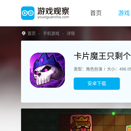
首页
游戏
首页
手机游戏
详情
卡片魔王只剩个
类型：角色扮演
大小：486.0
安卓下载