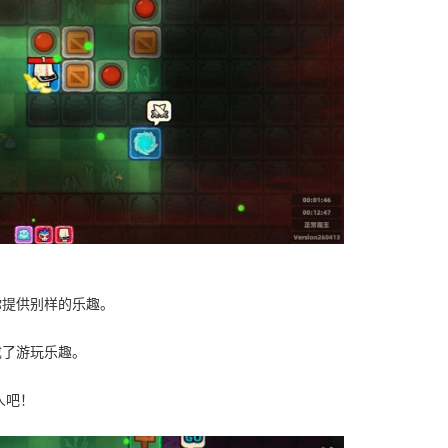
你提供别样的乐趣。
成了游玩乐趣。
人吧！