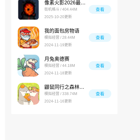
像素火影2026最新版
查看
街机格斗 / 404.44M
2025-10-20更新
我的面包房物语
查看
模拟经营 / 28.44M
2024-11-19更新
月兔奥德赛
查看
模拟经营 / 44.18M
2024-11-18更新
鼹鼠同行之森林之家万圣节版
查看
模拟经营 / 338.74M
2024-11-16更新