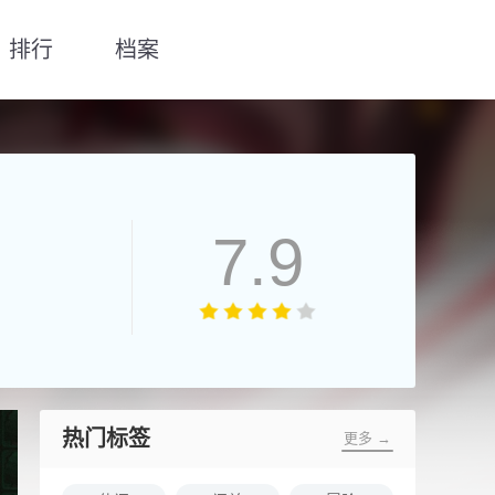
排行
档案
7.9
热门标签
更多 →