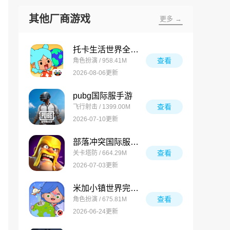
其他厂商游戏
更多 →
托卡生活世界全解锁版
查看
角色扮演 / 958.41M
2026-08-06更新
pubg国际服手游
查看
飞行射击 / 1399.00M
2026-07-10更新
部落冲突国际服最新版
查看
关卡塔防 / 664.29M
2026-07-03更新
米加小镇世界完整版
查看
角色扮演 / 675.81M
2026-06-24更新