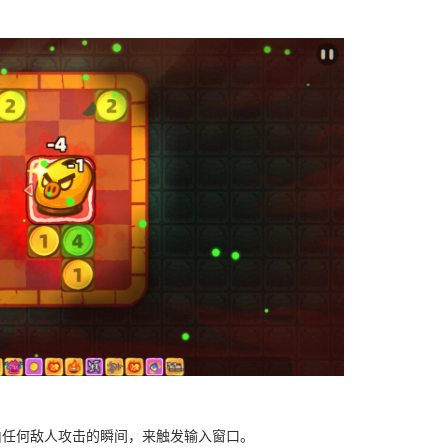
由任何敌人攻击的瞬间，来触发输入窗口。