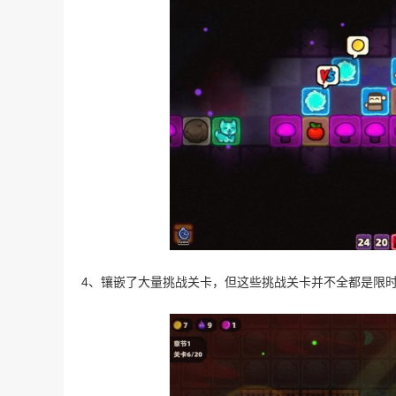
4、镶嵌了大量挑战关卡，但这些挑战关卡并不全都是限