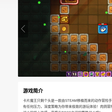
游戏简介
卡片魔王只剩个头是一款由STEAM移植而来的动作冒险
有任何压力，深度策略为你带来极致的游玩体验！肉鸽冒