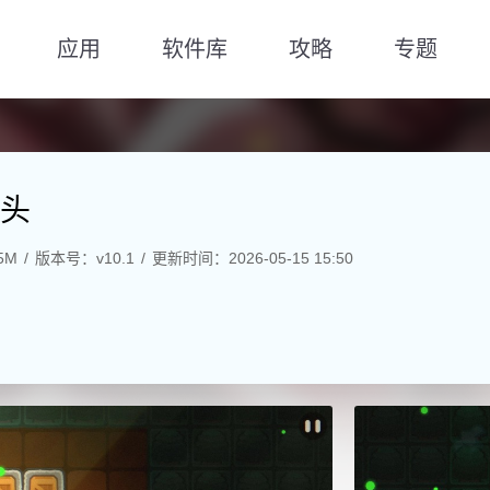
应用
软件库
攻略
专题
头
5M
版本号：v10.1
更新时间：2026-05-15 15:50