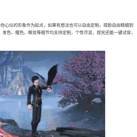
择你心仪的形象作为起点，如果有想法也可以自由定制，捏脸自由精细到
；发色、瞳色、眼妆等细节均支持定制，个性尽显，捏完还能一键试穿，