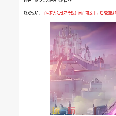
时光，感受令人难忘的旅程吧！
游戏说明：
《斗罗大陆诛邪传说》尚在研发中，后续测试