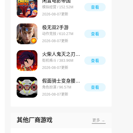
闲置电影帝国
查看
模拟经营 / 152.52M
2026-08-07更新
极无双2手游
查看
动作竞技 / 610.27M
2026-08-07更新
火柴人鬼灭之刃游戏
查看
街机格斗 / 383.96M
2026-08-07更新
假面骑士变身腰带模拟器合集
查看
角色扮演 / 96.57M
2026-08-07更新
其他厂商游戏
更多 →