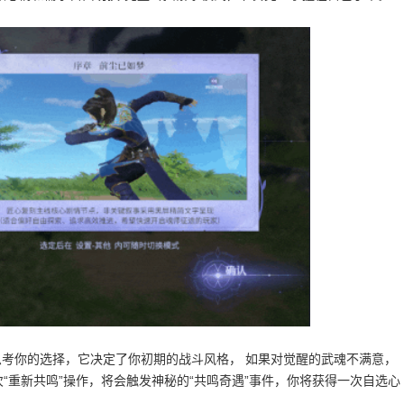
思考你的选择，它决定了你初期的战斗风格， 如果对觉醒的武魂不满意，
“重新共鸣”操作，将会触发神秘的“共鸣奇遇”事件，你将获得一次自选心