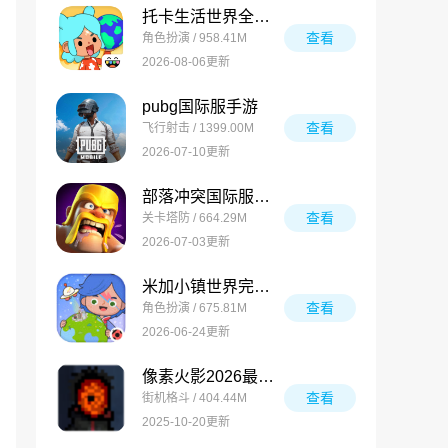
托卡生活世界全解锁版
查看
角色扮演 / 958.41M
2026-08-06更新
pubg国际服手游
查看
飞行射击 / 1399.00M
2026-07-10更新
部落冲突国际服最新版
查看
关卡塔防 / 664.29M
2026-07-03更新
米加小镇世界完整版
查看
角色扮演 / 675.81M
2026-06-24更新
像素火影2026最新版
查看
街机格斗 / 404.44M
2025-10-20更新