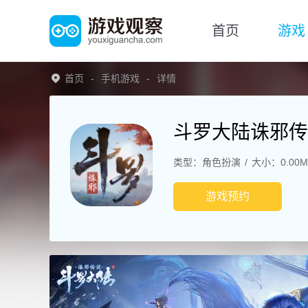
首页
游戏
首页
手机游戏
详情
斗罗大陆诛邪传
类型：角色扮演
大小：0.00M
游戏预约