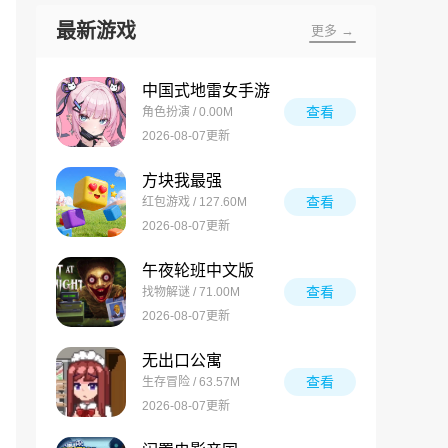
最新游戏
更多 →
中国式地雷女手游
查看
角色扮演 / 0.00M
2026-08-07更新
方块我最强
查看
红包游戏 / 127.60M
2026-08-07更新
午夜轮班中文版
查看
找物解谜 / 71.00M
2026-08-07更新
无出口公寓
查看
生存冒险 / 63.57M
2026-08-07更新