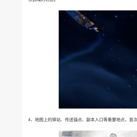
4、地图上的驿站、传送锚点、副本入口等重要地点，首