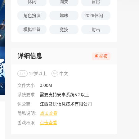
休闲
闯关
冒险
角色扮演
趣味
2026休闲娱乐的游戏推荐
模拟经营
竞技
射击
详细信息
举报
12+
12岁以上
中
中文
文件大小
0.00M
系统要求
需要支持安卓系统5.2以上
运营商
江西贪玩信息技术有限公司
隐私说明：
点击查看
游戏权限
点击查看