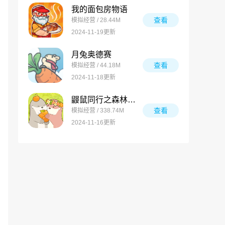
我的面包房物语
查看
模拟经营 / 28.44M
2024-11-19更新
月兔奥德赛
查看
模拟经营 / 44.18M
2024-11-18更新
鼹鼠同行之森林之家万圣节版
查看
模拟经营 / 338.74M
2024-11-16更新