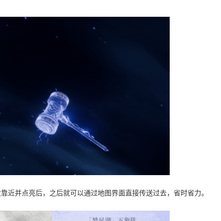
次靠近并点亮后，之后就可以通过地图界面直接传送过去，省时省力。