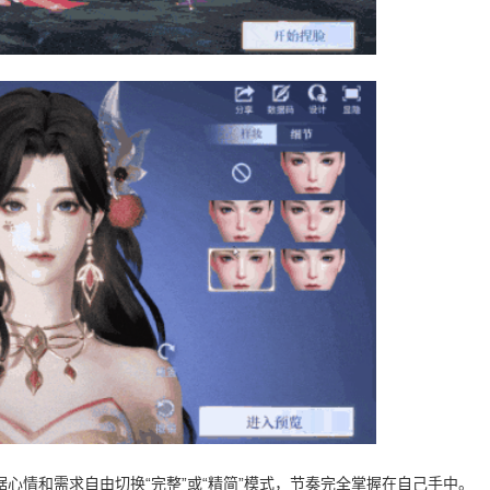
心情和需求自由切换“完整”或“精简”模式，节奏完全掌握在自己手中。