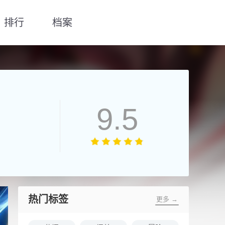
排行
档案
9.5
热门标签
更多 →