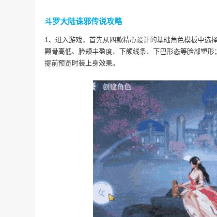
斗罗大陆诛邪传说攻略
1、进入游戏，首先从四款精心设计的基础角色模板中选
颧骨高低、脸颊丰盈度、下颌线条、下巴形态等脸部塑形
提前预览时装上身效果。