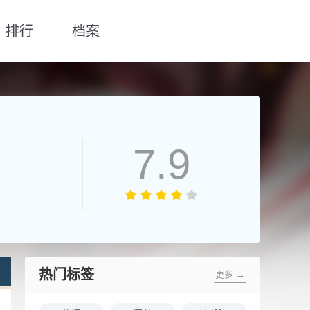
排行
档案
7.9
热门标签
更多 →