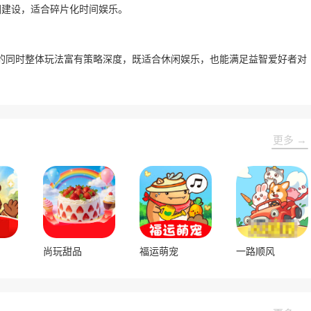
圈建设，适合碎片化时间娱乐。
的同时整体玩法富有策略深度，既适合休闲娱乐，也能满足益智爱好者对
更多 →
尚玩甜品
福运萌宠
一路顺风