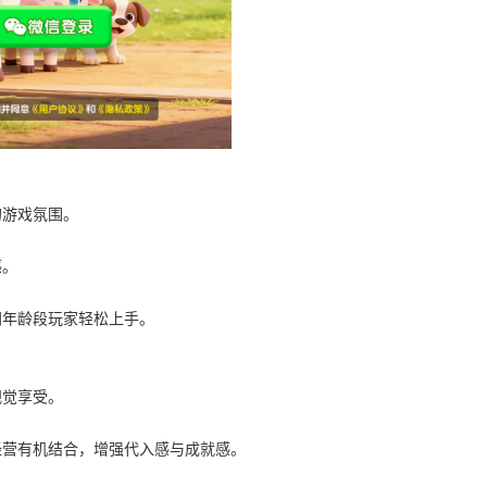
的游戏氛围。
感。
同年龄段玩家轻松上手。
视觉享受。
经营有机结合，增强代入感与成就感。