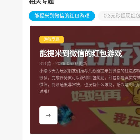
相关专题
能提米到微信的红包游戏
0.3元秒提现红
游戏专题
能提米到微信的红包游戏
811款 · 2026-05-07更新
小编今天为玩家朋友们推荐几款能提米到微信的红包游
很多，完成任务就可以获得红包奖励，红包都是真实有
微信，到账速度非常快，也没有什么限制，感兴趣的玩
过哦！