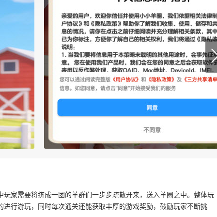
中玩家需要将挤成一团的羊群们一步步疏散开来，送入羊圈之中。整体玩
的进行游玩，同时每次通关还能获取丰厚的游戏奖励，鼓励玩家不断挑