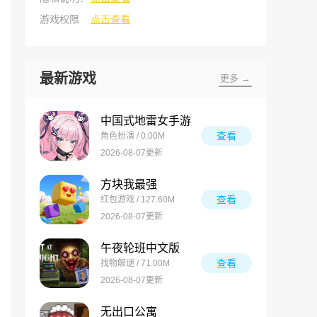
游戏权限
点击查看
最新游戏
更多 →
中国式地雷女手游
查看
角色扮演 / 0.00M
2026-08-07更新
方块我最强
查看
红包游戏 / 127.60M
2026-08-07更新
午夜轮班中文版
查看
找物解谜 / 71.00M
2026-08-07更新
无出口公寓