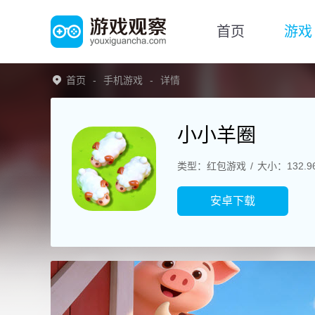
首页
游戏
首页
手机游戏
详情
小小羊圈
类型：红包游戏
大小：132.9
安卓下载