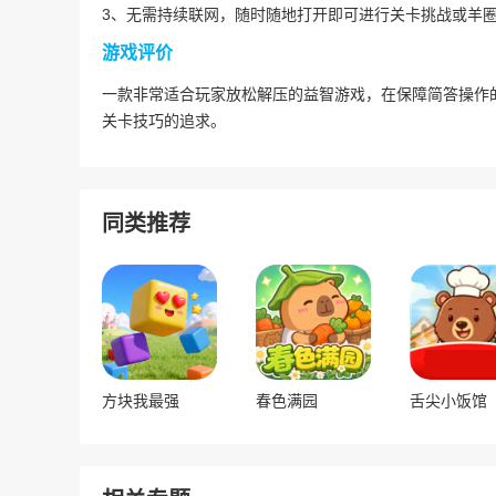
3、无需持续联网，随时随地打开即可进行关卡挑战或羊
游戏评价
一款非常适合玩家放松解压的益智游戏，在保障简答操作
关卡技巧的追求。
同类推荐
方块我最强
春色满园
舌尖小饭馆