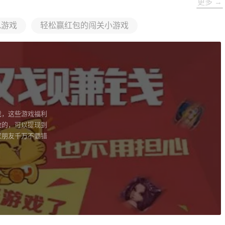
更多 →
包游戏
轻松赢红包的闯关小游戏
戏，这些游戏福利
效的，可以提现到
家朋友千万不要错