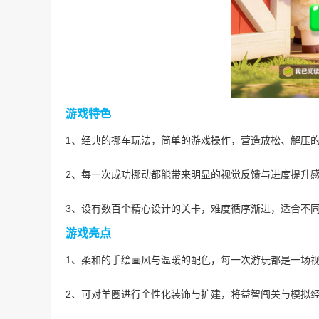
游戏特色
1、经典的挪车玩法，简单的游戏操作，营造放松、解压
2、每一次成功挪动都能带来明显的视觉反馈与进度提升
3、设有数百个精心设计的关卡，难度循序渐进，适合不
游戏亮点
1、柔和的手绘画风与温暖的配色，每一次游玩都是一场
2、可对羊圈进行个性化装饰与扩建，将益智闯关与模拟