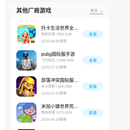
其他厂商游戏
更多 →
托卡生活世界全解锁版
查看
角色扮演 / 958.41M
2026-08-06更新
pubg国际服手游
查看
飞行射击 / 1399.00M
2026-07-10更新
部落冲突国际服最新版
查看
关卡塔防 / 664.29M
2026-07-03更新
米加小镇世界完整版
查看
角色扮演 / 675.81M
2026-06-24更新