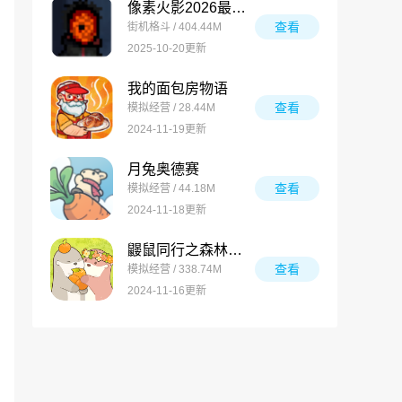
像素火影2026最新版
查看
街机格斗 / 404.44M
2025-10-20更新
我的面包房物语
查看
模拟经营 / 28.44M
2024-11-19更新
月兔奥德赛
查看
模拟经营 / 44.18M
2024-11-18更新
鼹鼠同行之森林之家万圣节版
查看
模拟经营 / 338.74M
2024-11-16更新