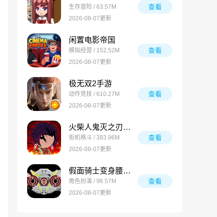
查看
生存冒险 / 63.57M
2026-08-07更新
闲置电影帝国
查看
模拟经营 / 152.52M
2026-08-07更新
极无双2手游
查看
动作竞技 / 610.27M
2026-08-07更新
火柴人鬼灭之刃游戏
查看
街机格斗 / 383.96M
2026-08-07更新
假面骑士变身腰带模拟器合集
查看
角色扮演 / 96.57M
2026-08-07更新