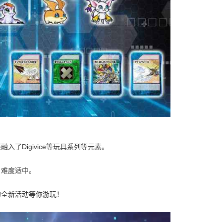
了Digivice等玩具系列等元素。
，难度适中。
的全新活动等你游玩！