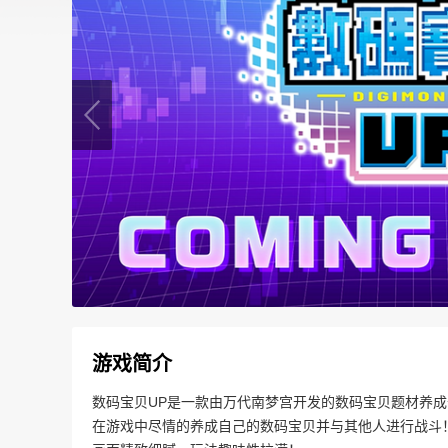
游戏简介
数码宝贝UP是一款由万代南梦宫开发的数码宝贝题材养
在游戏中尽情的养成自己的数码宝贝并与其他人进行战斗！在