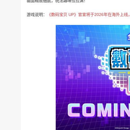
画面精致细腻，玩法趣味性拉满！
游戏说明：
《数码宝贝 UP》官宣将于2026年在海外上