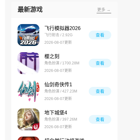
最新游戏
更多 →
飞行模拟器2026
查看
飞行射击 / 2.92G
2026-08-07更新
樱之刻
查看
角色扮演 / 1700.28M
2026-08-07更新
仙剑奇侠传1
查看
角色扮演 / 427.23M
2026-08-07更新
地下城堡4
查看
角色扮演 / 397.26M
2026-08-07更新