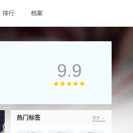
排行
档案
9.9
热门标签
更多 →