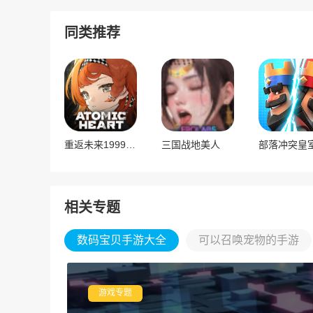
同类推荐
重返未来1999官服
三国战地美人
相关专题
数码宝贝手游大全
可以召唤宠物的手游
游戏专题