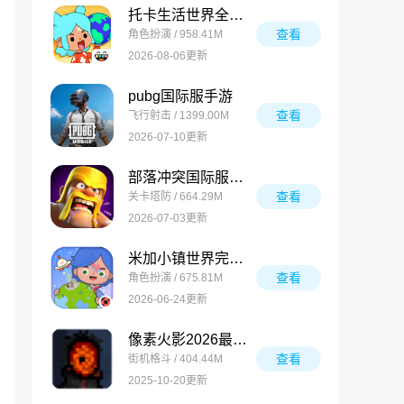
托卡生活世界全解锁版
查看
角色扮演 / 958.41M
2026-08-06更新
pubg国际服手游
查看
飞行射击 / 1399.00M
2026-07-10更新
部落冲突国际服最新版
查看
关卡塔防 / 664.29M
2026-07-03更新
米加小镇世界完整版
查看
角色扮演 / 675.81M
2026-06-24更新
像素火影2026最新版
查看
街机格斗 / 404.44M
2025-10-20更新