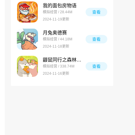
我的面包房物语
查看
模拟经营 / 28.44M
2024-11-19更新
月兔奥德赛
查看
模拟经营 / 44.18M
2024-11-18更新
鼹鼠同行之森林之家万圣节版
查看
模拟经营 / 338.74M
2024-11-16更新