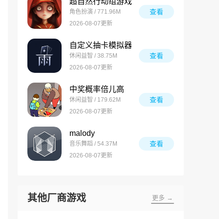
超自然行动组游戏
查看
角色扮演 / 771.96M
2026-08-07更新
自定义抽卡模拟器
查看
休闲益智 / 38.75M
2026-08-07更新
中奖概率倍儿高
查看
休闲益智 / 179.62M
2026-08-07更新
malody
查看
音乐舞蹈 / 54.37M
2026-08-07更新
其他厂商游戏
更多 →