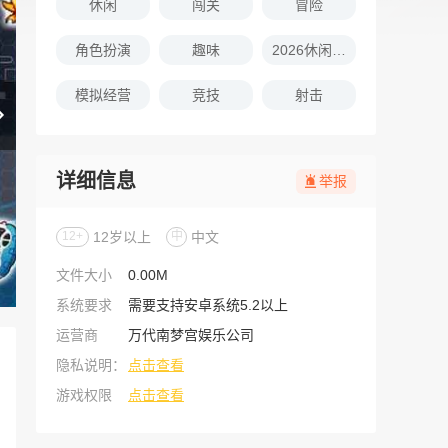
休闲
闯关
冒险
角色扮演
趣味
2026休闲娱乐的游戏推荐
模拟经营
竞技
射击
详细信息
举报
12+
12岁以上
中
中文
文件大小
0.00M
系统要求
需要支持安卓系统5.2以上
运营商
万代南梦宫娱乐公司
隐私说明：
点击查看
游戏权限
点击查看