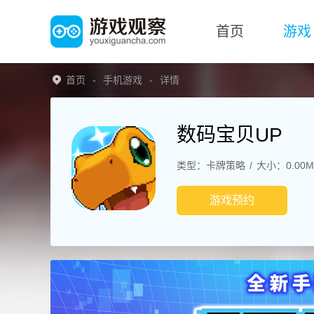
首页
游戏
首页
手机游戏
详情
数码宝贝UP
类型：卡牌策略
大小：0.00M
游戏预约