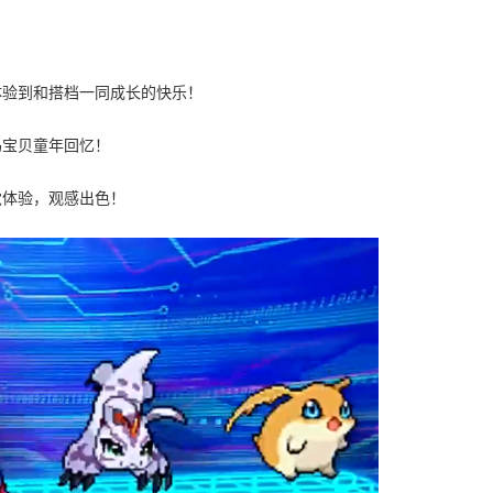
体验到和搭档一同成长的快乐！
码宝贝童年回忆！
觉体验，观感出色！