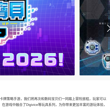
成卡牌策略手游，我们将再次和数码宝贝们一同踏上冒险旅程，玩家可以
游戏中融合了Digivice等玩具系列，为你带来更加丰富的游玩体验，