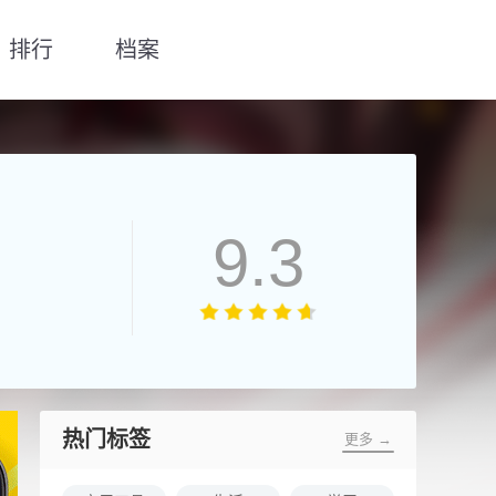
排行
档案
9.3
热门标签
更多 →