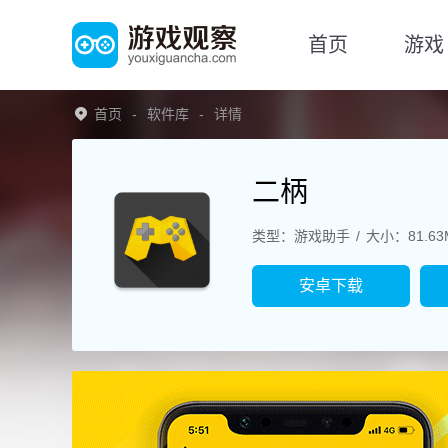
首页
游戏
首页
软件库
详情
二柄
类型：游戏助手
大小：81.63
安卓下载