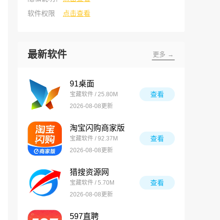
软件权限
点击查看
最新软件
更多 →
91桌面
查看
宝藏软件 / 25.80M
2026-08-08更新
淘宝闪购商家版
查看
宝藏软件 / 92.37M
2026-08-08更新
猎搜资源网
查看
宝藏软件 / 5.70M
2026-08-08更新
597直聘