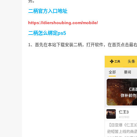
务。
二柄官方入口地址
https://diershoubing.com/mobile/
二柄怎么绑定ps5
1、首先在本站下载安装二柄，打开软件，在首页点击最右