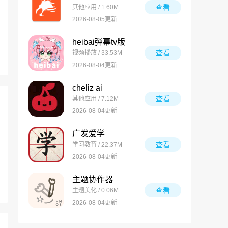
查看
其他应用 / 1.60M
2026-08-05更新
heibai弹幕tv版
查看
视频播放 / 33.53M
2026-08-04更新
cheliz ai
查看
其他应用 / 7.12M
2026-08-04更新
广发爱学
查看
学习教育 / 22.37M
2026-08-04更新
主题协作器
查看
主题美化 / 0.06M
2026-08-04更新