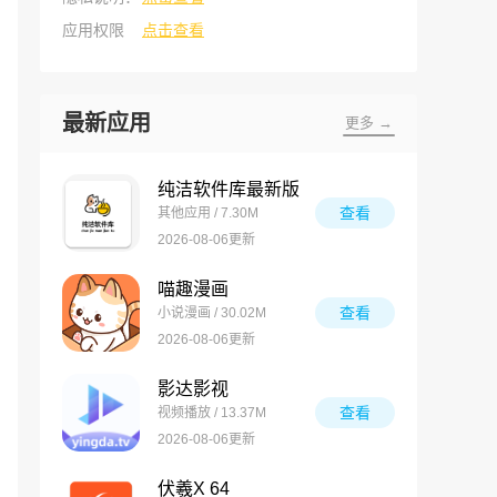
应用权限
点击查看
最新应用
更多 →
纯洁软件库最新版
查看
其他应用 / 7.30M
2026-08-06更新
喵趣漫画
查看
小说漫画 / 30.02M
2026-08-06更新
影达影视
查看
视频播放 / 13.37M
2026-08-06更新
伏羲X 64