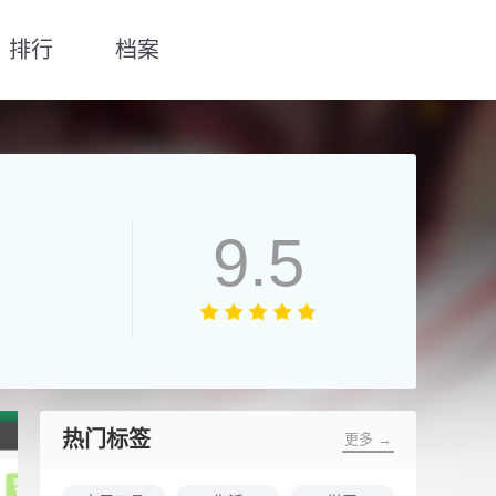
排行
档案
9.5
热门标签
更多 →