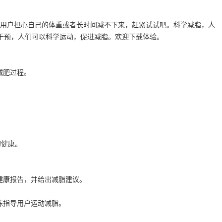
如果用户担心自己的体重或者长时间减不下来，赶紧试试吧。科学减脂，人
干预，人们可以科学运动，促进减脂。欢迎下载体验。
减肥过程。
的健康。
健康报告，并给出减脂建议。
练指导用户运动减脂。