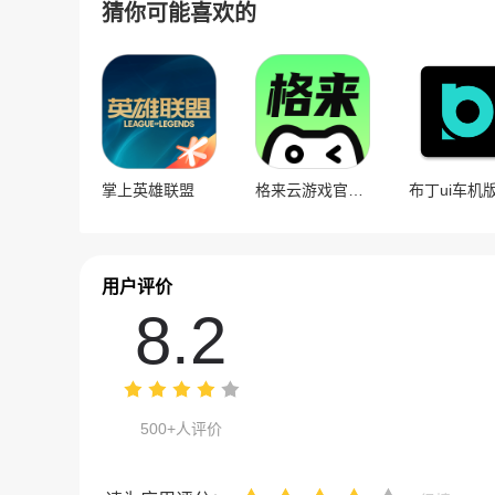
猜你可能喜欢的
掌上英雄联盟
格来云游戏官方版
布丁ui车机
用户评价
8.2
500+人评价