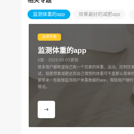
相关专题
监测体重的app
效果最好的减肥app
应用专题
监测体重的app
6款 · 2023-03-03更新
很多用户都希望自己有一个完美的体重，运动、控制饮
试，但是想要减肥达到自己理想的体重可不是那么简单
家带来一些能够监测用户体重数据的app，帮助用户随
情况。