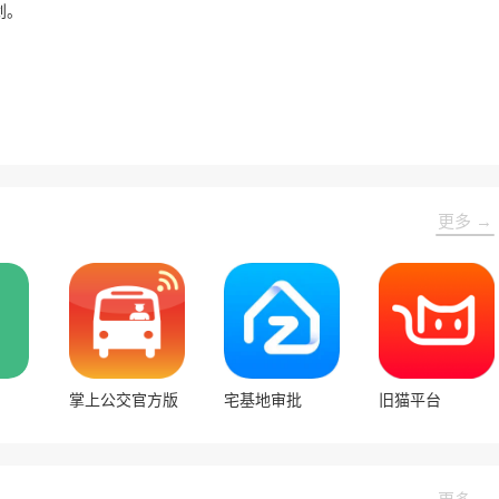
划。
更多 →
掌上公交官方版
宅基地审批
旧猫平台