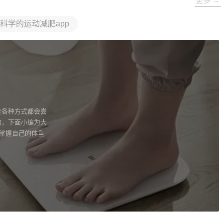
更多 →
科学的运动减肥app
食各种方式都会尝
的，下面小编为大
时掌握自己的体重