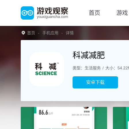
首页
游戏
首页
手机应用
详情
科减减肥
类型：生活服务
大小：54.22
安卓下载