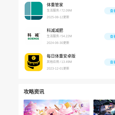
体重管家
生活服务 / 72.09M
查
2025-08-12更新
科减减肥
生活服务 / 54.22M
查
2024-06-30更新
每日体重安卓版
其他应用 / 13.49M
查
2023-12-01更新
攻略资讯