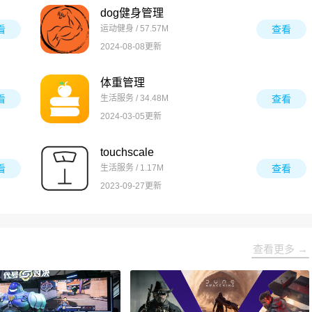
dog健身管理
看
运动健身 / 57.57M
查看
2024-08-08更新
体重管理
看
生活服务 / 34.48M
查看
2024-03-05更新
touchscale
看
生活服务 / 1.17M
查看
2023-09-27更新
查看更多 →