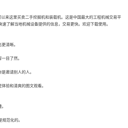
可以来这里买卖二手挖掘机和装载机。这是中国最大的工程机械交易平
快速了解当地机械设备提供的信息，交易更快。欢迎下载使用。
态更清晰。
容一目了然。
你是邀请别人的人。
觉体验和清爽的图文观看。
捷。
是规范化的。