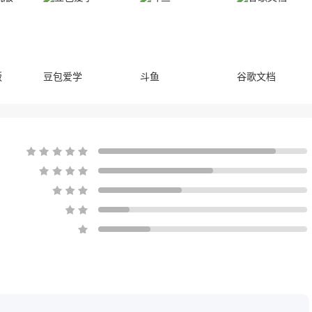
版
豆包爱学
斗鱼
谷歌文档