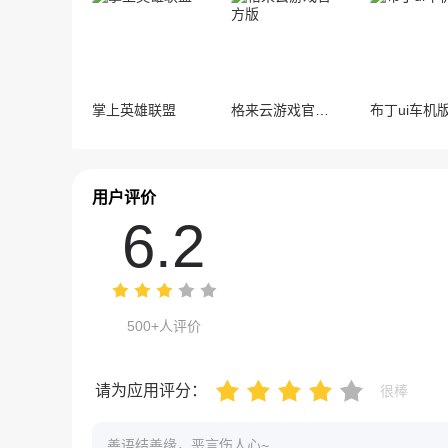
掌上英雄联盟
格来云游戏官方版
布丁ui车机
用户评价
6.2
500+人评价
请为应用评分：
很棒