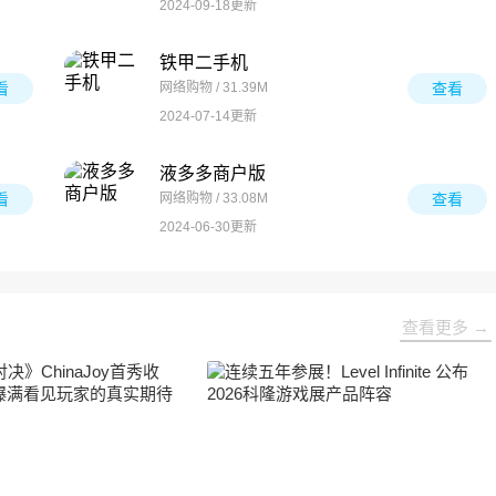
2024-09-18更新
铁甲二手机
看
网络购物 / 31.39M
查看
2024-07-14更新
液多多商户版
看
网络购物 / 33.08M
查看
2024-06-30更新
查看更多 →