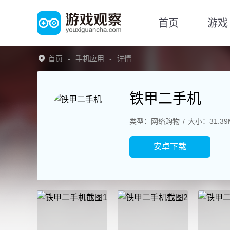
首页
游戏
首页
手机应用
详情
铁甲二手机
类型：网络购物
大小：31.39
安卓下载