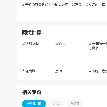
3.我们的愿景是成为全球最公正、最高效、最友好的工程
同类推荐
大疆商城
点淘
相关专题
采购比价
办公
购物