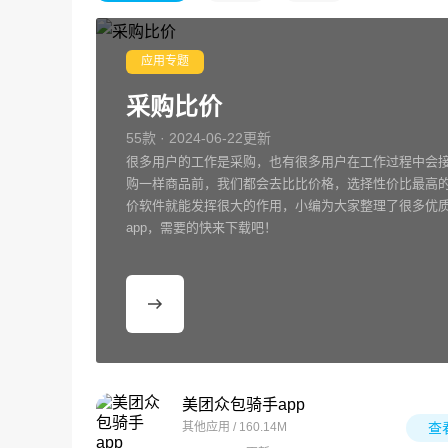
应用专题
采购比价
55款 · 2024-06-22更新
很多用户的工作是采购，也有很多用户在工作过程中会
购一样商品前，我们都会去比比价格，选择性价比最高
价软件就能发挥很大的作用，小编为大家整理了很多优
app，需要的快来下载吧！
美团众包骑手app
其他应用 / 160.14M
查