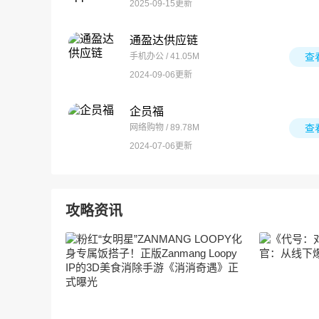
2025-09-15更新
通盈达供应链
手机办公 / 41.05M
查
2024-09-06更新
企员福
网络购物 / 89.78M
查
2024-07-06更新
攻略资讯