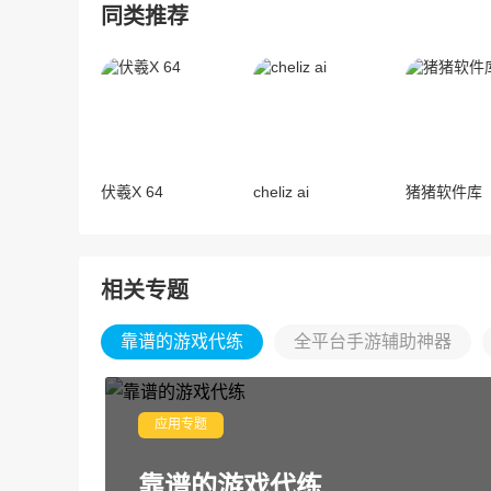
同类推荐
伏羲X 64
cheliz ai
猪猪软件库
相关专题
靠谱的游戏代练
全平台手游辅助神器
应用专题
靠谱的游戏代练