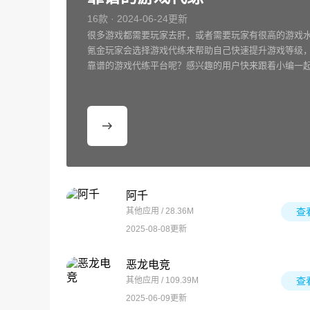
16款 · 2024-06-24更新
很多游戏都需要玩家去肝，或者需要玩家有很高的游戏
氪金玩家会选择游戏代练来帮助自己快速提升游戏等级
靠谱的游戏代练平台呢？感兴趣的用户快来跟着小编一
阿千
其他应用 / 28.36M
查
2025-08-08更新
恶龙电竞
其他应用 / 109.39M
查
2025-06-09更新