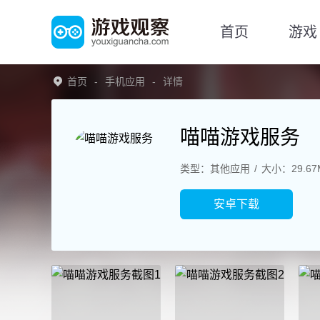
首页
游戏
首页
手机应用
详情
喵喵游戏服务
类型：其他应用
大小：29.67
安卓下载