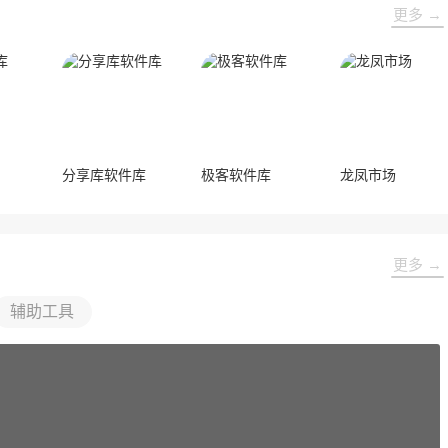
更多 →
分享库软件库
极客软件库
龙凤市场
更多 →
辅助工具