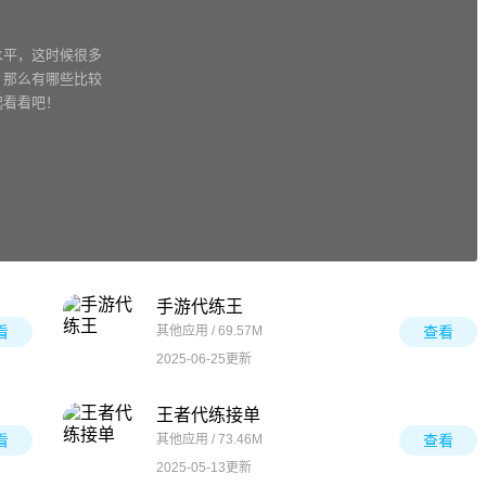
水平，这时候很多
，那么有哪些比较
起看看吧！
手游代练王
看
其他应用 / 69.57M
查看
2025-06-25更新
王者代练接单
看
其他应用 / 73.46M
查看
2025-05-13更新