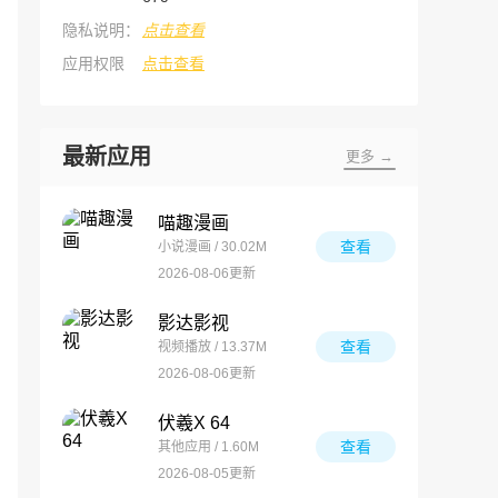
隐私说明：
点击查看
应用权限
点击查看
最新应用
更多 →
喵趣漫画
查看
小说漫画 / 30.02M
2026-08-06更新
影达影视
查看
视频播放 / 13.37M
2026-08-06更新
伏羲X 64
查看
其他应用 / 1.60M
2026-08-05更新