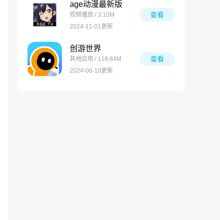
age动漫最新版
查看
视频播放 / 3.10M
2024-11-01更新
创游世界
查看
其他应用 / 119.84M
2024-06-10更新