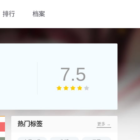
排行
档案
7.5
热门标签
更多 →