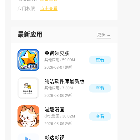
应用权限
点击查看
最新应用
更多 →
免费领皮肤
查看
其他应用 / 59.09M
2026-08-07更新
纯洁软件库最新版
查看
其他应用 / 7.30M
2026-08-06更新
喵趣漫画
查看
小说漫画 / 30.02M
2026-08-06更新
影达影视