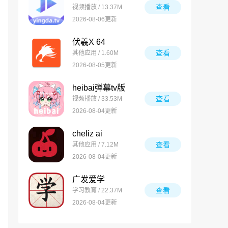
查看
视频播放 / 13.37M
2026-08-06更新
伏羲X 64
查看
其他应用 / 1.60M
2026-08-05更新
heibai弹幕tv版
查看
视频播放 / 33.53M
2026-08-04更新
cheliz ai
查看
其他应用 / 7.12M
2026-08-04更新
广发爱学
查看
学习教育 / 22.37M
2026-08-04更新