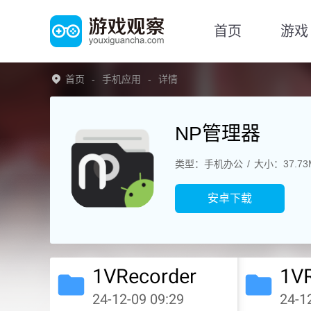
首页
游戏
首页
手机应用
详情
NP管理器
类型：手机办公
大小：37.73
安卓下载