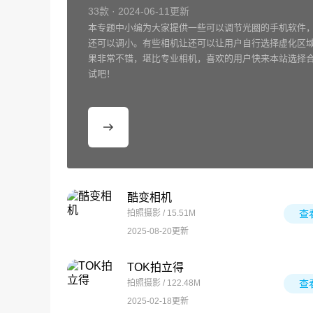
33款 · 2024-06-11更新
本专题中小编为大家提供一些可以调节光圈的手机软件
还可以调小。有些相机让还可以让用户自行选择虚化区
果非常不错，堪比专业相机，喜欢的用户快来本站选择合
试吧！
酷变相机
拍照摄影 / 15.51M
查
2025-08-20更新
TOK拍立得
拍照摄影 / 122.48M
查
2025-02-18更新