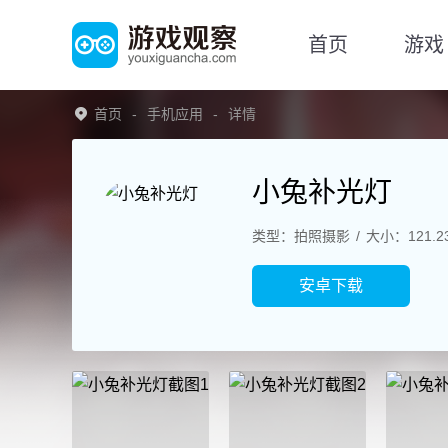
首页
游戏
首页
手机应用
详情
小兔补光灯
类型：拍照摄影
大小：121.2
安卓下载