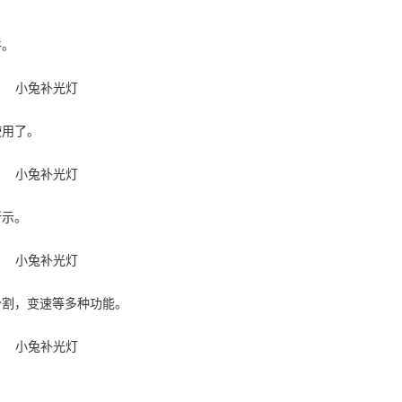
件。
使用了。
所示。
分割，变速等多种功能。