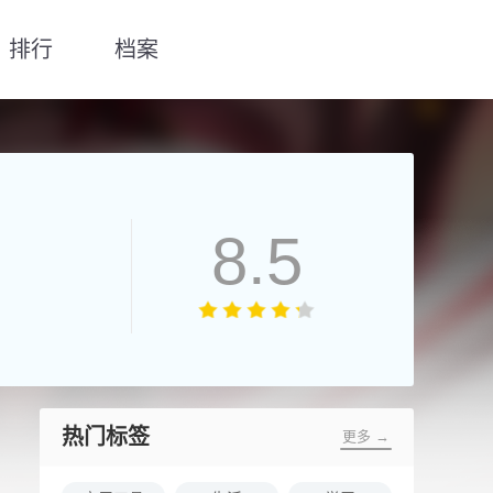
排行
档案
8.5
热门标签
更多 →