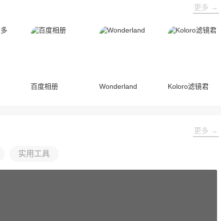
更多 →
百度相册
Wonderland
Koloro滤镜君
更多 →
实用工具