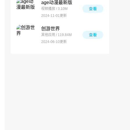
age动漫最新版
查看
视频播放 / 3.10M
2024-11-01更新
创游世界
查看
其他应用 / 119.84M
2024-06-10更新