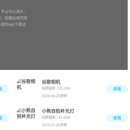
，不止可以调大，
域，拍摄出来的效
适的app下载试
谷歌相机
看
拍照摄影 / 25.24M
查看
2025-08-20更新
小熊自拍补光灯
看
拍照摄影 / 35.80M
查看
2025-01-08更新