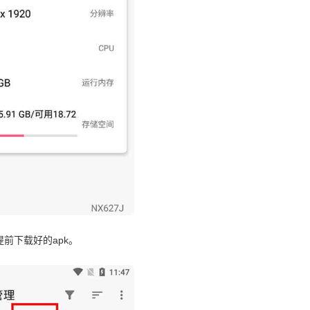
前下载好的apk。