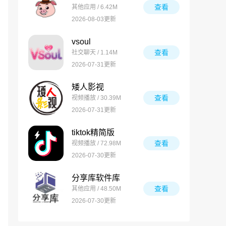
查看
其他应用 / 6.42M
2026-08-03更新
vsoul
查看
社交聊天 / 1.14M
2026-07-31更新
矮人影视
查看
视频播放 / 30.39M
2026-07-31更新
tiktok精简版
查看
视频播放 / 72.98M
2026-07-30更新
分享库软件库
查看
其他应用 / 48.50M
2026-07-30更新