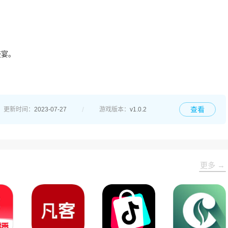
盛宴。
查看
更新时间：
2023-07-27
游戏版本：
v1.0.2
更多 →