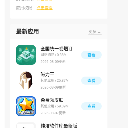
应用权限
点击查看
最新应用
更多 →
全国统一卷烟订货平台
查看
网络购物 / 0.38M
2026-08-09更新
磁力王
查看
其他应用 / 25.87M
2026-08-09更新
免费领皮肤
查看
其他应用 / 59.09M
2026-08-07更新
纯洁软件库最新版