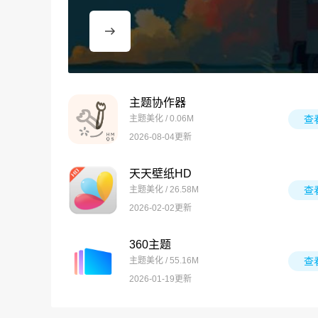
主题协作器
主题美化 / 0.06M
查
2026-08-04更新
天天壁纸HD
主题美化 / 26.58M
查
2026-02-02更新
360主题
主题美化 / 55.16M
查
2026-01-19更新