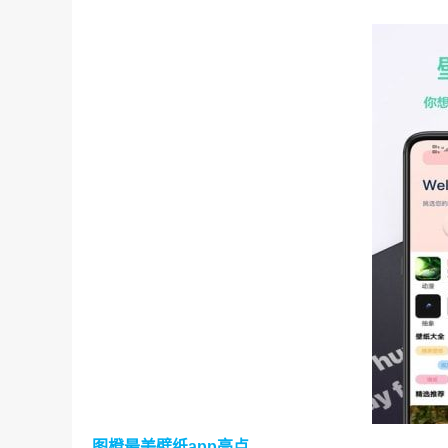
图橙最美壁纸app亮点