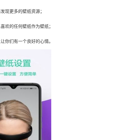
面发现更多的壁纸资源；
出喜欢的任何壁纸作为壁纸；
以让你们有一个良好的心情。