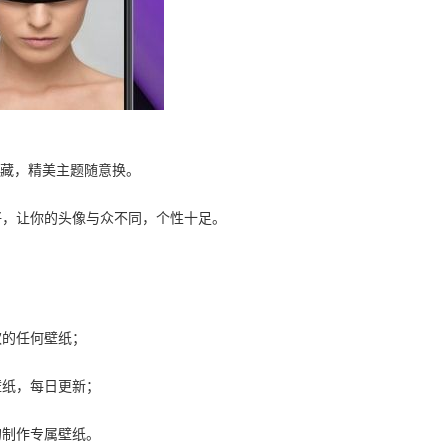
收藏，精美主题随意换。
好，让你的头像与众不同，个性十足。
。
欢的任何壁纸；
壁纸，每日更新；
的制作专属壁纸。