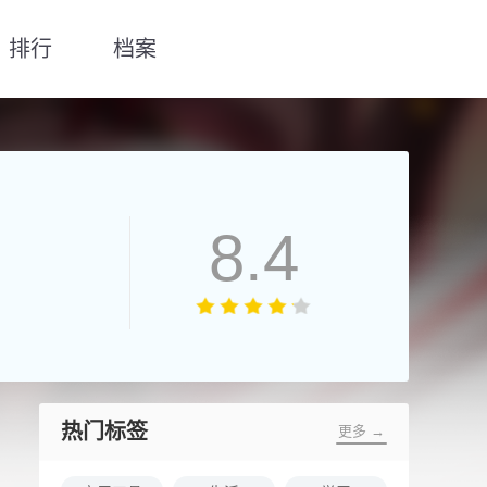
排行
档案
8.4
热门标签
更多 →