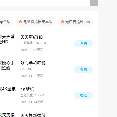
pp合集
电脑模拟器安卓版
无广告追剧app
天天壁纸HD
主题美化 / 26.58M
查看
2026-02-02更新
随心手机壁纸
/ 29.50M
查看
2025-11-21更新
4K壁纸
主题美化 / 5.27M
查看
2025-11-14更新
天天换新壁纸