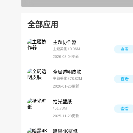
全部应用
主题协作器
主题美化 / 0.06M
查看
2026-08-04更新
全局透明皮肤
主题美化 / 78.82M
查看
2026-01-26更新
拾光壁纸
/ 51.78M
查看
2025-11-20更新
暗黑4K壁纸