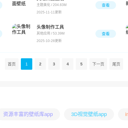
主题美化 / 204.83M
查看
2025-11-11更新
头像制作工具
其他应用 / 53.39M
查看
2025-10-28更新
首页
1
2
3
4
5
下一页
尾页
资源丰富的壁纸库app
3D视觉壁纸app