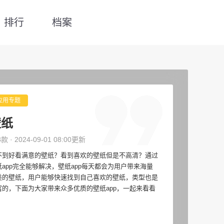
排行
档案
应用专题
壁纸
3款 · 2024-09-01 08:00更新
不到好看满意的壁纸？看到喜欢的壁纸但是不高清？通过
纸app完全能够解决，壁纸app每天都会为用户带来海量
美的壁纸，用户能够快速找到自己喜欢的壁纸，类型也是
富的，下面为大家带来众多优质的壁纸app，一起来看看
！