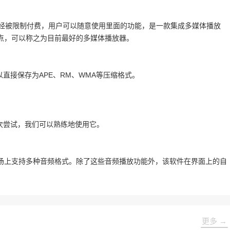
器！软件已经被限制付费，用户可以随意使用里面的功能，是一款集成多媒体播放
点，可以称之为目前最好的多媒体播放器。
直接保存为APE、RM、WMA等压缩格式。
次尝试，我们可以熟练地使用它。
场上支持多种音频格式。除了这些音频播放功能外，该软件在界面上的自
更多 →