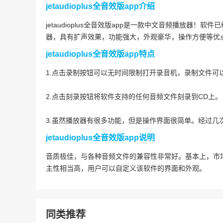
jetaudioplus全音效版app介绍
jetaudioplus全音效版app是一款中文音频播放
器，具有扩声效果，功能强大，外观豪华，操作方便等优
jetaudioplus全音效版app特点
1.点击录制按钮可以无时间限制打开录音机，录制文件可以
2.点击刻录按钮将软件支持的任何音频文件刻录到CD上。
3.虽然播放器有很多功能，但是操作界面很简单。经过几
jetaudioplus全音效版app说明
音质极佳，与各种音频文件的兼容性非常好。基本上，市
主性相当高，用户可以自定义该软件的界面和外观。
同类推荐