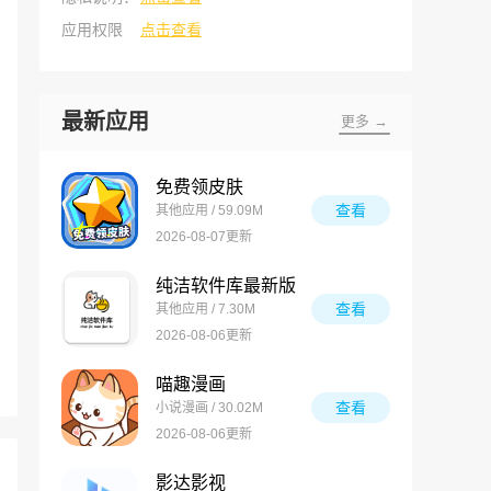
应用权限
点击查看
最新应用
更多 →
免费领皮肤
查看
其他应用 / 59.09M
2026-08-07更新
纯洁软件库最新版
查看
其他应用 / 7.30M
2026-08-06更新
喵趣漫画
查看
小说漫画 / 30.02M
2026-08-06更新
影达影视