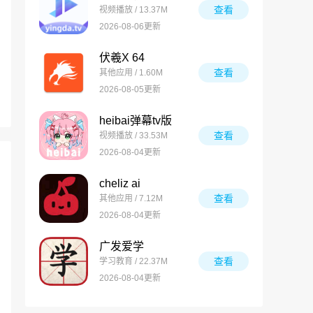
查看
视频播放 / 13.37M
2026-08-06更新
伏羲X 64
查看
其他应用 / 1.60M
2026-08-05更新
heibai弹幕tv版
查看
视频播放 / 33.53M
2026-08-04更新
cheliz ai
查看
其他应用 / 7.12M
2026-08-04更新
广发爱学
查看
学习教育 / 22.37M
2026-08-04更新