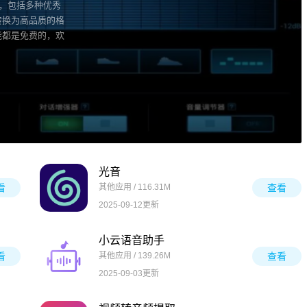
全，包括多种优秀
转换为高品质的格
能都是免费的，欢
光音
看
其他应用 / 116.31M
查看
2025-09-12更新
小云语音助手
看
其他应用 / 139.26M
查看
2025-09-03更新