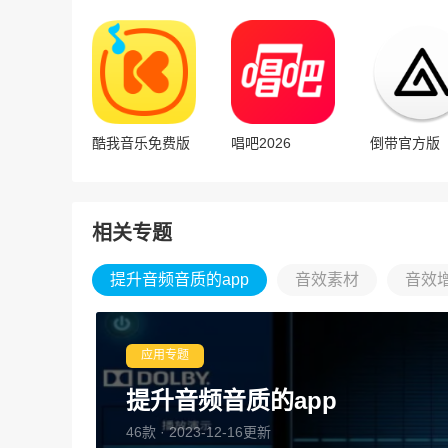
酷我音乐免费版
唱吧2026
倒带官方版
相关专题
提升音频音质的app
音效素材
音效
应用专题
提升音频音质的app
46款 · 2023-12-16更新