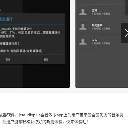
播放器软件，jetaudioplus全音效版app上为用户带来最全最优质的音乐资
，让用户能够轻松获取好的听觉体验，快来体验吧！