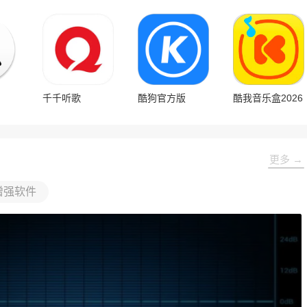
千千听歌
酷狗官方版
酷我音乐盒2026
更多 →
增强软件