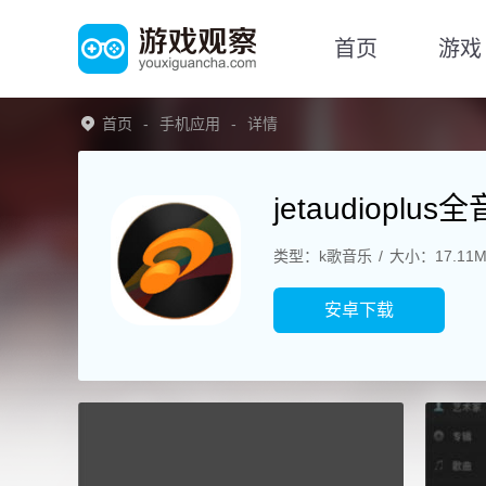
首页
游戏
首页
手机应用
详情
jetaudioplu
类型：k歌音乐
大小：17.11
安卓下载