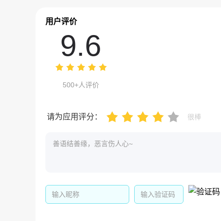
用户评价
9.6
500+人评价
请为应用评分：
很棒