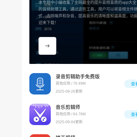
本专题中小编收集了全网最全的提升音频音质的app大
的音频处理工具，通过这些工具，用户可以将音频文件
式，去除噪声和杂音，提高音乐的清晰度和逼真度，功
迎来下载！
录音剪辑助手免费版
其他应用 / 76.49M
查
2025-09-26更新
音乐剪辑师
其他应用 / 64.76M
查
2025-09-04更新