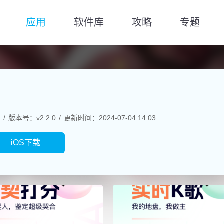
应用
软件库
攻略
专题
M
版本号：v2.2.0
更新时间：2024-07-04 14:03
iOS下载