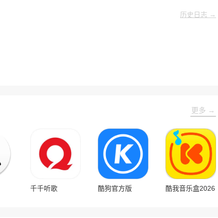
历史日志 →
更多 →
千千听歌
酷狗官方版
酷我音乐盒2026