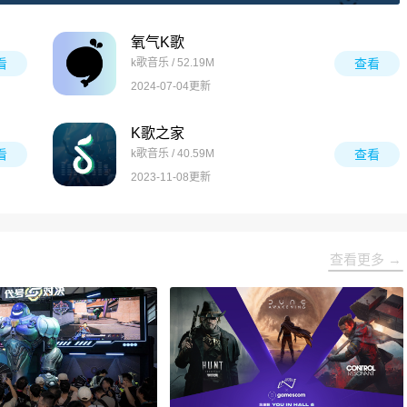
氧气K歌
看
k歌音乐 / 52.19M
查看
2024-07-04更新
K歌之家
看
k歌音乐 / 40.59M
查看
2023-11-08更新
查看更多 →