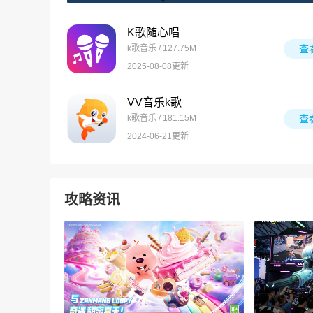
K歌随心唱
k歌音乐 / 127.75M
查
2025-08-08更新
VV音乐k歌
k歌音乐 / 181.15M
查
2024-06-21更新
攻略资讯