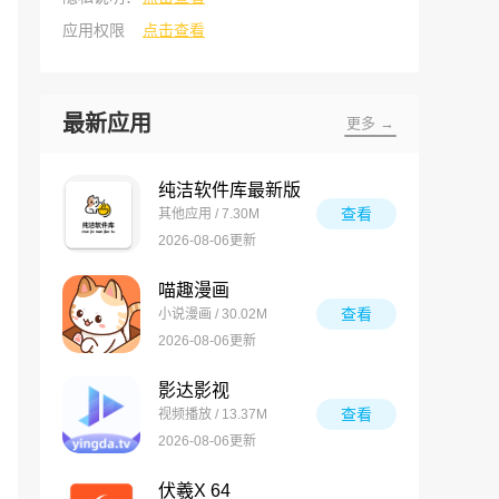
应用权限
点击查看
最新应用
更多 →
纯洁软件库最新版
查看
其他应用 / 7.30M
2026-08-06更新
喵趣漫画
查看
小说漫画 / 30.02M
2026-08-06更新
影达影视
查看
视频播放 / 13.37M
2026-08-06更新
伏羲X 64