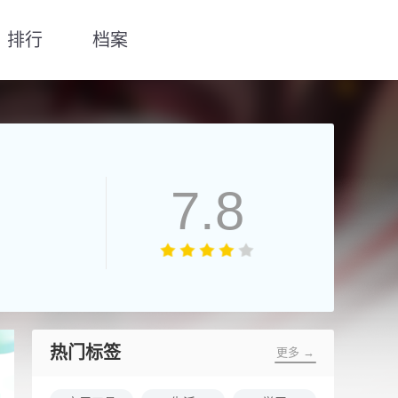
排行
档案
7.8
热门标签
更多 →