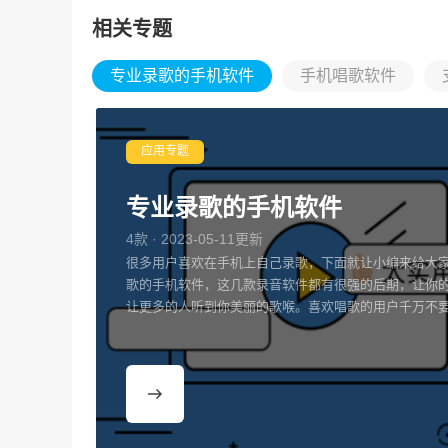
相关专题
专业录歌的手机软件
手机唱歌软件
应用专题
专业录歌的手机软件
4款 · 2023-05-11更新
很多用户喜欢在手机上自己录歌，下面就让小编来给大
歌的手机软件，这几款录音软件都有很强的后期，让你
让更多的人听到你美丽的歌喉。喜欢唱歌的用户千万不