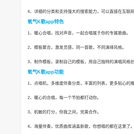
4、详细的分类和支持强大的搜索能力，可以直接在互联
氧气K歌app特色
1、暖心合唱，找对声音，一起合唱属于你的专属歌曲。
2、模板聚合，激发灵感，同一首歌，不同演绎风格。
3、制作模板，录制自己的模板，用自己独特的演唱风格
氧气K歌app功能
1、点唱机，多维度伴奏分类，丰富的列表，更多贴心的
2、暖心的合唱，每一个节拍都打动你。
3、机敏的打分，你我之间，完美合作。
4、海量伴奏，优质曲库涵盖新歌，你想唱的都在这里了