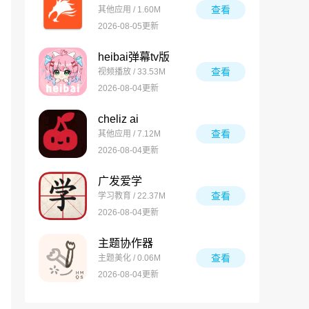
查看
其他应用 / 1.60M
2026-08-05更新
heibai弹幕tv版
查看
视频播放 / 33.53M
2026-08-04更新
cheliz ai
查看
其他应用 / 7.12M
2026-08-04更新
广发爱学
查看
学习教育 / 22.37M
2026-08-04更新
主题协作器
查看
主题美化 / 0.06M
2026-08-04更新