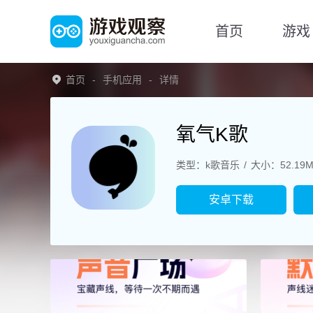
首页
游戏
首页
手机应用
详情
氧气K歌
类型：k歌音乐
大小：52.19
安卓下载