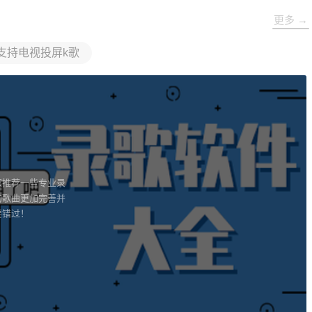
更多 →
支持电视投屏k歌
家推荐一些专业录
的歌曲更加完善并
要错过！