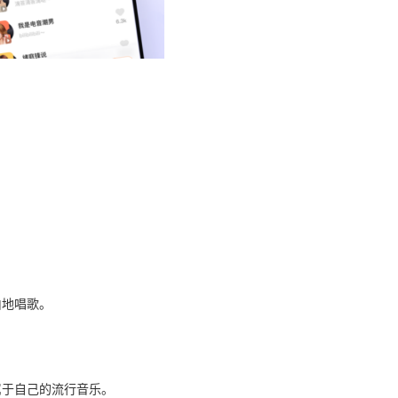
由地唱歌。
属于自己的流行音乐。