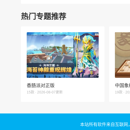
热门专题推荐
香肠派对正版
中国象
15款 · 2026-08-07更新
19款 · 2
本站所有软件来自互联网