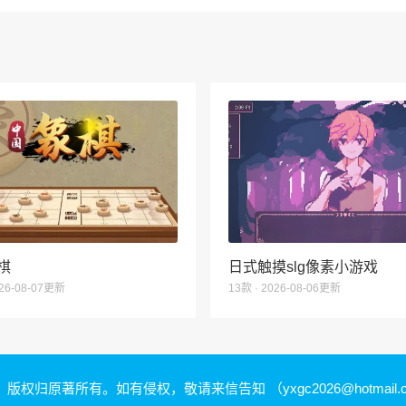
棋
日式触摸slg像素小游戏
026-08-07更新
13款 · 2026-08-06更新
，版权归原著所有。如有侵权，敬请来信告知
（yxgc2026@hotmail