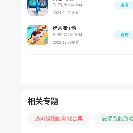
飞行射击 / 56.03M
查看
2024-04-01更新
奶茶喝个爽
休闲益智 / 64.64M
查看
2022-12-08更新
相关专题
汤姆猫跑酷游戏合集
恶搞跑酷游