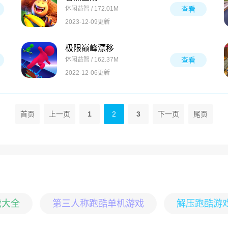
休闲益智 / 172.01M
查看
2023-12-09更新
极限巅峰漂移
休闲益智 / 162.37M
查看
2022-12-06更新
首页
上一页
1
2
3
下一页
尾页
戏大全
第三人称跑酷单机游戏
解压跑酷游