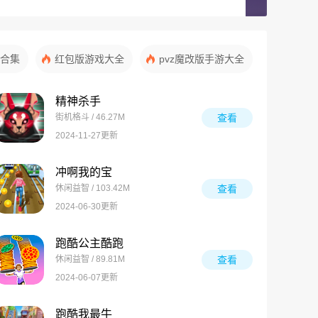
合集
红包版游戏大全
pvz魔改版手游大全
精神杀手
街机格斗 / 46.27M
查看
2024-11-27更新
冲啊我的宝
休闲益智 / 103.42M
查看
2024-06-30更新
跑酷公主酷跑
休闲益智 / 89.81M
查看
2024-06-07更新
跑酷我最牛