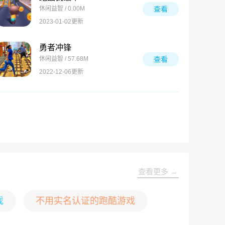
休闲益智 / 0.00M
查看
2023-01-02更新
勇者冲锋
休闲益智 / 57.68M
查看
2022-12-06更新
查看更多 →
戏
不用实名认证的跑酷游戏