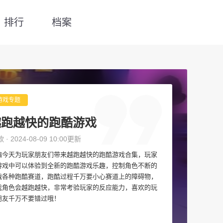
排行
档案
游戏专题
越跑越快的跑酷游戏
款 · 2024-08-09 10:00更新
编今天为玩家朋友们带来越跑越快的跑酷游戏合集，玩家
游戏中可以体验到全新的跑酷游戏乐趣，控制角色不断的
战各种跑酷赛道，跑酷过程千万要小心赛道上的障碍物，
戏角色会越跑越快，非常考验玩家的反应能力，喜欢的玩
朋友千万不要错过哦！