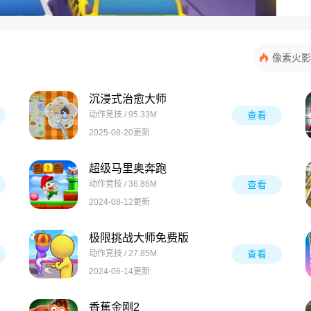
像素火影
沉浸式治愈大师
动作竞技 / 95.33M
查看
2025-08-20更新
超级马里奥奔跑
动作竞技 / 36.86M
查看
2024-08-12更新
极限挑战大师免费版
动作竞技 / 27.85M
查看
2024-06-14更新
香蕉金刚2