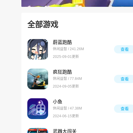
全部游戏
蔚蓝跑酷
休闲益智 / 241.26M
查看
2025-09-01更新
疯狂跑酷
休闲益智 / 77.84M
查看
2024-09-05更新
小鱼
休闲益智 / 47.38M
查看
2024-06-15更新
武器大闯关