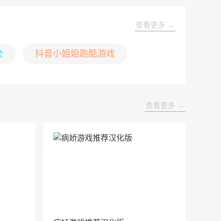
查看更多 →
全
抖音小姐姐跑酷游戏
查看更多 →