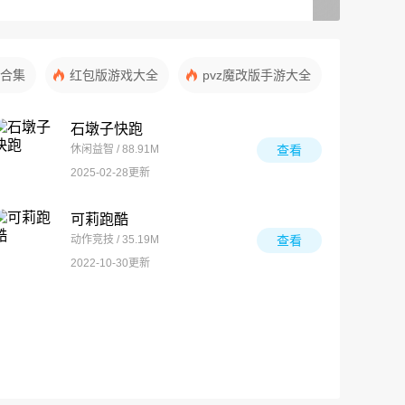
合集
红包版游戏大全
pvz魔改版手游大全
石墩子快跑
休闲益智 / 88.91M
查看
2025-02-28更新
可莉跑酷
动作竞技 / 35.19M
查看
2022-10-30更新