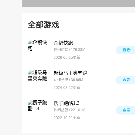
全部游戏
企鹅快跑
休闲益智 / 179.33M
查看
2026-06-15更新
超级马里奥奔跑
动作竞技 / 36.86M
查看
2024-08-12更新
愣子跑酷1.3
休闲益智 / 221.01M
查看
2022-10-21更新