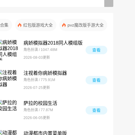
合集
红包版游戏大全
pvz魔改版手游大全
病娇模拟器2018同人模组版
角色扮演 / 1047.48M
查看
2026-08-03更新
注视着你病娇模拟器
角色扮演 / 775.91M
查看
2026-07-25更新
萨拉的校园生活
角色扮演 / 77.87M
查看
2026-06-05更新
动漫都市内置菜单版