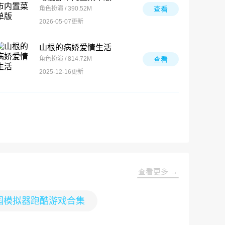
角色扮演 / 390.52M
查看
2026-05-07更新
山根的病娇爱情生活
角色扮演 / 814.72M
查看
2025-12-16更新
查看更多 →
园模拟器跑酷游戏合集