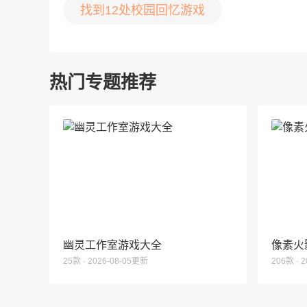
找到12处校园回忆游戏
热门专题推荐
幽灵工作室游戏大全
像素火
25款 · 2026-08-05更新
206款 · 