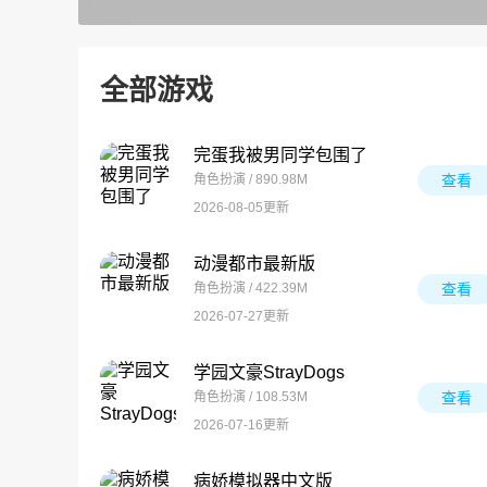
全部游戏
完蛋我被男同学包围了
角色扮演 / 890.98M
查看
2026-08-05更新
动漫都市最新版
角色扮演 / 422.39M
查看
2026-07-27更新
学园文豪StrayDogs
角色扮演 / 108.53M
查看
2026-07-16更新
病娇模拟器中文版