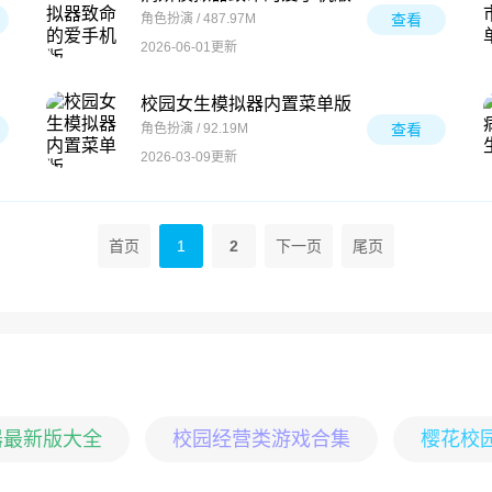
角色扮演 / 487.97M
查看
2026-06-01更新
校园女生模拟器内置菜单版
角色扮演 / 92.19M
查看
2026-03-09更新
首页
1
2
下一页
尾页
器最新版大全
校园经营类游戏合集
樱花校