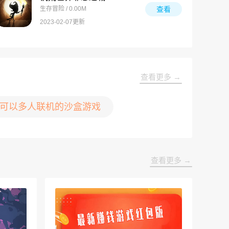
生存冒险 / 0.00M
查看
2023-02-07更新
查看更多 →
可以多人联机的沙盒游戏
查看更多 →