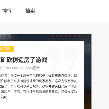
排行
档案
游戏专题
挖矿砍树造房子游戏
款 · 2023-05-12 15:26更新
你能亲手建造一个属于自己的房子，你将充满自豪感。现
或许限制了许多有建筑才华的玩家朋友，这次为玩家朋友
准备了一些可以可以亲自挖矿、砍树并建造自己房子的游
，游戏自由度高，可以按自己想法随意建造，尽情发挥你
才能吧！