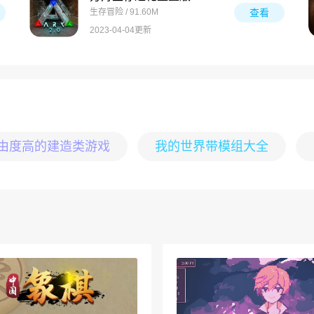
生存冒险 / 91.60M
查看
2023-04-04更新
由度高的建造类游戏
我的世界带模组大全