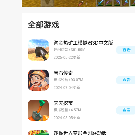
全部游戏
淘金热矿工模拟器3D中文版
休闲益智 / 361.99M
查看
2025-05-22更新
宝石传奇
模拟经营 / 93.07M
查看
2024-07-04更新
天天挖宝
模拟经营 / 4.57M
查看
2024-03-05更新
迷你世界变形金刚联动版