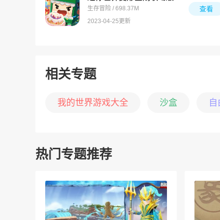
生存冒险 / 698.37M
查看
2023-04-25更新
相关专题
我的世界游戏大全
沙盒
自
热门专题推荐