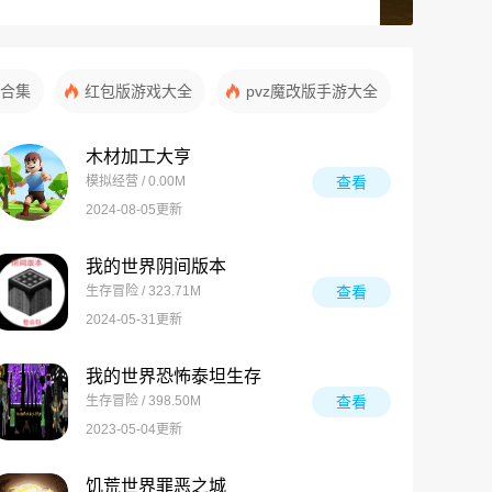
合集
红包版游戏大全
pvz魔改版手游大全
木材加工大亨
模拟经营 / 0.00M
查看
2024-08-05更新
我的世界阴间版本
生存冒险 / 323.71M
查看
2024-05-31更新
我的世界恐怖泰坦生存
生存冒险 / 398.50M
查看
2023-05-04更新
饥荒世界罪恶之城