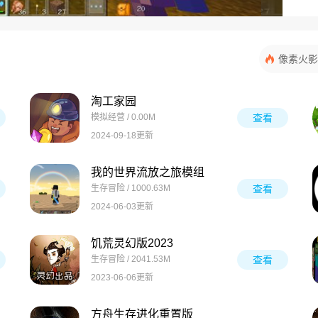
像素火影
淘工家园
模拟经营 / 0.00M
查看
2024-09-18更新
我的世界流放之旅模组
生存冒险 / 1000.63M
查看
2024-06-03更新
饥荒灵幻版2023
生存冒险 / 2041.53M
查看
2023-06-06更新
方舟生存进化重置版