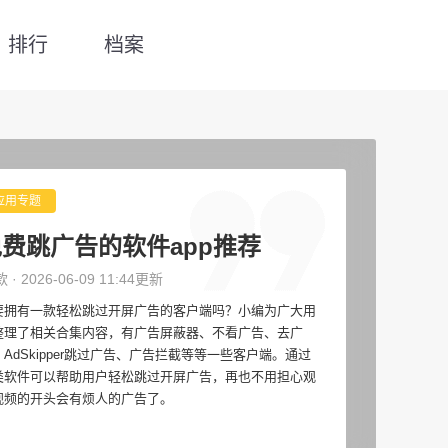
排行
档案
应用专题
费跳广告的软件app推荐
款 · 2026-06-09 11:44更新
要拥有一款轻松跳过开屏广告的客户端吗？小编为广大用
整理了相关合集内容，有广告屏蔽器、不看广告、去广
、AdSkipper跳过广告、广告拦截等等一些客户端。通过
类软件可以帮助用户轻松跳过开屏广告，再也不用担心观
视频的开头会有烦人的广告了。