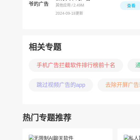
其他应用 / 2.49M
查看
2024-09-18更新
相关专题
手机广告拦截软件排行榜前十名
通
跳过视频广告的app
去除开屏广告
热门专题推荐