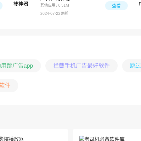
其他应用 / 6.51M
查看
2024-07-22更新
用跳广告app
拦截手机广告最好软件
跳过
软件