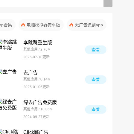
pp合集
电脑模拟器安卓版
无广告追剧app
李跳跳重生版
其他应用 / 2.76M
查看
2025-07-10更新
去广告
其他应用 / 0.14M
查看
2025-01-06更新
绿去广告免费版
其他应用 / 10.06M
查看
2024-09-27更新
Click跳广告