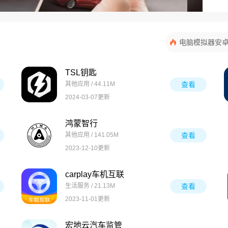
电脑模拟器安
TSL钥匙
其他应用 / 44.11M
查看
2024-03-07更新
鸿蒙智行
其他应用 / 141.05M
查看
2023-12-10更新
carplay车机互联
生活服务 / 21.13M
查看
2023-11-01更新
宏地云汽车监管