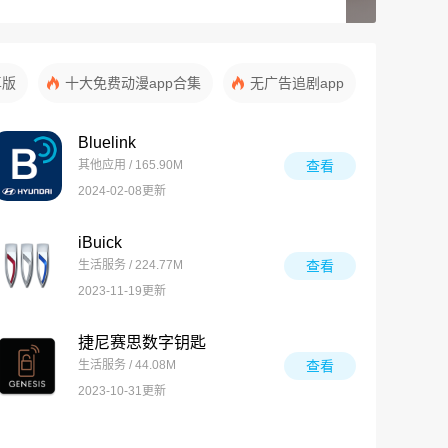
卓版
十大免费动漫app合集
无广告追剧app
Bluelink
其他应用 / 165.90M
查看
2024-02-08更新
iBuick
生活服务 / 224.77M
查看
2023-11-19更新
捷尼赛思数字钥匙
生活服务 / 44.08M
查看
2023-10-31更新