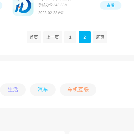
手机办公 / 43.38M
查看
2023-02-28更新
首页
上一页
1
2
尾页
生活
汽车
车机互联