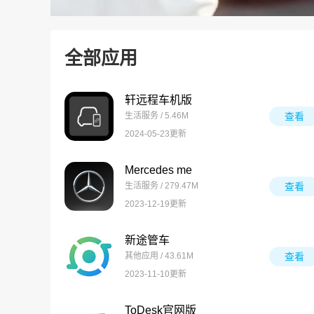
全部应用
轩远程车机版
生活服务 / 5.46M
查看
2024-05-23更新
Mercedes me
生活服务 / 279.47M
查看
2023-12-19更新
新途管车
其他应用 / 43.61M
查看
2023-11-10更新
ToDesk官网版