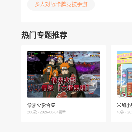
多人对战卡牌竞技手游
热门专题推荐
像素火影合集
米加小
206款 · 2026-08-04更新
43款 · 2