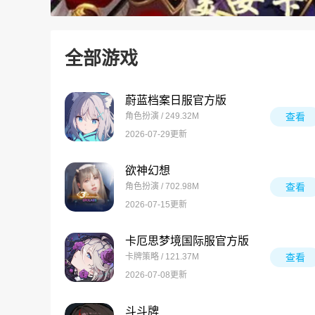
全部游戏
蔚蓝档案日服官方版
角色扮演 / 249.32M
查看
2026-07-29更新
欲神幻想
角色扮演 / 702.98M
查看
2026-07-15更新
卡厄思梦境国际服官方版
卡牌策略 / 121.37M
查看
2026-07-08更新
斗斗牌