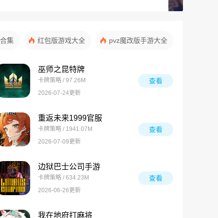
合集
红包版游戏大全
pvz魔改版手游大全
巫师之昆特牌
卡牌策略 / 97.26M
查看
2026-07-24更新
重返未来1999官服
卡牌策略 / 1941.07M
查看
2026-07-09更新
边狱巴士公司手游
卡牌策略 / 634.23M
查看
2026-06-26更新
我在地府打麻将