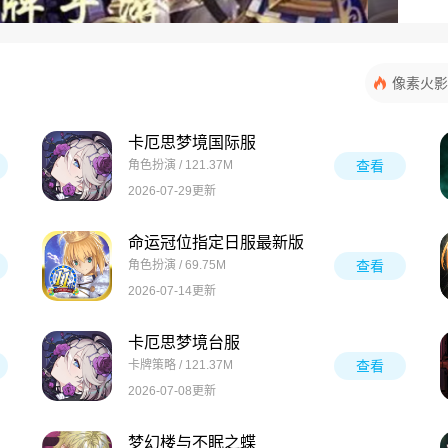
像素火影
卡厄思梦境国际服
角色扮演 / 121.37M
查看
2026-07-29更新
命运冠位指定日服最新版
角色扮演 / 69.75M
查看
2026-07-14更新
卡厄思梦境台服
卡牌策略 / 121.37M
查看
2026-07-08更新
梦幻楼与不眠之蝶