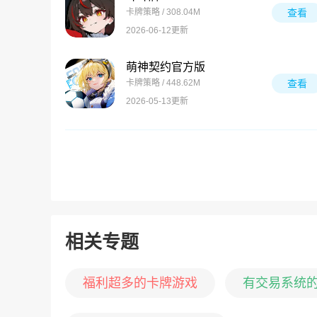
卡牌策略 / 308.04M
查看
2026-06-12更新
萌神契约官方版
卡牌策略 / 448.62M
查看
2026-05-13更新
相关专题
福利超多的卡牌游戏
有交易系统