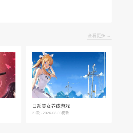
查看更多 →
日系美女养成游戏
21款 · 2026-08-03更新