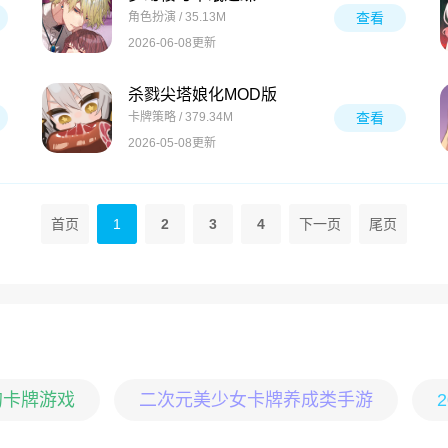
角色扮演 / 35.13M
查看
2026-06-08更新
杀戮尖塔娘化MOD版
卡牌策略 / 379.34M
查看
2026-05-08更新
首页
1
2
3
4
下一页
尾页
的卡牌游戏
二次元美少女卡牌养成类手游