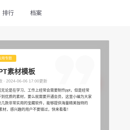
排行
档案
应用专题
PT素材模板
款 · 2024-06-06 17:00更新
们无论是在学习、工作上经常会需要制作ppt，但是经常
不到优质的素材，要么就需要开通会员，这里小编为大家
来几款非常实用的宝藏软件，能够提供海量精美独特的
pt素材，感兴趣的用户不要错过，快来看看！