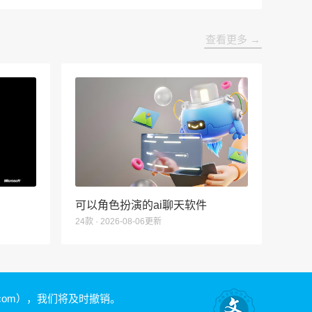
查看更多 →
可以角色扮演的ai聊天软件
24款 · 2026-08-06更新
.com）
，我们将及时撤销。