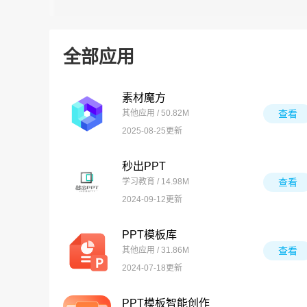
全部应用
素材魔方
其他应用 / 50.82M
查看
2025-08-25更新
秒出PPT
学习教育 / 14.98M
查看
2024-09-12更新
PPT模板库
其他应用 / 31.86M
查看
2024-07-18更新
PPT模板智能创作