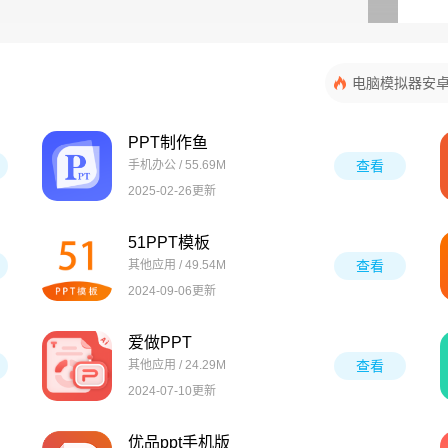
电脑模拟器安
PPT制作鱼
手机办公 / 55.69M
查看
2025-02-26更新
51PPT模板
其他应用 / 49.54M
查看
2024-09-06更新
爱做PPT
其他应用 / 24.29M
查看
2024-07-10更新
优品ppt手机版