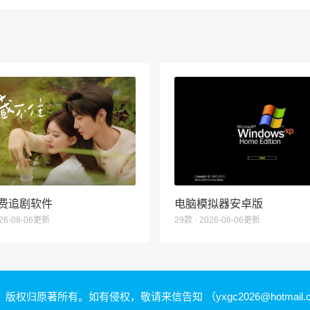
费追剧软件
电脑模拟器安卓版
026-08-06更新
29款 · 2026-08-06更新
，版权归原著所有。如有侵权，敬请来信告知
（yxgc2026@hotmail