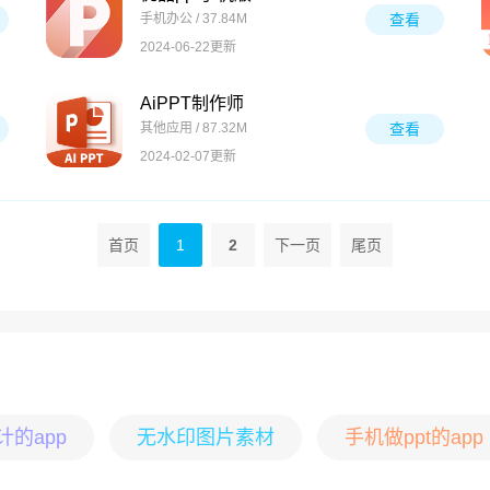
手机办公 / 37.84M
查看
2024-06-22更新
AiPPT制作师
其他应用 / 87.32M
查看
2024-02-07更新
首页
1
2
下一页
尾页
的app
无水印图片素材
手机做ppt的app