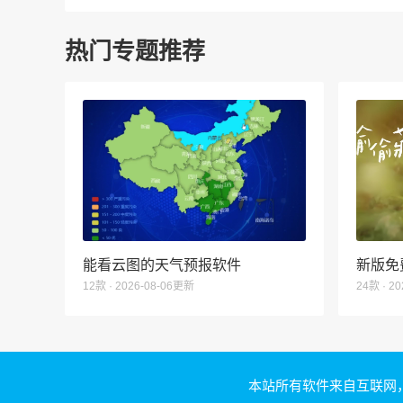
热门专题推荐
能看云图的天气预报软件
新版免
12款 · 2026-08-06更新
24款 · 2
本站所有软件来自互联网