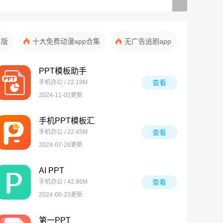
卓版
十大免费动漫app合集
无广告追剧app
PPT模板助手
手机办公 / 22.19M
查看
2024-11-05更新
手机PPT模板汇
手机办公 / 22.45M
查看
2024-07-26更新
AI PPT
手机办公 / 42.86M
查看
2024-06-23更新
第一PPT