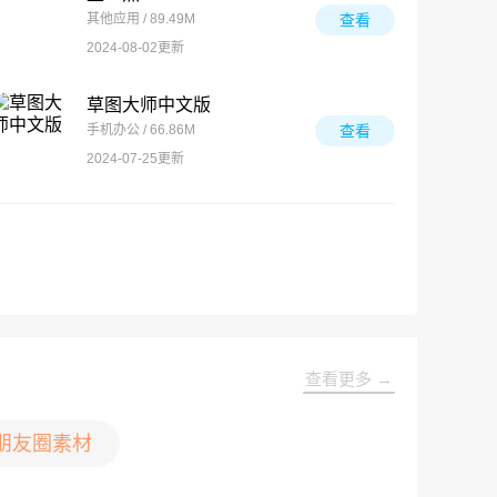
其他应用 / 89.49M
查看
2024-08-02更新
草图大师中文版
手机办公 / 66.86M
查看
2024-07-25更新
查看更多 →
朋友圈素材