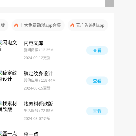
卓版
十大免费动漫app合集
无广告追剧app
闪电文库
新闻阅读 / 12.35M
查看
2024-09-12更新
稿定纹身设计
其他应用 / 118.44M
查看
2024-08-15更新
找素材舜欣版
生活服务 / 72.55M
查看
2024-08-07更新
歪一点