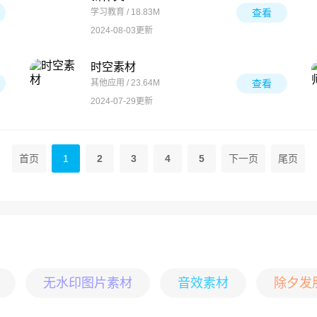
学习教育 / 18.83M
查看
2024-08-03更新
时空素材
其他应用 / 23.64M
查看
2024-07-29更新
首页
1
2
3
4
5
下一页
尾页
无水印图片素材
音效素材
除夕发