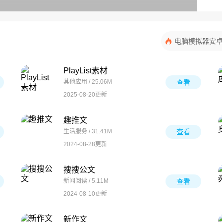
电脑模拟器安
PlayList素材
其他应用 / 25.06M
查看
2025-08-20更新
趣推文
生活服务 / 31.41M
查看
2024-08-28更新
搜搜公文
新闻阅读 / 5.11M
查看
2024-08-10更新
新作文