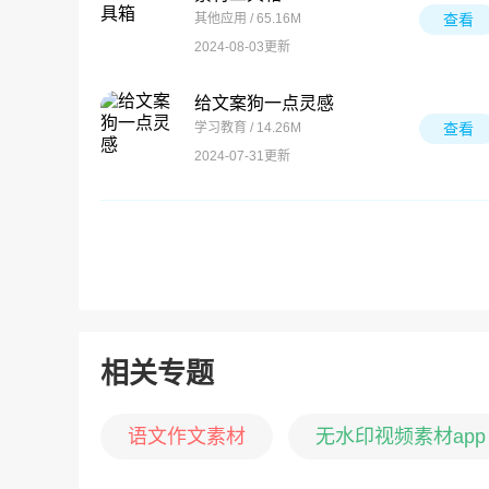
其他应用 / 65.16M
查看
2024-08-03更新
给文案狗一点灵感
学习教育 / 14.26M
查看
2024-07-31更新
相关专题
语文作文素材
无水印视频素材app