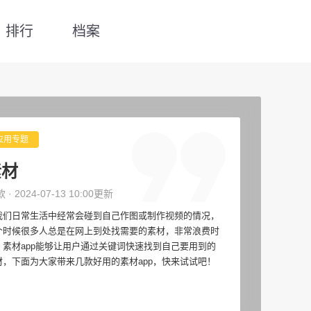
排行
档案
应用专题
素材
款 · 2024-07-13 10:00更新
我们日常生活中经常会碰到自己作图或制作视频的情况，
个时候很多人总是在网上到处找需要的素材，非常浪费时
，素材app能够让用户通过关键词快速找到自己要用到的
材，下面为大家带来几款好用的素材app，快来试试吧！