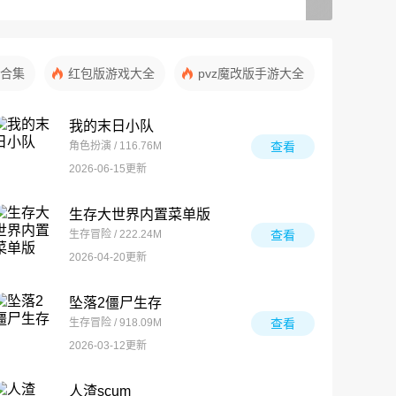
合集
红包版游戏大全
pvz魔改版手游大全
我的末日小队
角色扮演 / 116.76M
查看
2026-06-15更新
生存大世界内置菜单版
生存冒险 / 222.24M
查看
2026-04-20更新
坠落2僵尸生存
生存冒险 / 918.09M
查看
2026-03-12更新
人渣scum