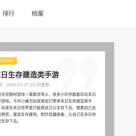
排行
档案
游戏专题
末日生存建造类手游
款 · 2024-07-27 10:00更新
日生存题材游戏一直都非常火，很多小伙伴都喜欢玩末日
存游戏，今天小编为玩家朋友们带来末日生存建造类手
，玩家在末日世界里只能靠自己让生存下去，需要自己去
集物资，建造生存基地，制作武器装备，让自己在末日世
里生存下去。