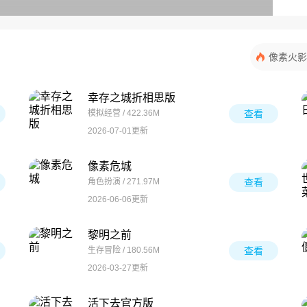
像素火影
幸存之城折相思版
模拟经营 / 422.36M
查看
2026-07-01更新
像素危城
角色扮演 / 271.97M
查看
2026-06-06更新
黎明之前
生存冒险 / 180.56M
查看
2026-03-27更新
活下去官方版