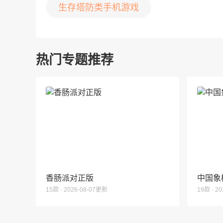
生存塔防类手机游戏
热门专题推荐
香肠派对正版
中国象
15款 · 2026-08-07更新
19款 · 2