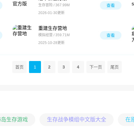
生存冒险 / 367.99M
查看
2026-01-30更新
重建生存营地
模拟经营 / 359.71M
查看
2025-10-28更新
首页
1
2
3
4
下一页
尾页
海岛生存游戏
生存战争模组中文版大全
在