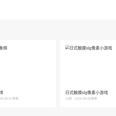
棋
日式触摸slg像素小游戏
026-08-07更新
13款 · 2026-08-06更新