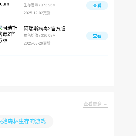
生存冒险 / 373.96M
查看
2025-12-02更新
阿瑞斯病毒2官方版
角色扮演 / 336.08M
查看
2025-08-29更新
查看更多 →
原始森林生存的游戏