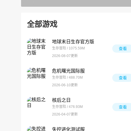
全部游戏
地球末日生存官方版
生存冒险 / 1075.59M
查看
2026-08-07更新
危机曙光国际服
生存冒险 / 488.70M
查看
2026-06-10更新
核后之日
生存冒险 / 476.93M
查看
2026-04-07更新
失控进化测试服