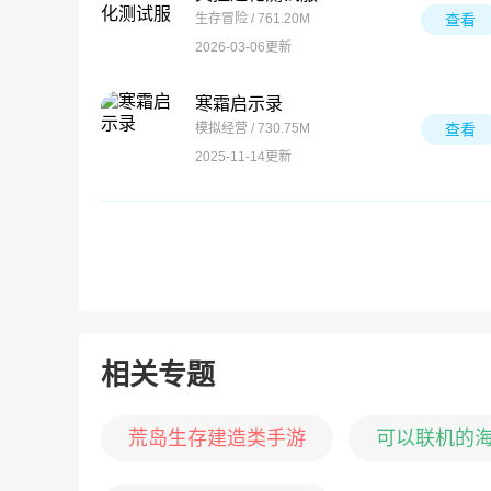
生存冒险 / 761.20M
查看
2026-03-06更新
寒霜启示录
模拟经营 / 730.75M
查看
2025-11-14更新
相关专题
荒岛生存建造类手游
可以联机的