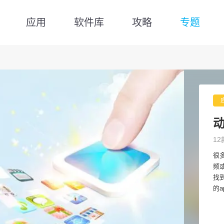
应用
软件库
攻略
专题
动
12
很
频
找
的