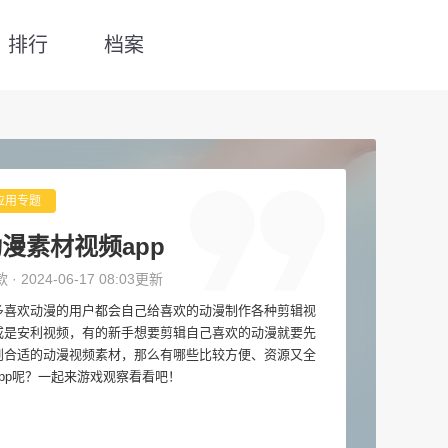
排行
档案
应用专题
漫素材视频app
款 · 2024-06-17 08:03更新
多喜欢动漫的用户都会自己给喜欢的动漫制作各种剪辑视
或是安利视频，有的新手想要剪辑自己喜欢的动漫就要先
到合适的动漫视频素材，那么有哪些比较方便、资源又全
app呢？一起来游戏观察看看吧！