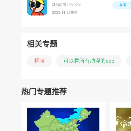
其他应用 / 88.02M
查看
2023-11-13更新
相关专题
视频
可以看所有动漫的app
热门专题推荐