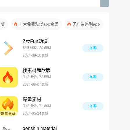
卓版
十大免费动漫app合集
无广告追剧app
ZzzFun动漫
视频播放 / 20.65M
查看
2024-09-10更新
找素材舜欣版
生活服务 / 72.55M
查看
2024-08-07更新
爆量素材
生活服务 / 71.89M
查看
2024-05-24更新
genshin material