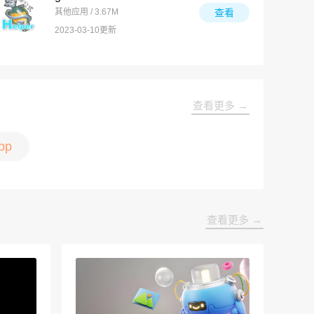
其他应用 / 3.67M
查看
2023-03-10更新
查看更多 →
pp
查看更多 →