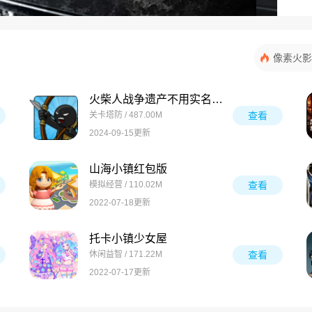
像素火影
火柴人战争遗产不用实名认证
关卡塔防 / 487.00M
查看
2024-09-15更新
山海小镇红包版
模拟经营 / 110.02M
查看
2022-07-18更新
托卡小镇少女屋
休闲益智 / 171.22M
查看
2022-07-17更新