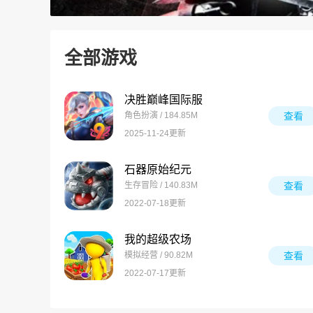
全部游戏
决胜巅峰国际服
角色扮演 / 184.85M
查看
2025-11-24更新
石器原始纪元
生存冒险 / 140.83M
查看
2022-07-18更新
我的超级农场
模拟经营 / 90.82M
查看
2022-07-17更新