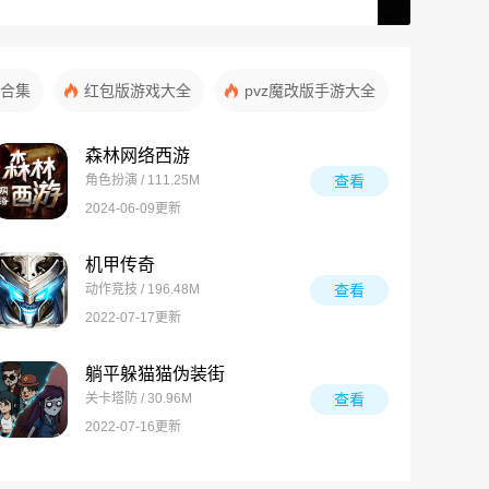
合集
红包版游戏大全
pvz魔改版手游大全
森林网络西游
角色扮演 / 111.25M
查看
2024-06-09更新
机甲传奇
动作竞技 / 196.48M
查看
2022-07-17更新
躺平躲猫猫伪装街
关卡塔防 / 30.96M
查看
2022-07-16更新