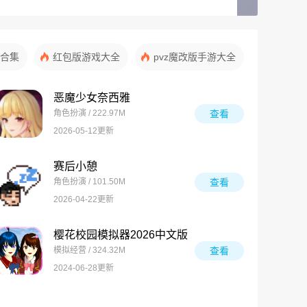
合集
红包版游戏大全
pvz魔改版手游大全
恶魔少女奈西雅
角色扮演 / 222.97M
查看
2026-05-12更新
赛后小憩
角色扮演 / 101.50M
查看
2026-04-22更新
樱花校园模拟器2026中文版
模拟经营 / 324.32M
查看
2024-06-28更新