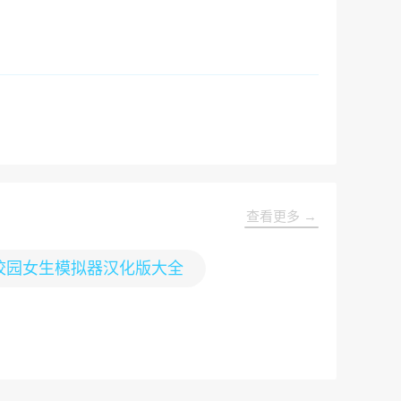
查看更多 →
校园女生模拟器汉化版大全