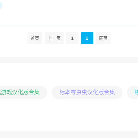
首页
上一页
1
2
尾页
花游戏汉化版合集
标本零虫虫汉化版合集