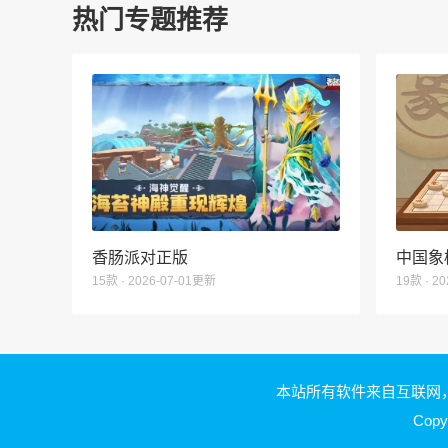
热门专题推荐
香肠派对正版
中国象
15款 · 2026-07-01更新
19款 · 2
本站所有软件来自互联网
Copy