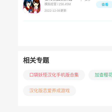
模拟经营 / 256.45M
查看
2022-12-06更新
相关专题
口袋妖怪汉化手机版合集
加查樱
汉化版恋爱养成游戏