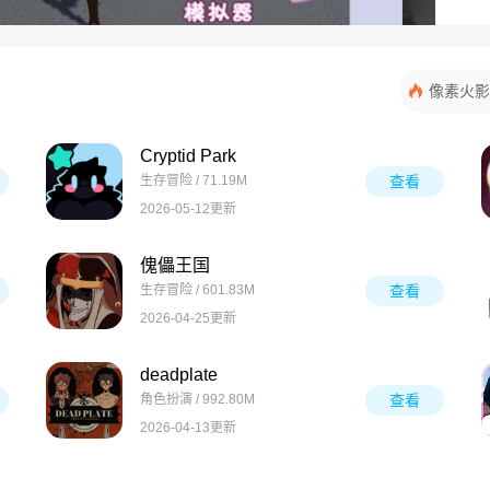
像素火影
Cryptid Park
生存冒险 / 71.19M
查看
2026-05-12更新
傀儡王国
生存冒险 / 601.83M
查看
2026-04-25更新
deadplate
角色扮演 / 992.80M
查看
2026-04-13更新