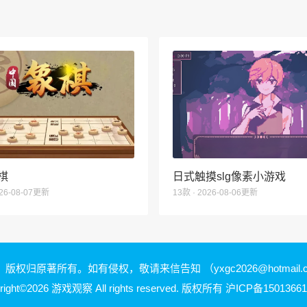
棋
日式触摸slg像素小游戏
026-08-07更新
13款 · 2026-08-06更新
，版权归原著所有。如有侵权，敬请来信告知
（yxgc2026@hotmail
right©2026 游戏观察 All rights reserved. 版权所有
沪ICP备15013661