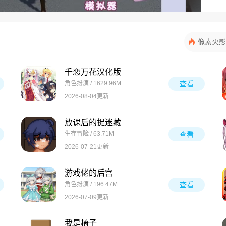
像素火影
千恋万花汉化版
角色扮演 / 1629.96M
查看
2026-08-04更新
放课后的捉迷藏
生存冒险 / 63.71M
查看
2026-07-21更新
游戏佬的后宫
角色扮演 / 196.47M
查看
2026-07-09更新
我是椅子