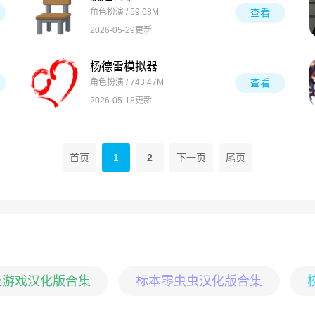
角色扮演 / 59.68M
查看
2026-05-29更新
杨德雷模拟器
角色扮演 / 743.47M
查看
2026-05-18更新
首页
1
2
下一页
尾页
花游戏汉化版合集
标本零虫虫汉化版合集