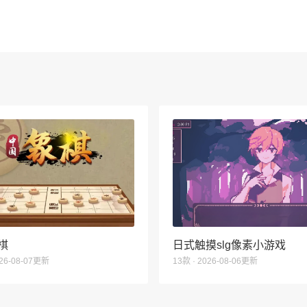
棋
日式触摸slg像素小游戏
026-08-07更新
13款 · 2026-08-06更新