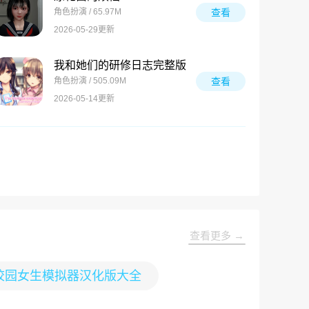
角色扮演 / 65.97M
查看
2026-05-29更新
我和她们的研修日志完整版
角色扮演 / 505.09M
查看
2026-05-14更新
查看更多 →
校园女生模拟器汉化版大全