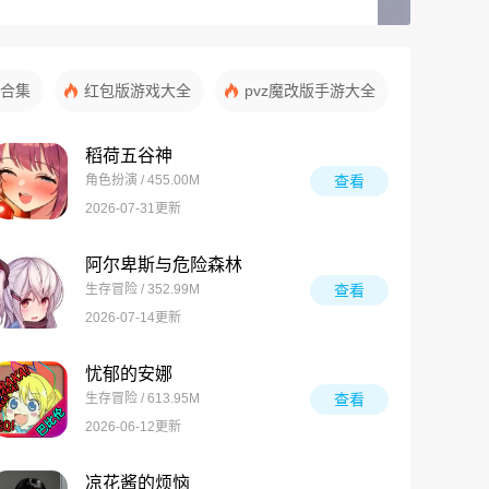
合集
红包版游戏大全
pvz魔改版手游大全
稻荷五谷神
角色扮演 / 455.00M
查看
2026-07-31更新
阿尔卑斯与危险森林
生存冒险 / 352.99M
查看
2026-07-14更新
忧郁的安娜
生存冒险 / 613.95M
查看
2026-06-12更新
凉花酱的烦恼