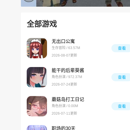
全部游戏
无出口公寓
生存冒险 / 63.57M
查看
2026-08-07更新
能干的后辈葵酱
角色扮演 / 972.37M
查看
2026-07-24更新
蘑菇岛打工日记
角色扮演 / 0.00M
查看
2026-07-11更新
职场的30天