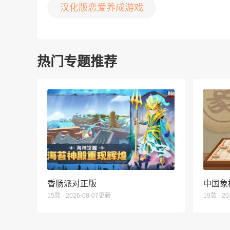
汉化版恋爱养成游戏
热门专题推荐
香肠派对正版
中国象
15款 · 2026-08-07更新
19款 · 2