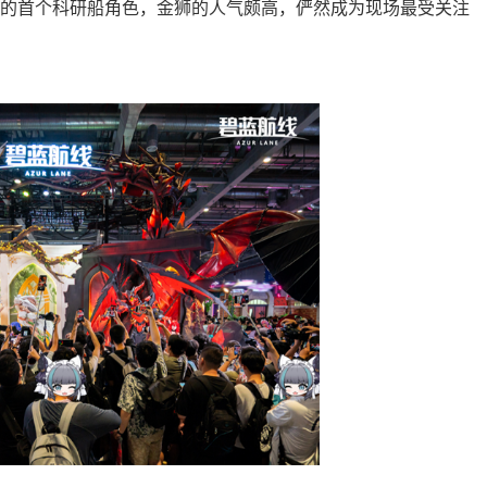
的首个科研船角色，金狮的人气颇高，俨然成为现场最受关注