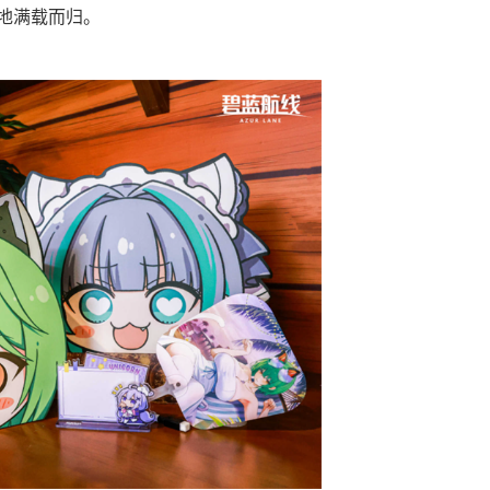
地满载而归。