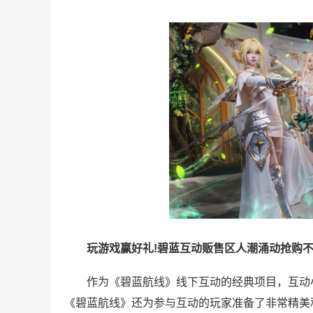
玩游戏赢好礼!碧蓝互动贩售区人潮涌动抢购
作为《碧蓝航线》线下互动的经典项目，互动小
《碧蓝航线》还为参与互动的玩家准备了非常精美