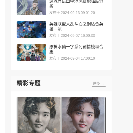
这城有良田李淳风技能强度分
析
发布于 2024-09-13 09:01:20
英雄联盟大乱斗心之钢适合英
雄一览
发布于 2024-09-07 16:00:33
原神水仙十字系列剧情梳理合
集
发布于 2024-09-04 17:00:10
精彩专题
更多 →