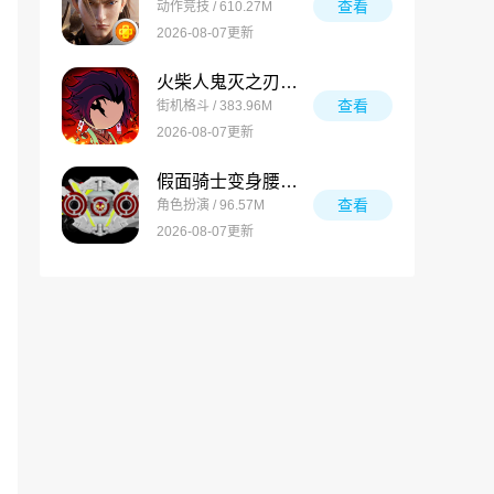
查看
动作竞技 / 610.27M
2026-08-07更新
火柴人鬼灭之刃游戏
查看
街机格斗 / 383.96M
2026-08-07更新
假面骑士变身腰带模拟器合集
查看
角色扮演 / 96.57M
2026-08-07更新