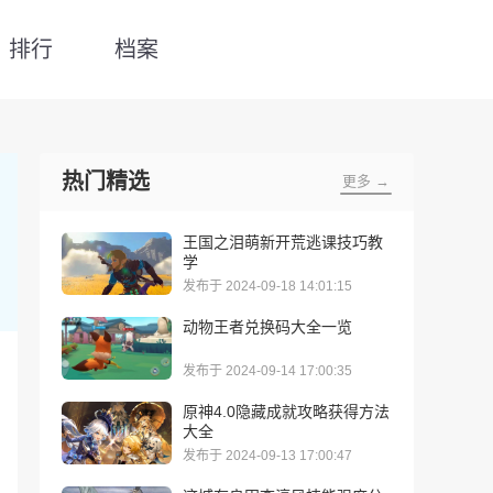
排行
档案
热门精选
更多 →
王国之泪萌新开荒逃课技巧教
学
发布于 2024-09-18 14:01:15
动物王者兑换码大全一览
发布于 2024-09-14 17:00:35
原神4.0隐藏成就攻略获得方法
大全
发布于 2024-09-13 17:00:47