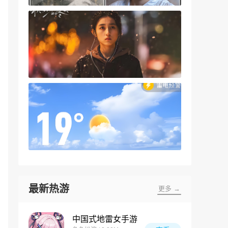
最新热游
更多 →
中国式地雷女手游