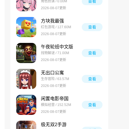
查看
角色扮演 / 0.00M
2026-08-07更新
方块我最强
查看
红包游戏 / 127.60M
2026-08-07更新
午夜轮班中文版
查看
找物解谜 / 71.00M
2026-08-07更新
无出口公寓
查看
生存冒险 / 63.57M
2026-08-07更新
闲置电影帝国
查看
模拟经营 / 152.52M
2026-08-07更新
极无双2手游