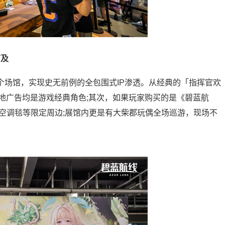
可及
个场馆，实现史无前例的全包围式IP渗透。从经典的「指挥官欢
地广告均是游戏经典角色;其次，如果玩家购买的是《碧蓝航
章、空调毯等限定周边;展馆内更是有大柴郡玩偶全场巡游，现场不