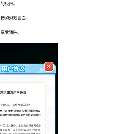
己的极限。
不错的游戏画面。
，享受消除。