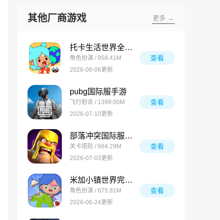
其他厂商游戏
更多 →
托卡生活世界全解锁版
查看
角色扮演 / 958.41M
2026-08-06更新
pubg国际服手游
查看
飞行射击 / 1399.00M
2026-07-10更新
部落冲突国际服最新版
查看
关卡塔防 / 664.29M
2026-07-03更新
米加小镇世界完整版
查看
角色扮演 / 675.81M
2026-06-24更新