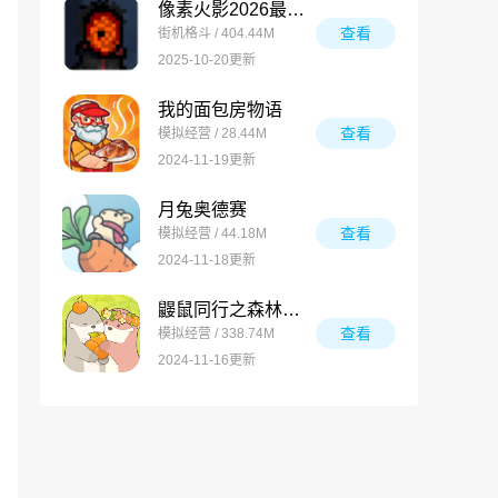
像素火影2026最新版
查看
街机格斗 / 404.44M
2025-10-20更新
我的面包房物语
查看
模拟经营 / 28.44M
2024-11-19更新
月兔奥德赛
查看
模拟经营 / 44.18M
2024-11-18更新
鼹鼠同行之森林之家万圣节版
查看
模拟经营 / 338.74M
2024-11-16更新