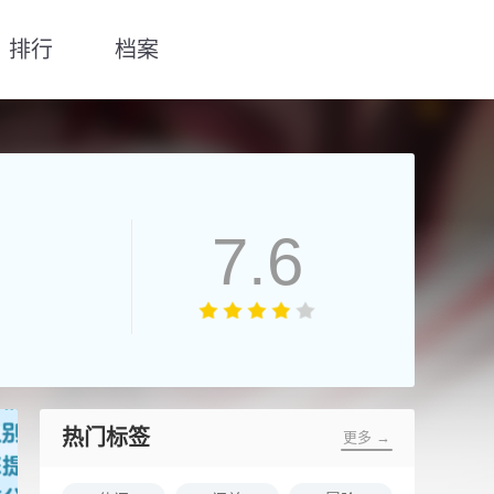
排行
档案
7.6
热门标签
更多 →