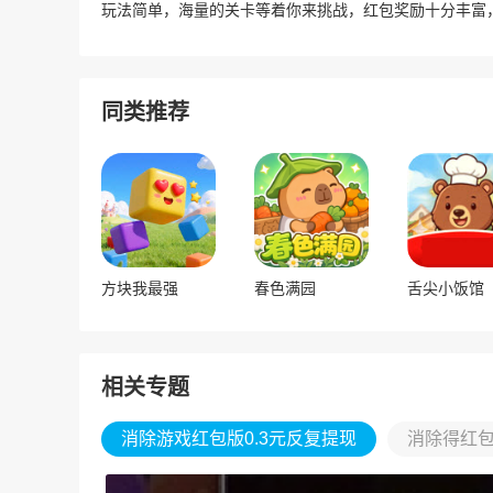
玩法简单，海量的关卡等着你来挑战，红包奖励十分丰富
同类推荐
方块我最强
春色满园
舌尖小饭馆
相关专题
消除游戏红包版0.3元反复提现
消除得红