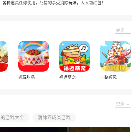
，各种道具任你使用，尽情的享受消除玩法，人人领红包！
更多 →
尚玩甜品
福运萌宠
一路顺风
更多 →
包的游戏大全
消除养成类游戏