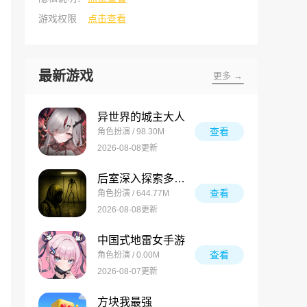
游戏权限
点击查看
最新游戏
更多 →
异世界的城主大人
查看
角色扮演 / 98.30M
2026-08-08更新
后室深入探索多人联机版
查看
角色扮演 / 644.77M
2026-08-08更新
中国式地雷女手游
查看
角色扮演 / 0.00M
2026-08-07更新
方块我最强