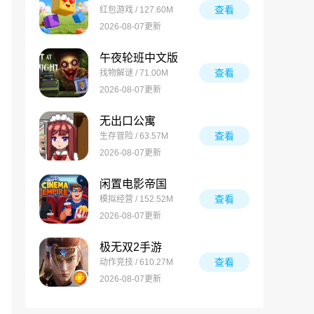
查看
红包游戏 / 127.60M
2026-08-07更新
午夜轮班中文版
查看
找物解谜 / 71.00M
2026-08-07更新
无出口公寓
查看
生存冒险 / 63.57M
2026-08-07更新
闲置电影帝国
查看
模拟经营 / 152.52M
2026-08-07更新
极无双2手游
查看
动作竞技 / 610.27M
2026-08-07更新