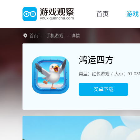
首页
游戏
首页
手机游戏
详情
鸿运四方
类型：红包游戏
大小：91.03
安卓下载