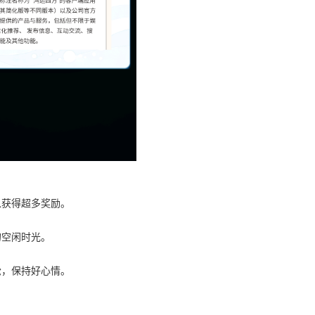
以获得超多奖励。
的空闲时光。
松，保持好心情。