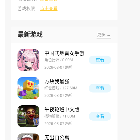
游戏权限
点击查看
最新游戏
更多 →
中国式地雷女手游
查看
角色扮演 / 0.00M
2026-08-07更新
方块我最强
查看
红包游戏 / 127.60M
2026-08-07更新
午夜轮班中文版
查看
找物解谜 / 71.00M
2026-08-07更新
无出口公寓