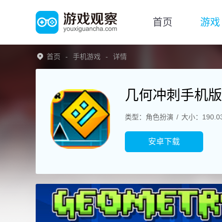
首页
游戏
首页
手机游戏
详情
几何冲刺手机版
类型：角色扮演
大小：190.0
安卓下载