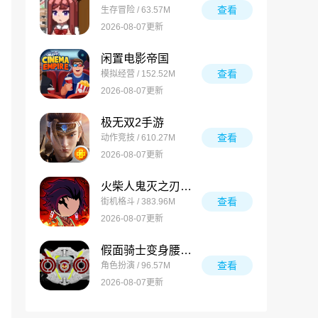
查看
生存冒险 / 63.57M
2026-08-07更新
闲置电影帝国
查看
模拟经营 / 152.52M
2026-08-07更新
极无双2手游
查看
动作竞技 / 610.27M
2026-08-07更新
火柴人鬼灭之刃游戏
查看
街机格斗 / 383.96M
2026-08-07更新
假面骑士变身腰带模拟器合集
查看
角色扮演 / 96.57M
2026-08-07更新