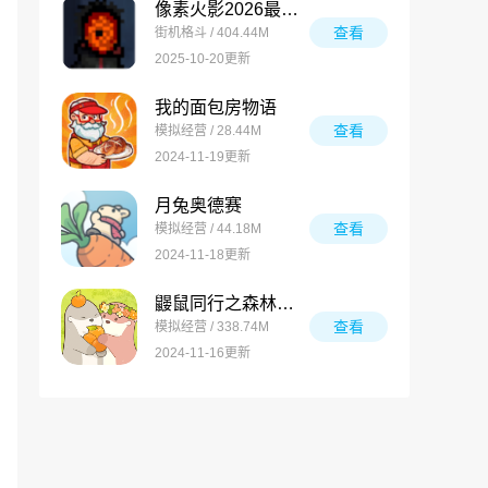
像素火影2026最新版
查看
街机格斗 / 404.44M
2025-10-20更新
我的面包房物语
查看
模拟经营 / 28.44M
2024-11-19更新
月兔奥德赛
查看
模拟经营 / 44.18M
2024-11-18更新
鼹鼠同行之森林之家万圣节版
查看
模拟经营 / 338.74M
2024-11-16更新