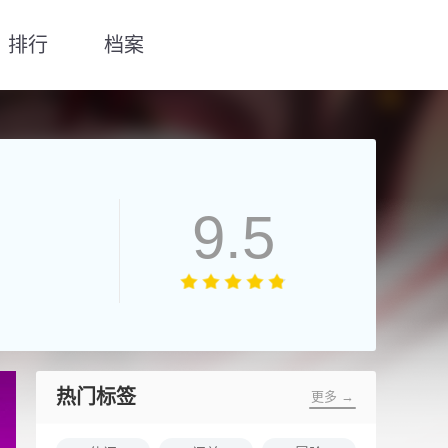
排行
档案
9.5
热门标签
更多 →