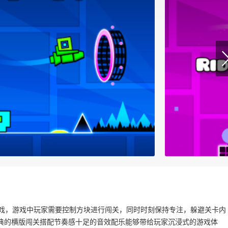
闯关游戏，游戏中玩家需要控制方块进行闯关，同时时刻保持专注，躲避关卡内
典的横版闯关搭配节奏感十足的音效配乐能够带给玩家沉浸式的游戏体