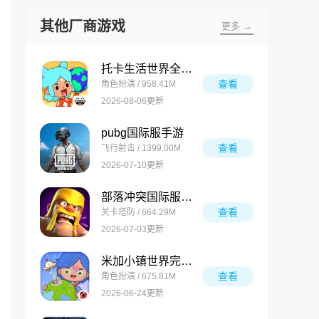
其他厂商游戏
更多 →
托卡生活世界全解锁版
查看
角色扮演 / 958.41M
2026-08-06更新
pubg国际服手游
查看
飞行射击 / 1399.00M
2026-07-10更新
部落冲突国际服最新版
查看
关卡塔防 / 664.29M
2026-07-03更新
米加小镇世界完整版
查看
角色扮演 / 675.81M
2026-06-24更新