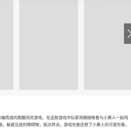
改编而成的跑酷闯关游戏，在这款游戏中玩家将跟随格鲁与小黄人一起闯
酷，躲避沿途的障碍物，抵达终点。游戏完美还原了小黄人的可爱形象，