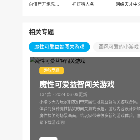
向僵尸开炮先锋服
神灯猜人名
网络天才中
相关专题
魔性可爱益智闯关游戏
画风可爱的小游戏
游戏专题
魔性可爱益智闯关游戏
134款 · 2024-06-09更新
小编今天为玩家朋友们带来魔性可爱益智闯关游戏合集
体验到多种魔性搞笑的闯关游戏乐趣，游戏内容设计新
魔性搞笑的场景画面，给玩家带来很多新的游戏体验，
紧下载游戏吧！