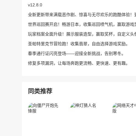
v12.8.0
全新更新带来满载恶作剧、惊喜与无尽欢乐的跑酷体验！
世界巡回赛开启！畅游日本，收集巡回喷气机，赢取游戏
玩家档案全面升级！展示服装造型，赢取奖杯，自定义头
圣帕特里克节冒险跑！收集翡翠，自由选择游戏奖励。
春季通行证闪亮登场——迎接全新挑战，告别寒冬。
修复多项漏洞，让每场奔跑更流畅、更快速、更有趣。
同类推荐