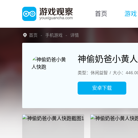
首页
游戏
首页
手机游戏
详情
神偷奶爸小黄人
类型：休闲益智
大小：446.0
安卓下载