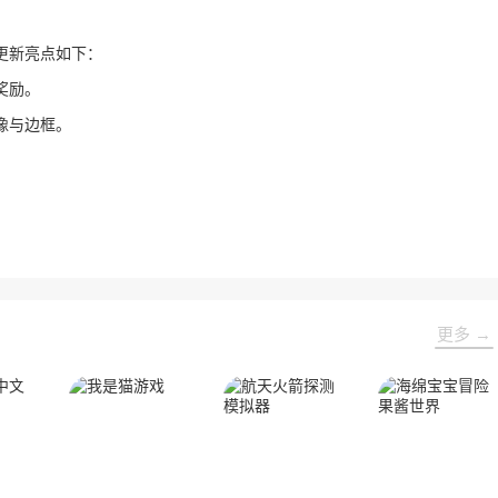
更新亮点如下：
奖励。
像与边框。
更多 →