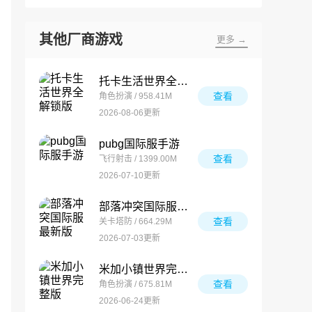
其他厂商游戏
更多 →
托卡生活世界全解锁版
查看
角色扮演 / 958.41M
2026-08-06更新
pubg国际服手游
查看
飞行射击 / 1399.00M
2026-07-10更新
部落冲突国际服最新版
查看
关卡塔防 / 664.29M
2026-07-03更新
米加小镇世界完整版
查看
角色扮演 / 675.81M
2026-06-24更新