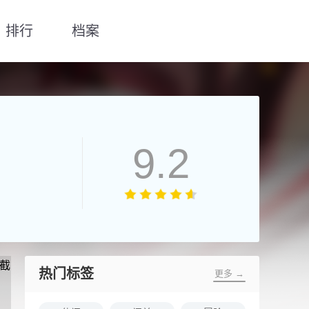
排行
档案
9.2
热门标签
更多 →