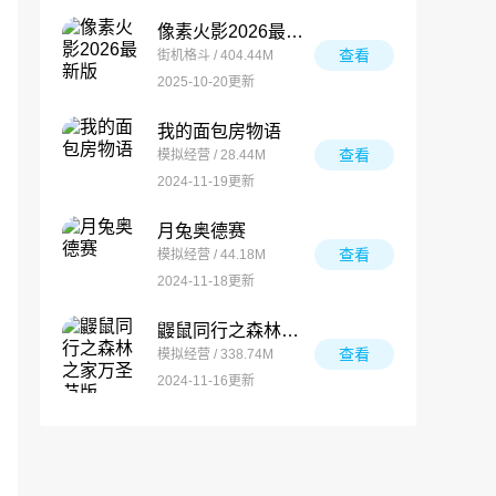
像素火影2026最新版
查看
街机格斗 / 404.44M
2025-10-20更新
我的面包房物语
查看
模拟经营 / 28.44M
2024-11-19更新
月兔奥德赛
查看
模拟经营 / 44.18M
2024-11-18更新
鼹鼠同行之森林之家万圣节版
查看
模拟经营 / 338.74M
2024-11-16更新