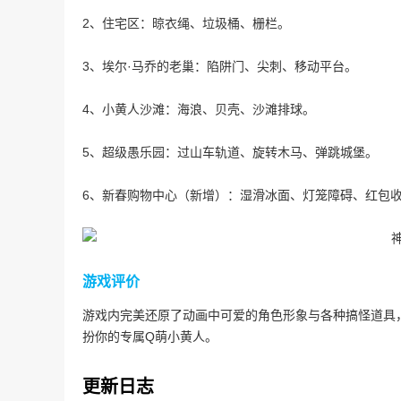
2、住宅区：晾衣绳、垃圾桶、栅栏。
3、埃尔·马乔的老巢：陷阱门、尖刺、移动平台。
4、小黄人沙滩：海浪、贝壳、沙滩排球。
5、超级愚乐园：过山车轨道、旋转木马、弹跳城堡。
6、新春购物中心（新增）：湿滑冰面、灯笼障碍、红包
游戏评价
游戏内完美还原了动画中可爱的角色形象与各种搞怪道具
扮你的专属Q萌小黄人。
更新日志