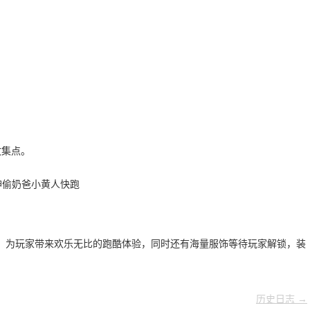
收集点。
，为玩家带来欢乐无比的跑酷体验，同时还有海量服饰等待玩家解锁，装
历史日志 →