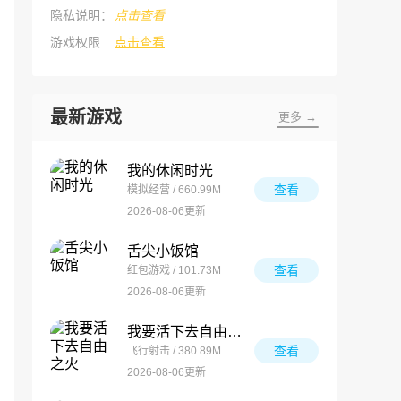
隐私说明：
点击查看
游戏权限
点击查看
最新游戏
更多 →
我的休闲时光
查看
模拟经营 / 660.99M
2026-08-06更新
舌尖小饭馆
查看
红包游戏 / 101.73M
2026-08-06更新
我要活下去自由之火
查看
飞行射击 / 380.89M
2026-08-06更新