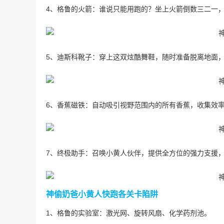
4、格鲁的火箭：谁说只能用跑的？坐上火箭倒数三二一
5、迪斯科靴子：穿上这双炫酷舞鞋，随时准备脱离地面
6、香蕉磁铁：自动吸引视野范围内的所有香蕉，收集效
7、终极助手：召唤小黄人伙伴，提供全方位的强力支援
神偷奶爸小黄人快跑各关卡陷阱
1、格鲁的实验室：激光网、旋转风扇、化学药剂池。