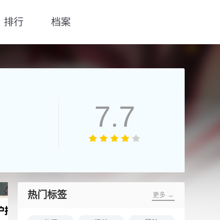
排行
档案
7.7
热门标签
更多 →