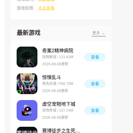
游戏权限
点击查看
最新游戏
更多 →
奇案2精神病院
查看
找物解谜 / 131.83M
2026-08-08更新
惊悚乱斗
查看
角色扮演 / 556.70M
2026-08-08更新
虚空宠物地下城
查看
宠物养成 / 107.24M
2026-08-08更新
赛博徒步之生死鳌太线