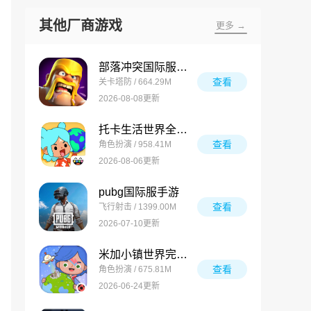
其他厂商游戏
更多 →
部落冲突国际服最新版
查看
关卡塔防 / 664.29M
2026-08-08更新
托卡生活世界全解锁版
查看
角色扮演 / 958.41M
2026-08-06更新
pubg国际服手游
查看
飞行射击 / 1399.00M
2026-07-10更新
米加小镇世界完整版
查看
角色扮演 / 675.81M
2026-06-24更新