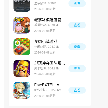
查看
生存冒险 / 0.39M
2026-08-08更新
老爹冰淇淋店官方版
查看
模拟经营 / 49.91M
2026-08-08更新
梦想小镇游戏
查看
休闲益智 / 204.21M
2026-08-08更新
部落冲突国际服最新版
查看
关卡塔防 / 664.29M
2026-08-08更新
FateEXTELLA
查看
动作竞技 / 1535.66M
2026-08-08更新