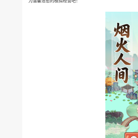
为温馨治愈的模拟经营吧！