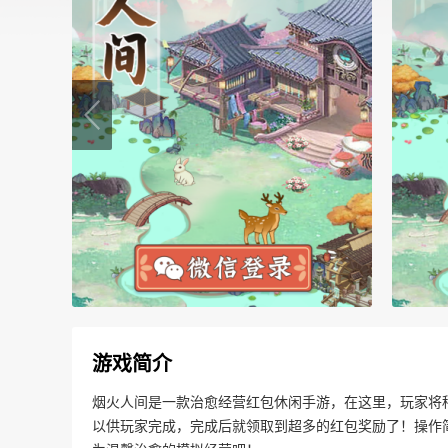
游戏简介
烟火人间是一款治愈经营红包休闲手游，在这里，玩家将
以供玩家完成，完成后就领取到超多的红包奖励了！操作