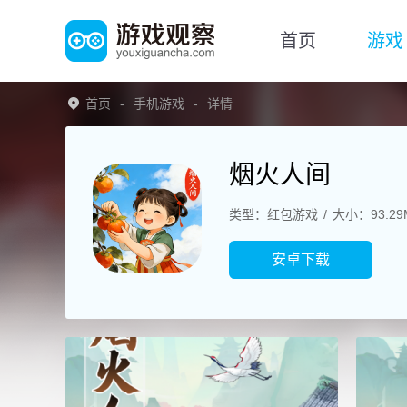
首页
游戏
首页
手机游戏
详情
烟火人间
类型：红包游戏
大小：93.29
安卓下载