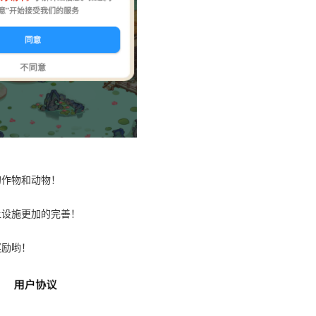
的作物和动物！
让设施更加的完善！
奖励哟！