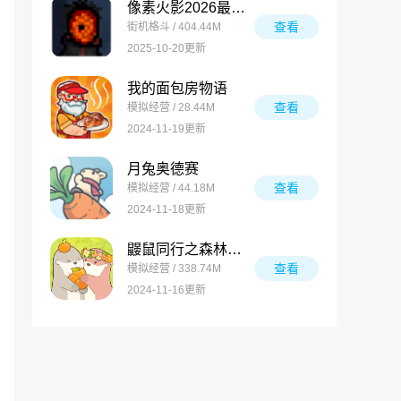
像素火影2026最新版
查看
街机格斗 / 404.44M
2025-10-20更新
我的面包房物语
查看
模拟经营 / 28.44M
2024-11-19更新
月兔奥德赛
查看
模拟经营 / 44.18M
2024-11-18更新
鼹鼠同行之森林之家万圣节版
查看
模拟经营 / 338.74M
2024-11-16更新