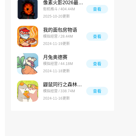
像素火影2026最新版
查看
街机格斗 / 404.44M
2025-10-20更新
我的面包房物语
查看
模拟经营 / 28.44M
2024-11-19更新
月兔奥德赛
查看
模拟经营 / 44.18M
2024-11-18更新
鼹鼠同行之森林之家万圣节版
查看
模拟经营 / 338.74M
2024-11-16更新