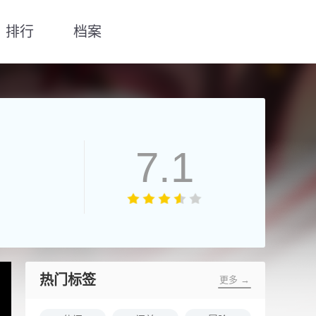
排行
档案
7.1
热门标签
更多 →