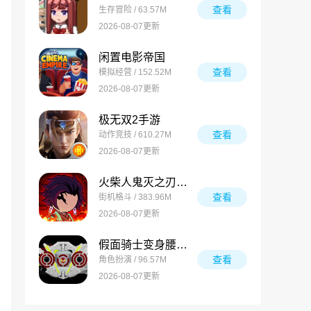
查看
生存冒险 / 63.57M
2026-08-07更新
闲置电影帝国
查看
模拟经营 / 152.52M
2026-08-07更新
极无双2手游
查看
动作竞技 / 610.27M
2026-08-07更新
火柴人鬼灭之刃游戏
查看
街机格斗 / 383.96M
2026-08-07更新
假面骑士变身腰带模拟器合集
查看
角色扮演 / 96.57M
2026-08-07更新