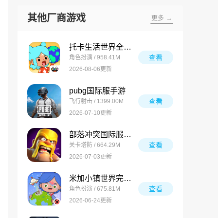
其他厂商游戏
更多 →
托卡生活世界全解锁版
查看
角色扮演 / 958.41M
2026-08-06更新
pubg国际服手游
查看
飞行射击 / 1399.00M
2026-07-10更新
部落冲突国际服最新版
查看
关卡塔防 / 664.29M
2026-07-03更新
米加小镇世界完整版
查看
角色扮演 / 675.81M
2026-06-24更新