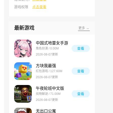
游戏权限
点击查看
最新游戏
更多 →
中国式地雷女手游
查看
角色扮演 / 0.00M
2026-08-07更新
方块我最强
查看
红包游戏 / 127.60M
2026-08-07更新
午夜轮班中文版
查看
找物解谜 / 71.00M
2026-08-07更新
无出口公寓