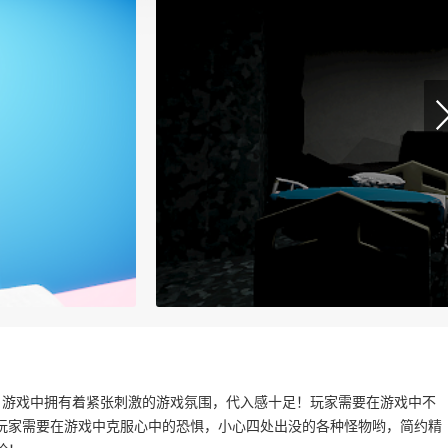
，游戏中拥有着紧张刺激的游戏氛围，代入感十足！玩家需要在游戏中不
玩家需要在游戏中克服心中的恐惧，小心四处出没的各种怪物哟，简约精