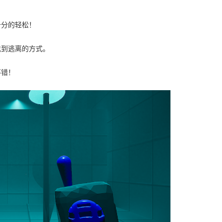
十分的轻松！
找到逃离的方式。
不错！