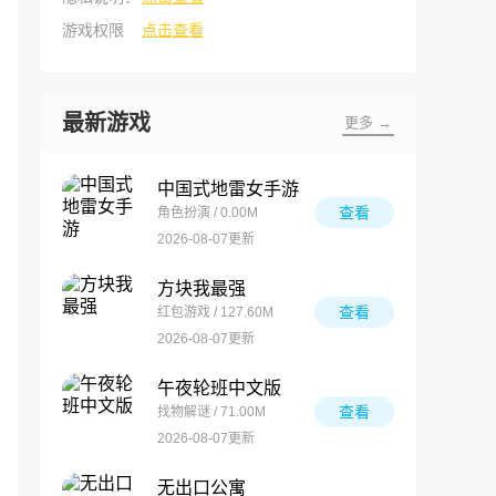
游戏权限
点击查看
最新游戏
更多 →
中国式地雷女手游
查看
角色扮演 / 0.00M
2026-08-07更新
方块我最强
查看
红包游戏 / 127.60M
2026-08-07更新
午夜轮班中文版
查看
找物解谜 / 71.00M
2026-08-07更新
无出口公寓