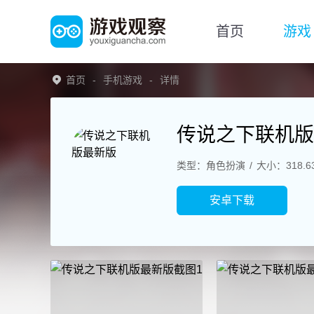
首页
游戏
首页
手机游戏
详情
传说之下联机版
类型：角色扮演
大小：318.6
安卓下载