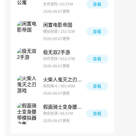
查看
生存冒险 / 63.57M
2026-08-07更新
闲置电影帝国
查看
模拟经营 / 152.52M
2026-08-07更新
极无双2手游
查看
动作竞技 / 610.27M
2026-08-07更新
火柴人鬼灭之刃游戏
查看
街机格斗 / 383.96M
2026-08-07更新
假面骑士变身腰带模拟器合集
查看
角色扮演 / 96.57M
2026-08-07更新