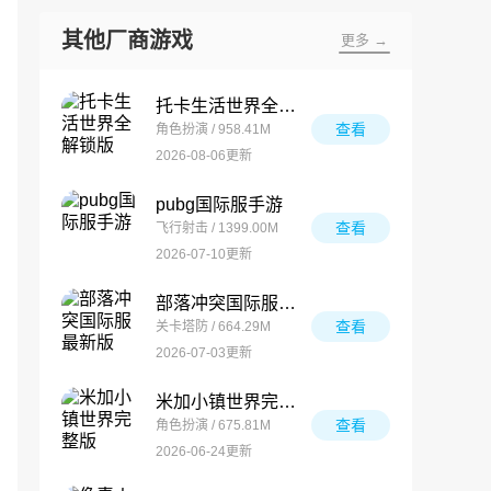
其他厂商游戏
更多 →
托卡生活世界全解锁版
查看
角色扮演 / 958.41M
2026-08-06更新
pubg国际服手游
查看
飞行射击 / 1399.00M
2026-07-10更新
部落冲突国际服最新版
查看
关卡塔防 / 664.29M
2026-07-03更新
米加小镇世界完整版
查看
角色扮演 / 675.81M
2026-06-24更新