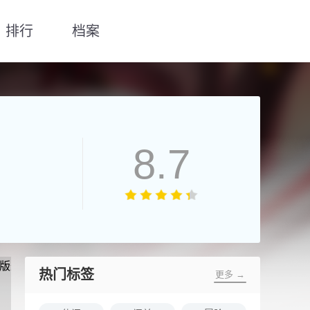
排行
档案
8.7
热门标签
更多 →