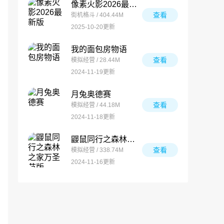
像素火影2026最新版
查看
街机格斗 / 404.44M
2025-10-20更新
我的面包房物语
查看
模拟经营 / 28.44M
2024-11-19更新
月兔奥德赛
查看
模拟经营 / 44.18M
2024-11-18更新
鼹鼠同行之森林之家万圣节版
查看
模拟经营 / 338.74M
2024-11-16更新