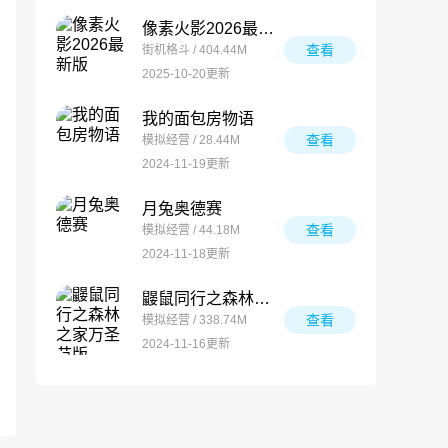
像素火影2026最新版
查看
街机格斗 / 404.44M
2025-10-20更新
我的面包房物语
查看
模拟经营 / 28.44M
2024-11-19更新
月兔奥德赛
查看
模拟经营 / 44.18M
2024-11-18更新
鼹鼠同行之森林之家万圣节版
查看
模拟经营 / 338.74M
2024-11-16更新