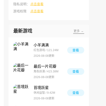
隐私说明：
点击查看
游戏权限
点击查看
最新游戏
更多 →
小羊满满
查看
红包游戏 / 121.24M
2026-08-08更新
最后一片花瓣
查看
角色扮演 / 415.38M
2026-08-08更新
苔境跃星
查看
休闲益智 / 9.42M
2026-08-08更新