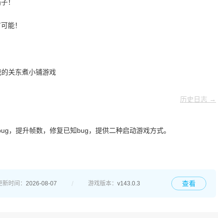
猫子！
有可能！
历史日志 →
ug，提升帧数，修复已知bug，提供二种启动游戏方式。
查看
更新时间：
2026-08-07
游戏版本：
v143.0.3