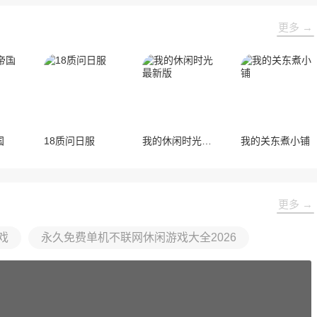
更多 →
国
18质问日服
我的休闲时光最新版
我的关东煮小铺
更多 →
戏
永久免费单机不联网休闲游戏大全2026