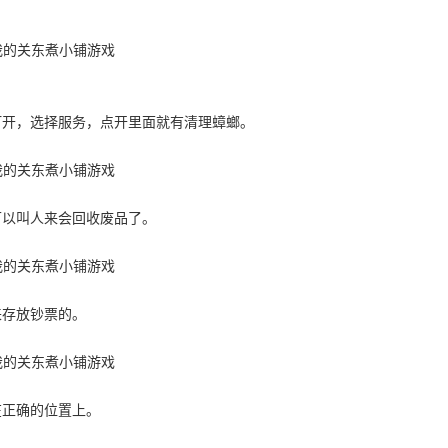
打开，选择服务，点开里面就有清理蟑螂。
可以叫人来会回收废品了。
来存放钞票的。
在正确的位置上。