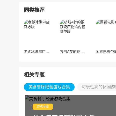
同类推荐
老爹冰淇淋店官方版
哆啦A梦的铜锣烧店物语内置菜单版
闲置电影帝
相关专题
美食餐厅经营游戏合集
可玩性高的休闲游
游戏专题