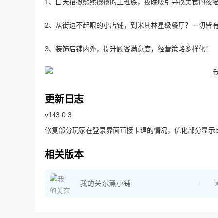
1、白天招揽熙熙攘攘的上班族，夜晚吸引寻找美食的夜
2、从街边不起眼的小店铺，到米其林星级餐厅？一切皆
3、装饰店铺内外，提升顾客满意度，经营策略多样化！
更新日志
v143.0.3
修复部分玩家在登录界面直接卡退的情况，优化部分显示b
相关版本
我的关东煮小铺