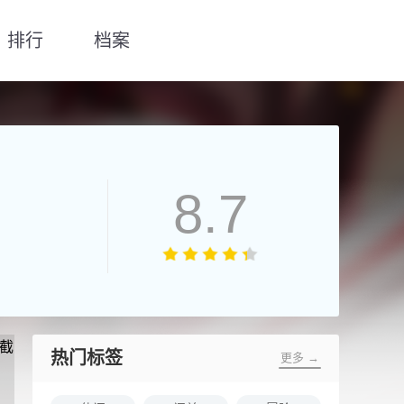
排行
档案
8.7
热门标签
更多 →