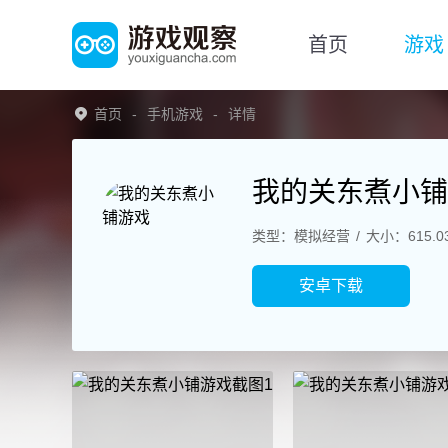
首页
游戏
首页
手机游戏
详情
我的关东煮小铺
类型：模拟经营
大小：615.0
安卓下载