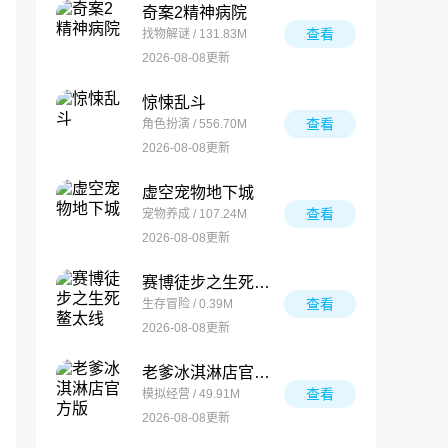
奇案2精神病院
查看
找物解谜 / 131.83M
2026-08-08更新
惊悚乱斗
查看
角色扮演 / 556.70M
2026-08-08更新
虚空宠物地下城
查看
宠物养成 / 107.24M
2026-08-08更新
赛博徒步之生死鳌太线
查看
生存冒险 / 0.39M
2026-08-08更新
老爹冰淇淋店官方版
查看
模拟经营 / 49.91M
2026-08-08更新