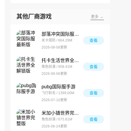
其他厂商游戏
更多 →
部落冲突国际服最新版
查看
关卡塔防 / 664.29M
2026-08-08更新
托卡生活世界全解锁版
查看
角色扮演 / 958.41M
2026-08-06更新
pubg国际服手游
查看
飞行射击 / 1399.00M
2026-07-10更新
米加小镇世界完整版
查看
角色扮演 / 675.81M
2026-06-24更新