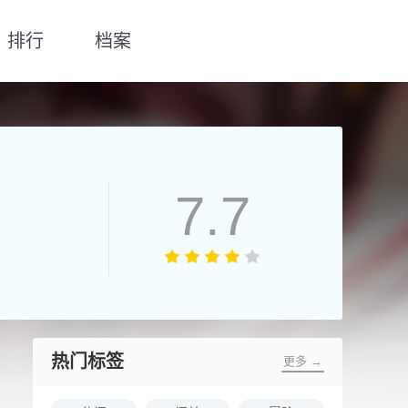
排行
档案
7.7
热门标签
更多 →