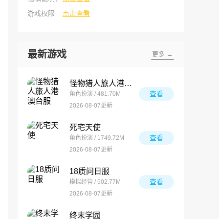
游戏权限
点击查看
最新游戏
更多 →
怪物猎人旅人港澳台服
查看
角色扮演 / 481.70M
2026-08-07更新
死宅天使
查看
角色扮演 / 1749.72M
2026-08-07更新
18质问日服
查看
模拟经营 / 502.77M
2026-08-07更新
终末学园