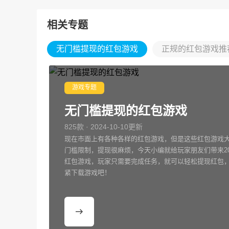
相关专题
无门槛提现的红包游戏
正规的红包游戏推
游戏专题
无门槛提现的红包游戏
825款 · 2024-10-10更新
现在市面上有各种各样的红包游戏，但是这些红包游戏
门槛限制，提现很麻烦，今天小编就给玩家朋友们带来20
红包游戏，玩家只需要完成任务，就可以轻松提现红包
紧下载游戏吧！