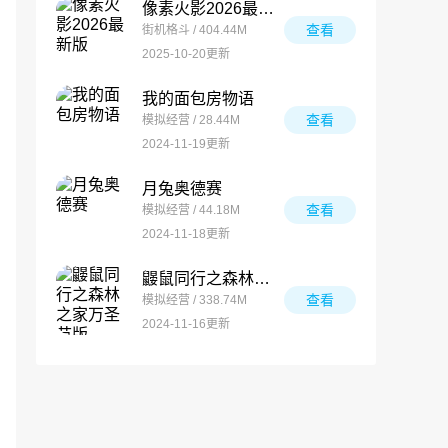
像素火影2026最新版
查看
街机格斗 / 404.44M
2025-10-20更新
我的面包房物语
查看
模拟经营 / 28.44M
2024-11-19更新
月兔奥德赛
查看
模拟经营 / 44.18M
2024-11-18更新
鼹鼠同行之森林之家万圣节版
查看
模拟经营 / 338.74M
2024-11-16更新