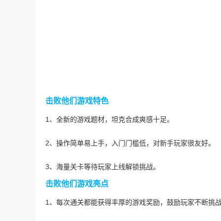
击败他们游戏特色
1、全新的游戏题材，坦克合成爽感十足。
2、操作简单易上手，入门门槛低，对新手玩家很友好。
3、海量关卡等待玩家上线解锁挑战。
击败他们游戏亮点
1、每次通关都能获得丰厚的游戏奖励，鼓励玩家不断挑