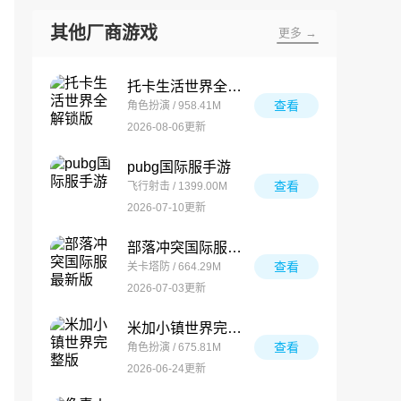
其他厂商游戏
更多 →
托卡生活世界全解锁版
查看
角色扮演 / 958.41M
2026-08-06更新
pubg国际服手游
查看
飞行射击 / 1399.00M
2026-07-10更新
部落冲突国际服最新版
查看
关卡塔防 / 664.29M
2026-07-03更新
米加小镇世界完整版
查看
角色扮演 / 675.81M
2026-06-24更新