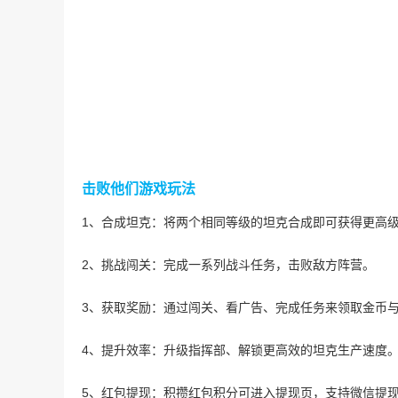
击败他们游戏玩法
1、合成坦克：将两个相同等级的坦克合成即可获得更高
2、挑战闯关：完成一系列战斗任务，击败敌方阵营。
3、获取奖励：通过闯关、看广告、完成任务来领取金币
4、提升效率：升级指挥部、解锁更高效的坦克生产速度
5、红包提现：积攒红包积分可进入提现页，支持微信提