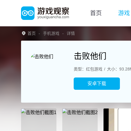
首页
游戏
首页
手机游戏
详情
击败他们
类型：红包游戏
大小：93.28
安卓下载