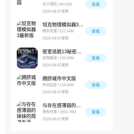
查看
关卡塔防 / 84.42M
2026-08-07更新
坦克物理模拟器3最新版
查看
赛车竞速 / 221.34M
2026-08-07更新
密室逃脱13秘密任务最新版
查看
找物解谜 / 130.04M
2026-08-07更新
拥挤城市中文版
查看
休闲益智 / 138.80M
2026-08-07更新
与存在感薄弱的妹妹的简单生活
查看
角色扮演 / 1963.78M
2026-08-07更新