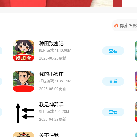
像素火影
种田致富记
红包游戏 / 140.08M
查看
2026-06-26更新
我的小农庄
红包游戏 / 135.19M
查看
2026-06-02更新
我是神箭手
红包游戏 / 91.28M
查看
2026-04-23更新
关不住我