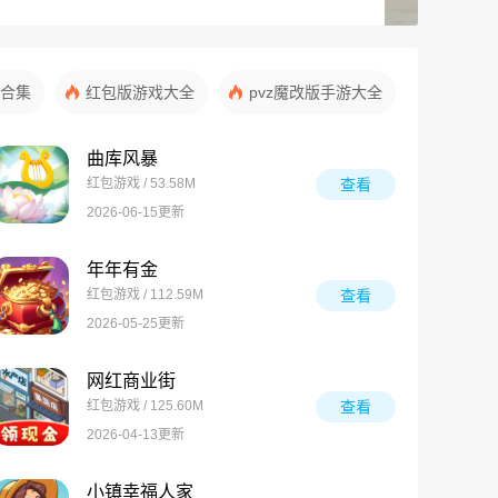
合集
红包版游戏大全
pvz魔改版手游大全
曲库风暴
红包游戏 / 53.58M
查看
2026-06-15更新
年年有金
红包游戏 / 112.59M
查看
2026-05-25更新
网红商业街
红包游戏 / 125.60M
查看
2026-04-13更新
小镇幸福人家