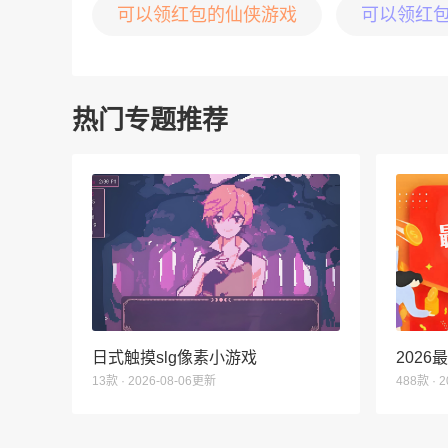
可以领红包的仙侠游戏
可以领红
热门专题推荐
日式触摸slg像素小游戏
202
13款 · 2026-08-06更新
488款 · 