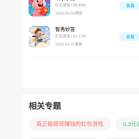
红包游戏 / 68.90M
查看
2026-04-03更新
智秀妙答
红包游戏 / 42.17M
查看
2026-03-27更新
相关专题
真正能提现赚钱的红包游戏
0.3