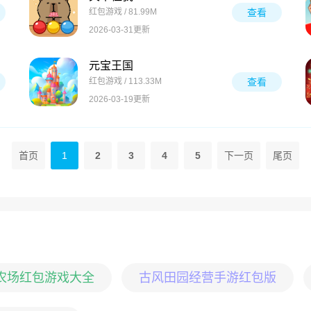
红包游戏 / 81.99M
查看
2026-03-31更新
元宝王国
红包游戏 / 113.33M
查看
2026-03-19更新
首页
1
2
3
4
5
下一页
尾页
元农场红包游戏大全
古风田园经营手游红包版