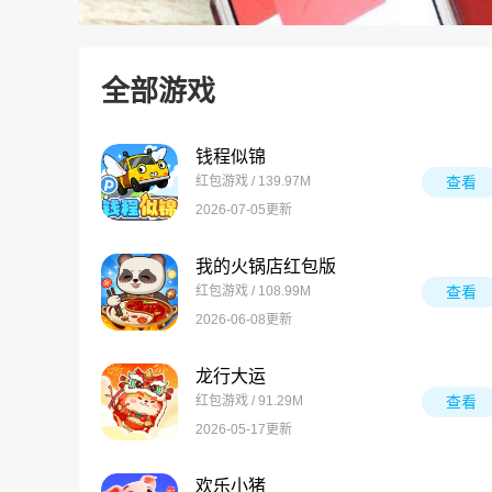
全部游戏
钱程似锦
红包游戏 / 139.97M
查看
2026-07-05更新
我的火锅店红包版
红包游戏 / 108.99M
查看
2026-06-08更新
龙行大运
红包游戏 / 91.29M
查看
2026-05-17更新
欢乐小猪