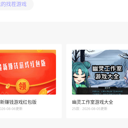
包的找茬游戏
6最新赚钱游戏红包版
幽灵工作室游戏大全
2026-08-06更新
25款 · 2026-08-05更新