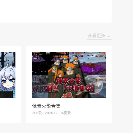
查看更多 →
像素火影合集
206款 · 2026-08-04更新