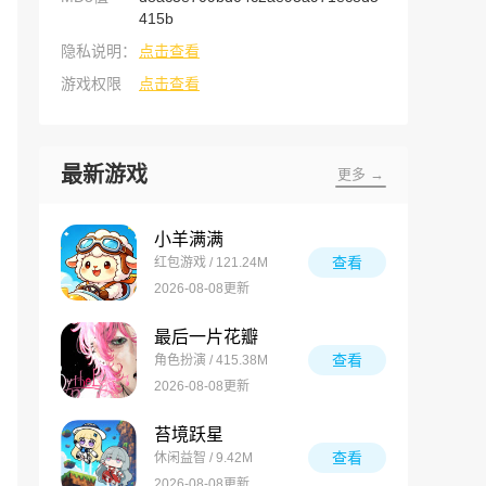
415b
隐私说明：
点击查看
游戏权限
点击查看
最新游戏
更多 →
小羊满满
查看
红包游戏 / 121.24M
2026-08-08更新
最后一片花瓣
查看
角色扮演 / 415.38M
2026-08-08更新
苔境跃星
查看
休闲益智 / 9.42M
2026-08-08更新