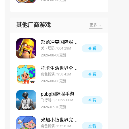
其他厂商游戏
更多 →
部落冲突国际服最新版
查看
关卡塔防 / 664.29M
2026-08-08更新
托卡生活世界全解锁版
查看
角色扮演 / 958.41M
2026-08-06更新
pubg国际服手游
查看
飞行射击 / 1399.00M
2026-07-10更新
米加小镇世界完整版
查看
角色扮演 / 675.81M