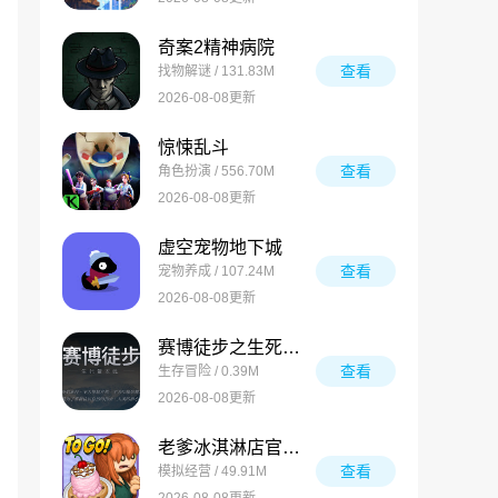
奇案2精神病院
查看
找物解谜 / 131.83M
2026-08-08更新
惊悚乱斗
查看
角色扮演 / 556.70M
2026-08-08更新
虚空宠物地下城
查看
宠物养成 / 107.24M
2026-08-08更新
赛博徒步之生死鳌太线
查看
生存冒险 / 0.39M
2026-08-08更新
老爹冰淇淋店官方版
查看
模拟经营 / 49.91M
2026-08-08更新