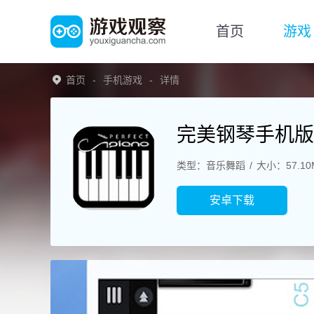
首页
游戏
首页
手机游戏
详情
完美钢琴手机版
类型：音乐舞蹈
大小：57.10
安卓下载