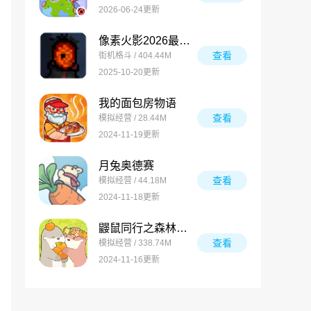
2026-06-24更新
像素火影2026最新版
查看
街机格斗 / 404.44M
2025-10-20更新
我的面包房物语
查看
模拟经营 / 28.44M
2024-11-19更新
月兔奥德赛
查看
模拟经营 / 44.18M
2024-11-18更新
鼹鼠同行之森林之家万圣节版
查看
模拟经营 / 338.74M
2024-11-16更新