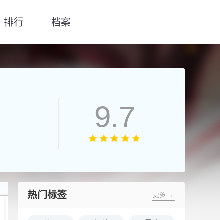
排行
档案
9.7
热门标签
更多 →