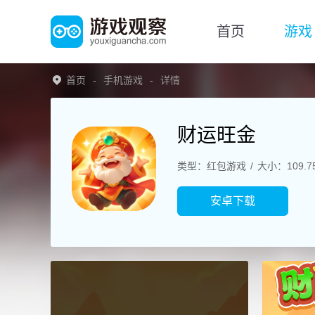
首页
游戏
首页
手机游戏
详情
财运旺金
类型：红包游戏
大小：109.7
安卓下载