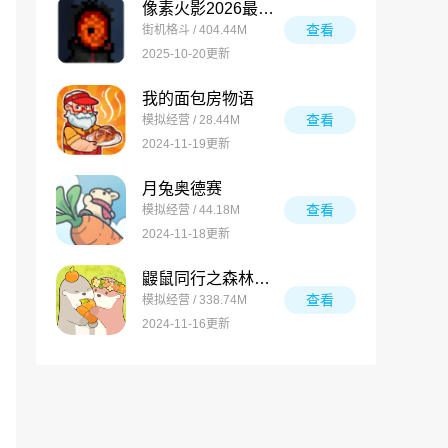
像素火影2026最新版
查看
街机格斗 / 404.44M
2025-10-20更新
我的面包房物语
查看
模拟经营 / 28.44M
2024-11-19更新
月兔奥德赛
查看
模拟经营 / 44.18M
2024-11-18更新
鼹鼠同行之森林之家万圣节版
查看
模拟经营 / 338.74M
2024-11-16更新