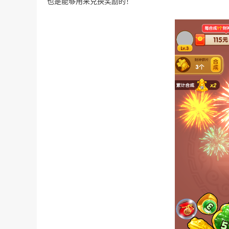
也是能够用来兑换奖励的！