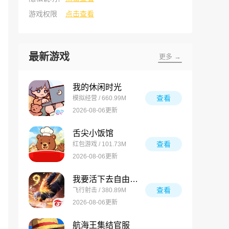
游戏权限
点击查看
最新游戏
更多 →
我的休闲时光
查看
模拟经营 / 660.99M
2026-08-06更新
舌尖小饭馆
查看
红包游戏 / 101.73M
2026-08-06更新
我要活下去自由之火
查看
飞行射击 / 380.89M
2026-08-06更新
航海王集结官服