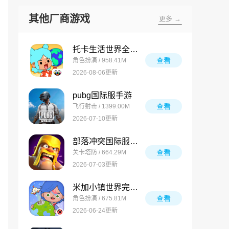
其他厂商游戏
更多 →
托卡生活世界全解锁版
查看
角色扮演 / 958.41M
2026-08-06更新
pubg国际服手游
查看
飞行射击 / 1399.00M
2026-07-10更新
部落冲突国际服最新版
查看
关卡塔防 / 664.29M
2026-07-03更新
米加小镇世界完整版
查看
角色扮演 / 675.81M
2026-06-24更新