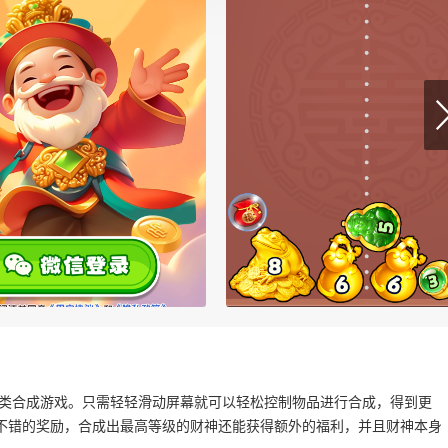
8类合成游戏。只需轻轻滑动屏幕就可以轻松控制物品进行合成，得到更
不错的奖励，合成出最高等级的财神还能获得额外的福利，并且财神本身