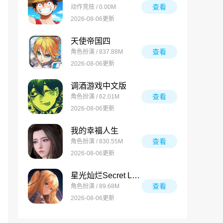
查看
动作竞技 / 0.00M
2026-08-06更新
天使帝国四
查看
角色扮演 / 837.88M
2026-08-06更新
调酒游戏中文版
查看
角色扮演 / 62.01M
2026-08-06更新
我的幸福人生
查看
角色扮演 / 830.55M
2026-08-06更新
星光灿烂Secret Love
查看
角色扮演 / 89.68M
2026-08-06更新