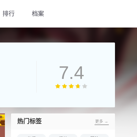
排行
档案
7.4
热门标签
更多 →