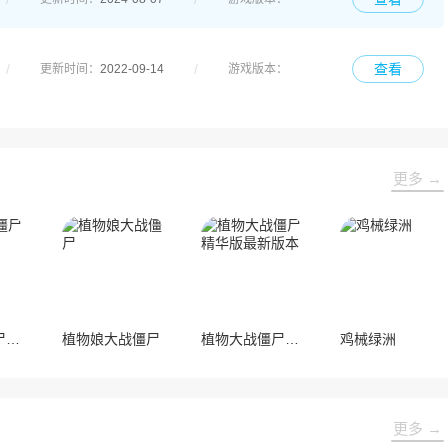
查看
更新时间：
2022-09-14
游戏版本：
更多 →
植物大战僵尸1国际版
植物娘大战僵尸
植物大战僵尸精华版最新版本
鸡械绿洲
更多 →