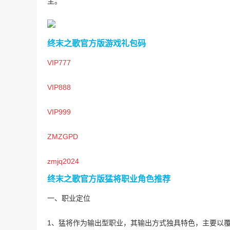
主。
终末之歌官方版游戏礼包码
VIP777
VIP888
VIP999
ZMZGPD
zmjq2024
终末之歌官方版猛将职业角色推荐
一、职业定位
1、猛将作为输出型职业，其输出方式独具特色，主要以