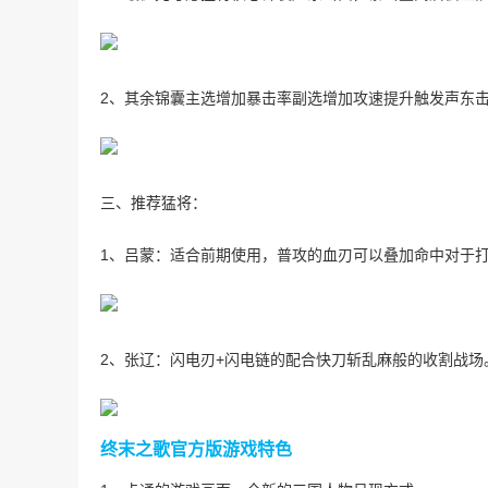
2、其余锦囊主选增加暴击率副选增加攻速提升触发声东
三、推荐猛将：
1、吕蒙：适合前期使用，普攻的血刃可以叠加命中对于打b
2、张辽：闪电刃+闪电链的配合快刀斩乱麻般的收割战场
终末之歌官方版游戏特色