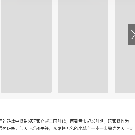
吗？游戏中将带领玩家穿越三国时代，回到黄巾起义时期，玩家将作为一
最强班底，与天下群雄争锋，从籍籍无名的小城主一步一步攀登为天下共