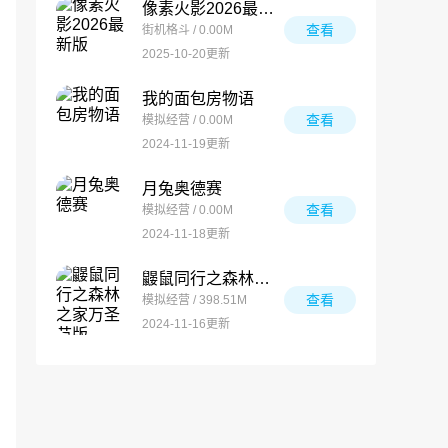
像素火影2026最新版
查看
街机格斗 / 0.00M
2025-10-20更新
我的面包房物语
查看
模拟经营 / 0.00M
2024-11-19更新
月兔奥德赛
查看
模拟经营 / 0.00M
2024-11-18更新
鼹鼠同行之森林之家万圣节版
查看
模拟经营 / 398.51M
2024-11-16更新