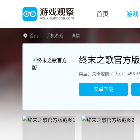
首页
游戏
首页
手机游戏
详情
终末之歌官方版
类型：关卡塔防
大小：453.3
安卓下载