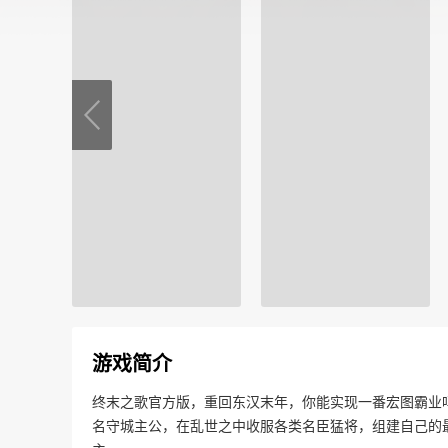
游戏简介
终末之歌官方版，重回东汉末年，你能实现一番宏图霸业
名守城主公，在乱世之中收服各类名臣猛将，组建自己的