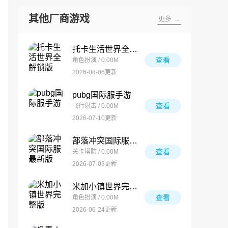
其他厂商游戏
更多 →
托卡生活世界全解锁版
查看
角色扮演 / 0.00M
2026-08-06更新
pubg国际服手游
查看
飞行射击 / 0.00M
2026-07-10更新
部落冲突国际服最新版
查看
关卡塔防 / 0.00M
2026-07-03更新
米加小镇世界完整版
查看
角色扮演 / 0.00M
2026-06-24更新