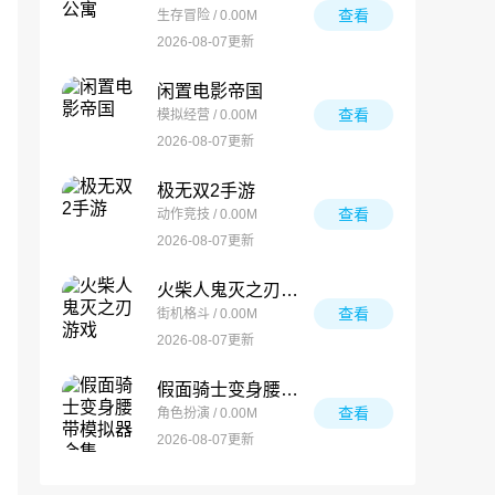
查看
生存冒险 / 0.00M
2026-08-07更新
闲置电影帝国
查看
模拟经营 / 0.00M
2026-08-07更新
极无双2手游
查看
动作竞技 / 0.00M
2026-08-07更新
火柴人鬼灭之刃游戏
查看
街机格斗 / 0.00M
2026-08-07更新
假面骑士变身腰带模拟器合集
查看
角色扮演 / 0.00M
2026-08-07更新