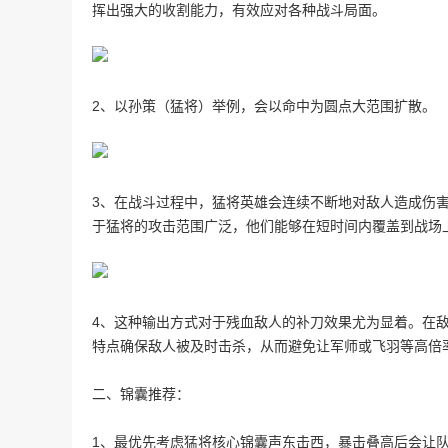
挥出强大的收割能力，有效应对各种战斗局面。
2、以孙策（猛将）举例，会以命中为圆点大范围扩散。
3、在战斗过程中，猛将英雄会连续不断地对敌人造成伤
于猛将的攻击范围广泛，他们能够在短时间内覆盖到战场
4、这种输出方式对于残血敌人的补刀效果尤为显着。在
特点确保敌人被及时击杀，从而避免让军师或飞羽等高倍
二、锦囊推荐：
1、最优先考虑猛将核心锦囊声东击西，暴击叠高后会让