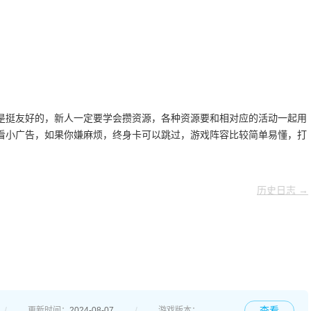
是挺友好的，新人一定要学会攒资源，各种资源要和相对应的活动一起用
看小广告，如果你嫌麻烦，终身卡可以跳过，游戏阵容比较简单易懂，打
历史日志 →
查看
更新时间：
2024-08-07
游戏版本：