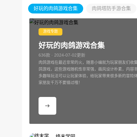
好玩的肉鸽游戏合集
肉鸽塔防手游合集
游戏专题
好玩的肉鸽游戏合集
636款 · 2024-07-02更新
肉鸽游戏在最近非常的火，随意小编就为玩家朋友们收
鸽游戏，这些游戏随机性非常强，画风设计朴素，内容
多趣味玩法可以让玩家体验，给玩家带来很多新的冒险
家朋友千万不要错过哦！
终末学园