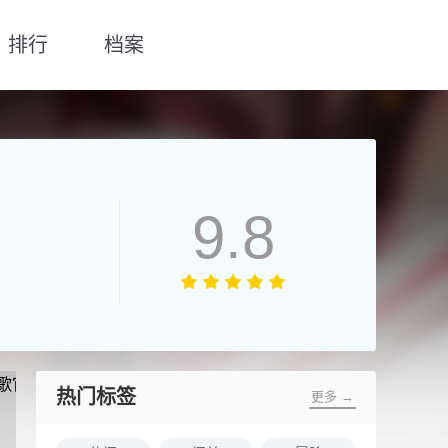
排行
档案
9.8
热门标签
更多 →