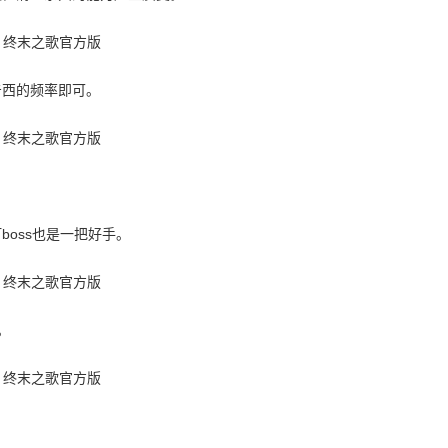
击西的频率即可。
oss也是一把好手。
。