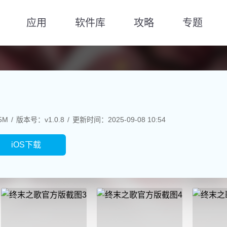
应用
软件库
攻略
专题
5M
版本号：v1.0.8
更新时间：2025-09-08 10:54
iOS下载