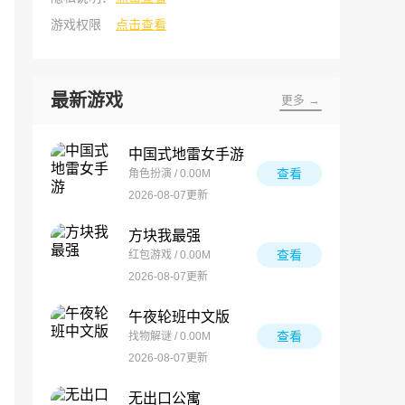
游戏权限
点击查看
最新游戏
更多 →
中国式地雷女手游
查看
角色扮演 / 0.00M
2026-08-07更新
方块我最强
查看
红包游戏 / 0.00M
2026-08-07更新
午夜轮班中文版
查看
找物解谜 / 0.00M
2026-08-07更新
无出口公寓