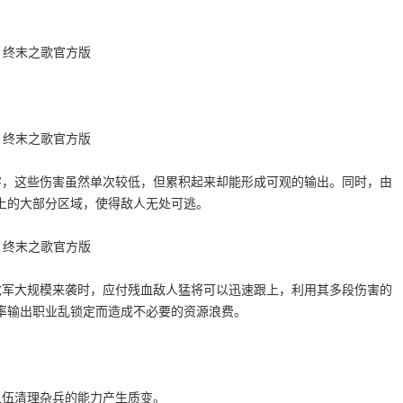
害，这些伤害虽然单次较低，但累积起来却能形成可观的输出。同时，由
上的大部分区域，使得敌人无处可逃。
敌军大规模来袭时，应付残血敌人猛将可以迅速跟上，利用其多段伤害的
率输出职业乱锁定而造成不必要的资源浪费。
队伍清理杂兵的能力产生质变。