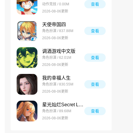
查看
动作竞技 / 0.00M
2026-08-06更新
天使帝国四
查看
角色扮演 / 837.88M
2026-08-06更新
调酒游戏中文版
查看
角色扮演 / 62.01M
2026-08-06更新
我的幸福人生
查看
角色扮演 / 830.55M
2026-08-06更新
星光灿烂Secret Love
查看
角色扮演 / 89.68M
2026-08-06更新