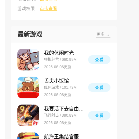
游戏权限
点击查看
最新游戏
更多 →
我的休闲时光
查看
模拟经营 / 660.99M
2026-08-06更新
舌尖小饭馆
查看
红包游戏 / 101.73M
2026-08-06更新
我要活下去自由之火
查看
飞行射击 / 380.89M
2026-08-06更新
航海王集结官服