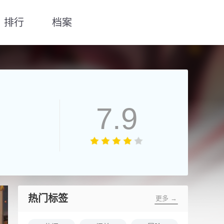
排行
档案
7.9
热门标签
更多 →