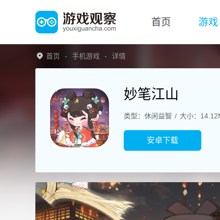
首页
游戏
首页
手机游戏
详情
妙笔江山
类型：休闲益智
大小：14.12
安卓下载