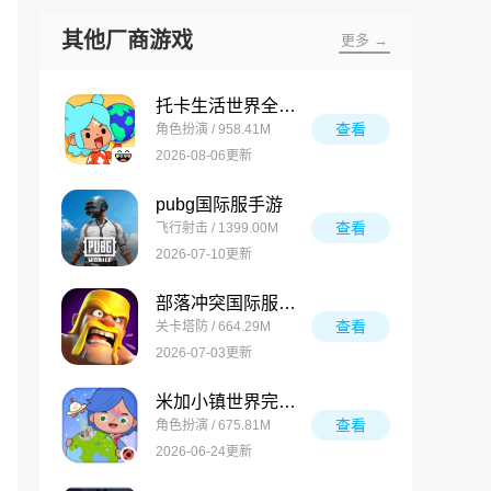
其他厂商游戏
更多 →
托卡生活世界全解锁版
查看
角色扮演 / 958.41M
2026-08-06更新
pubg国际服手游
查看
飞行射击 / 1399.00M
2026-07-10更新
部落冲突国际服最新版
查看
关卡塔防 / 664.29M
2026-07-03更新
米加小镇世界完整版
查看
角色扮演 / 675.81M
2026-06-24更新