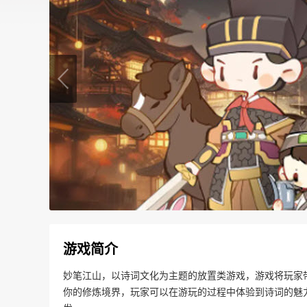
游戏简介
妙笔江山，以诗词文化为主题的放置类游戏，游戏将玩家
你的修炼境界，玩家可以在游玩的过程中体验到诗词的魅