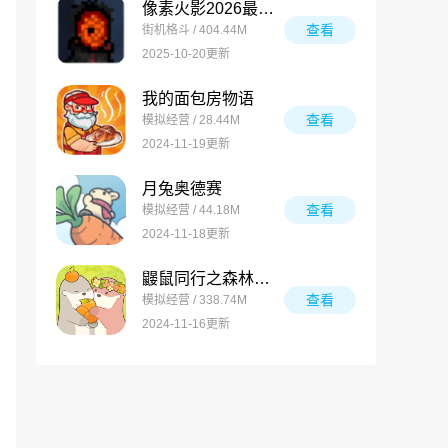
像素火影2026最新版
查看
街机格斗 / 404.44M
2025-10-20更新
我的面包房物语
查看
模拟经营 / 28.44M
2024-11-19更新
月兔奥德赛
查看
模拟经营 / 44.18M
2024-11-18更新
鼹鼠同行之森林之家万圣节版
查看
模拟经营 / 338.74M
2024-11-16更新