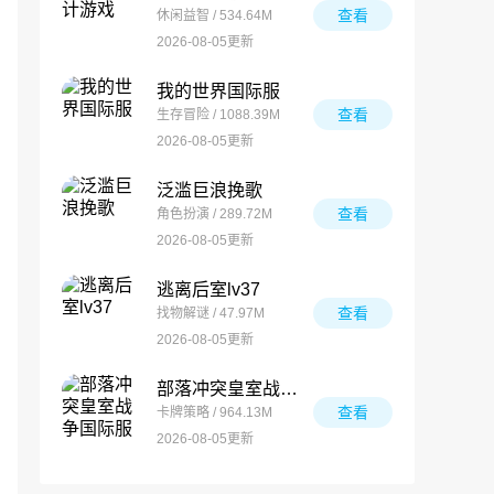
查看
休闲益智 / 534.64M
2026-08-05更新
我的世界国际服
查看
生存冒险 / 1088.39M
2026-08-05更新
泛滥巨浪挽歌
查看
角色扮演 / 289.72M
2026-08-05更新
逃离后室lv37
查看
找物解谜 / 47.97M
2026-08-05更新
部落冲突皇室战争国际服
查看
卡牌策略 / 964.13M
2026-08-05更新