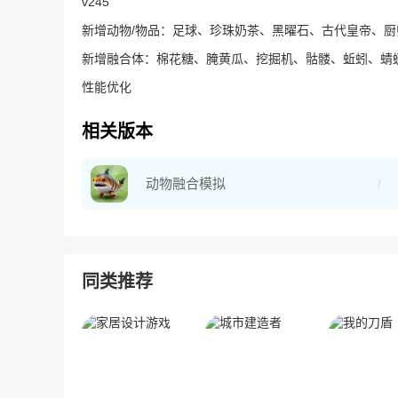
v245
新增动物/物品：足球、珍珠奶茶、黑曜石、古代皇帝、厨
新增融合体：棉花糖、腌黄瓜、挖掘机、骷髅、蚯蚓、蜻
性能优化
相关版本
动物融合模拟
同类推荐