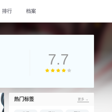
排行
档案
7.7
热门标签
更多 →