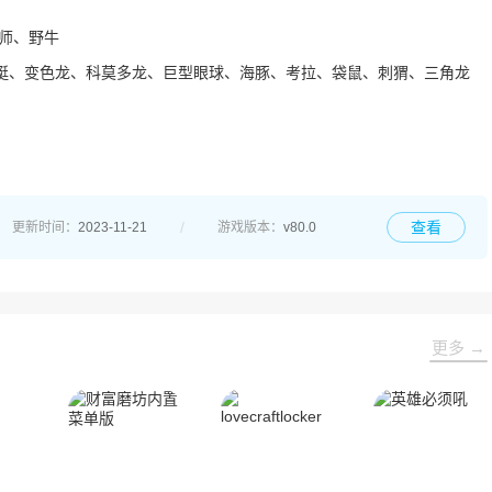
师、野牛
蜓、变色龙、科莫多龙、巨型眼球、海豚、考拉、袋鼠、刺猬、三角龙
查看
更新时间：
2023-11-21
游戏版本：
v80.0
更多 →