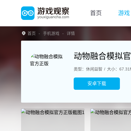
首页
游戏
首页
手机游戏
详情
动物融合模拟官
类型：休闲益智
大小：67.31
安卓下载