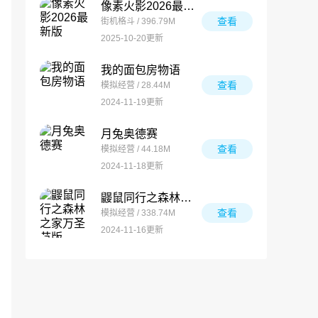
像素火影2026最新版
查看
街机格斗 / 396.79M
2025-10-20更新
我的面包房物语
查看
模拟经营 / 28.44M
2024-11-19更新
月兔奥德赛
查看
模拟经营 / 44.18M
2024-11-18更新
鼹鼠同行之森林之家万圣节版
查看
模拟经营 / 338.74M
2024-11-16更新