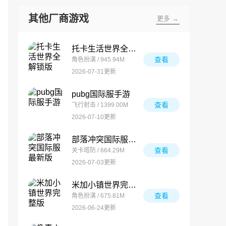
其他厂商游戏
更多 →
托卡生活世界全解锁版
查看
角色扮演 / 945.94M
2026-07-31更新
pubg国际服手游
查看
飞行射击 / 1399.00M
2026-07-10更新
部落冲突国际服最新版
查看
关卡塔防 / 664.29M
2026-07-03更新
米加小镇世界完整版
查看
角色扮演 / 675.81M
2026-06-24更新