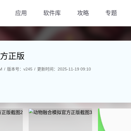
应用
软件库
攻略
专题
方正版
M
版本号：v245
更新时间：2025-11-19 09:10