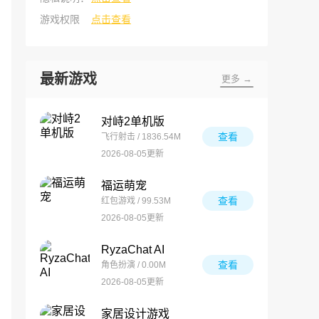
游戏权限
点击查看
最新游戏
更多 →
对峙2单机版
查看
飞行射击 / 1836.54M
2026-08-05更新
福运萌宠
查看
红包游戏 / 99.53M
2026-08-05更新
RyzaChat AI
查看
角色扮演 / 0.00M
2026-08-05更新
家居设计游戏