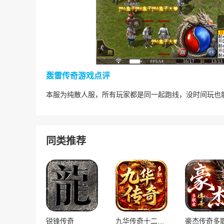
轰雷传奇游戏点评
本服为纯散人服，所有玩家都是同一起跑线，没时间玩也
同类推荐
锐锋传奇
九华传奇十二职业
豪杰传奇多