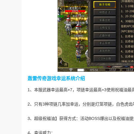
轰雷传奇游戏幸运系统介绍
1、本服武器幸运最高+7，项链幸运最高+3使用祝福油最
2、只有3种项链几率加幸运，分别是灯笼项链，白色虎
3、超级祝福油】获得方式：活动BOSS爆出以及祝福油
4、幸运威力：