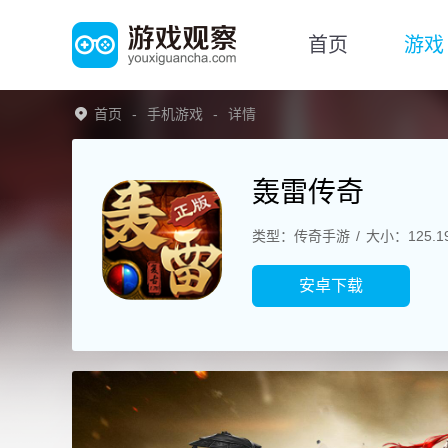
首页
游戏
首页
手机游戏
详情
轰雷传奇
类型：传奇手游
大小：125.1
安卓下载