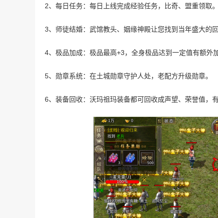
2、每日任务：每日上线完成经验任务，比奇、盟重领取
3、师徒结婚：武馆教头、姻缘神殿让您找到当年盛大的
4、极品加成：极品最高+3，全身极品达到一定值有额外
5、勋章系统：在土城勋章守护人处，老配方升级勋章。
6、装备回收：沃玛祖玛装备都可回收成声望、荣誉值，