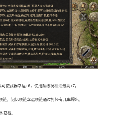
高可使武器幸运+6，使用超级祝福油最高+7。
齿项链，记忆项链幸运项链通过打怪有几率爆出。
提炼获得。