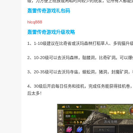
级，为方便上班族或闲暇时间较少的玩家，让所有人都能
轰雷传奇游戏礼包码
hlcq888
轰雷传奇游戏升级攻略
1、1-10级建议在比奇省或沃玛森林打稻草人、多钩猫升
2、10-20级可以去沃玛森林，骷髅洞，比奇矿洞。可以
3、20-35级可以去沃玛寺庙，蜈蚣洞，猪洞，封魔矿洞
4、30级后开启每日任务和挂机，完成任务能获得挂机卷
后太多！