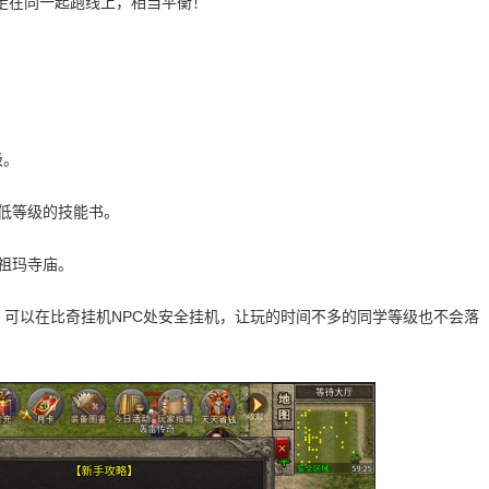
走在同一起跑线上，相当平衡！
级。
爆低等级的技能书。
，祖玛寺庙。
，可以在比奇挂机NPC处安全挂机，让玩的时间不多的同学等级也不会落