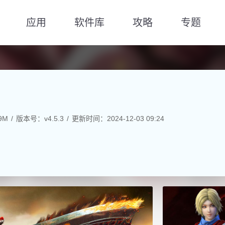
应用
软件库
攻略
专题
9M
版本号：v4.5.3
更新时间：2024-12-03 09:24