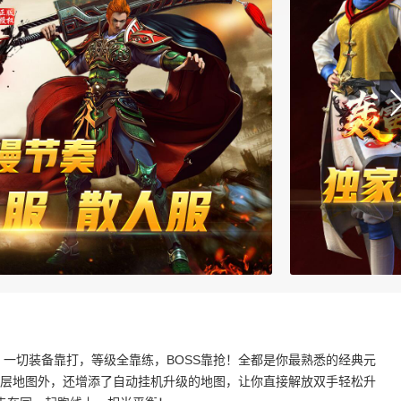
，一切装备靠打，等级全靠练，BOSS靠抢！全都是你最熟悉的经典元
些底层地图外，还增添了自动挂机升级的地图，让你直接解放双手轻松升