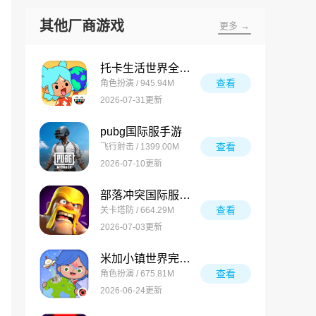
其他厂商游戏
更多 →
托卡生活世界全解锁版
查看
角色扮演 / 945.94M
2026-07-31更新
pubg国际服手游
查看
飞行射击 / 1399.00M
2026-07-10更新
部落冲突国际服最新版
查看
关卡塔防 / 664.29M
2026-07-03更新
米加小镇世界完整版
查看
角色扮演 / 675.81M
2026-06-24更新