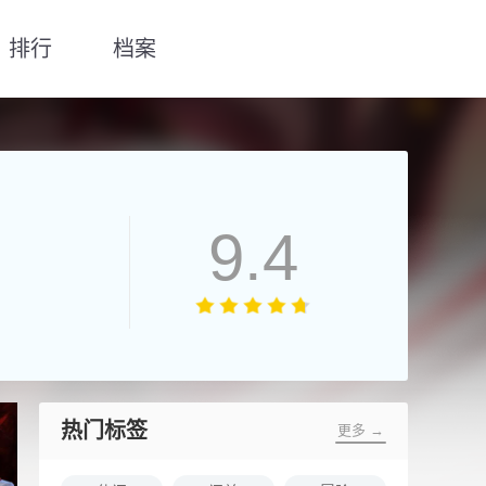
排行
档案
9.4
热门标签
更多 →