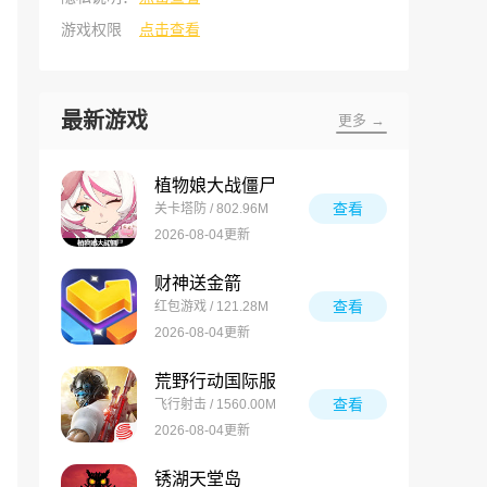
游戏权限
点击查看
最新游戏
更多 →
植物娘大战僵尸
查看
关卡塔防 / 802.96M
2026-08-04更新
财神送金箭
查看
红包游戏 / 121.28M
2026-08-04更新
荒野行动国际服
查看
飞行射击 / 1560.00M
2026-08-04更新
锈湖天堂岛