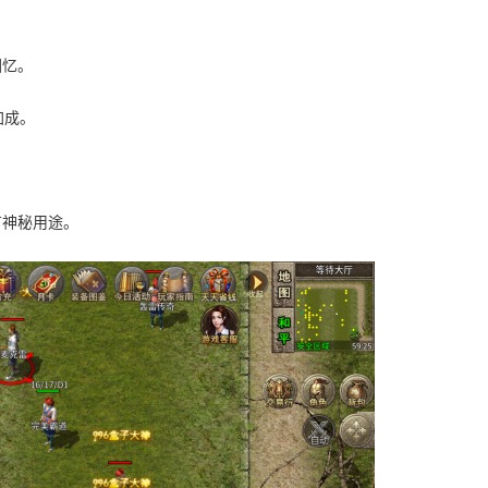
。
回忆。
加成。
有神秘用途。