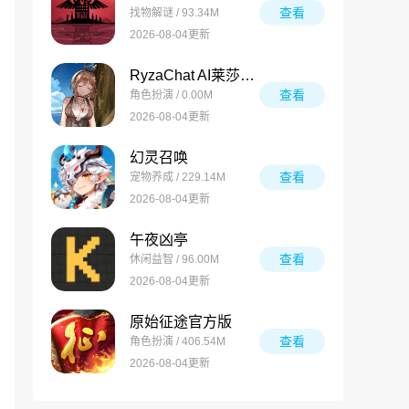
查看
找物解谜 / 93.34M
2026-08-04更新
RyzaChat AI莱莎与你共创的专属夏日梦物语
查看
角色扮演 / 0.00M
2026-08-04更新
幻灵召唤
查看
宠物养成 / 229.14M
2026-08-04更新
午夜凶亭
查看
休闲益智 / 96.00M
2026-08-04更新
原始征途官方版
查看
角色扮演 / 406.54M
2026-08-04更新